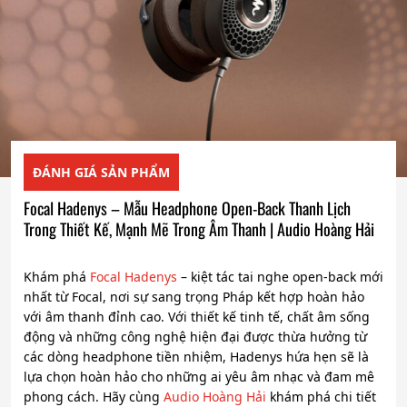
ĐÁNH GIÁ SẢN PHẨM
Focal Hadenys – Mẫu Headphone Open-Back Thanh Lịch
Trong Thiết Kế, Mạnh Mẽ Trong Âm Thanh | Audio Hoàng Hải
Khám phá
Focal Hadenys
– kiệt tác tai nghe open-back mới
nhất từ Focal, nơi sự sang trọng Pháp kết hợp hoàn hảo
với âm thanh đỉnh cao. Với thiết kế tinh tế, chất âm sống
động và những công nghệ hiện đại được thừa hưởng từ
các dòng headphone tiền nhiệm, Hadenys hứa hẹn sẽ là
lựa chọn hoàn hảo cho những ai yêu âm nhạc và đam mê
phong cách. Hãy cùng
Audio Hoàng Hải
khám phá chi tiết