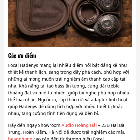
Các ưu điểm
Focal Hadenys mang lại nhiều điểm nổi bật đáng kể như
thiết kế thanh lịch, sang trọng đầy phá cách, phù hợp với
những ai mong muốn trải nghiệm âm thanh cao cấp tại
nhà. Khả năng tái tạo bass ấn tượng, cùng dải treble
thoáng đạt và mid tự nhiên, giúp tai nghe phù hợp nhiều
thể loại nhạc. Ngoài ra, cáp tháo rời và adapter linh hoạt
giúp Hadenys dễ dàng tích hợp với nhiều thiết bị khác
nhau, tăng cường tính tiện dụng và bền bỉ.
Hãy đến ngay Showroom
Audio Hoàng Hải
– 23D Hai Bà
Trưng, Hoàn Kiếm, Hà Nội để được trải nghiệm các mẫu
headphone
cao cấp đến từ thương hiệu Focal.