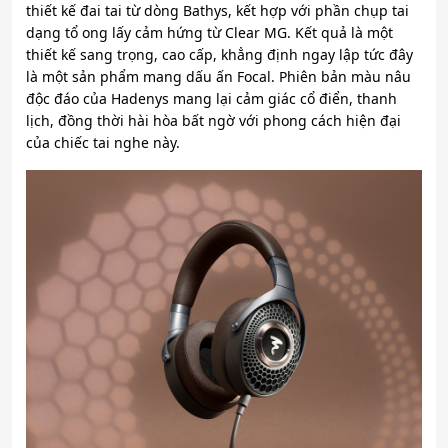
thiết kế đai tai từ dòng Bathys, kết hợp với phần chụp tai
dạng tổ ong lấy cảm hứng từ Clear MG.
Kết quả là một
thiết kế sang trọng, cao cấp, khẳng định ngay lập tức đây
là một sản phẩm mang dấu ấn Focal. Phiên bản màu nâu
độc đáo của Hadenys mang lại cảm giác cổ điển, thanh
lịch, đồng thời hài hòa bất ngờ với phong cách hiện đại
của chiếc tai nghe này.