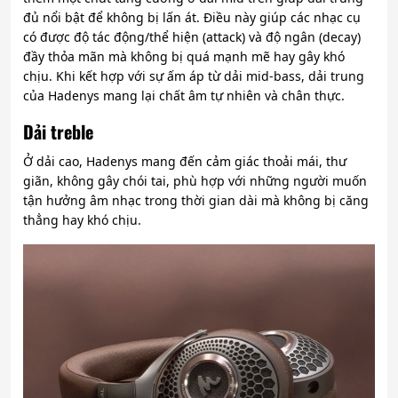
đủ nổi bật để không bị lấn át.
Điều này giúp các nhạc cụ
có được độ tác động/thể hiện (attack) và độ ngân (decay)
đầy thỏa mãn mà không bị quá mạnh mẽ hay gây khó
chịu. Khi kết hợp với sự ấm áp từ dải mid-bass, dải trung
của Hadenys mang lại chất âm tự nhiên và chân thực.
Dải treble
Ở dải cao, Hadenys mang đến cảm giác thoải mái, thư
giãn
, không gây chói tai, phù hợp với những người muốn
tận hưởng âm nhạc trong thời gian dài mà không bị căng
thẳng hay khó chịu.