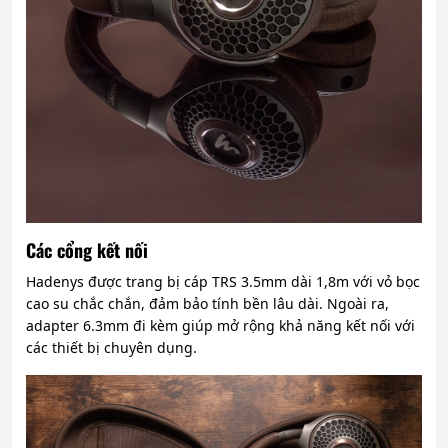
Các cổng kết nối
Hadenys được trang bị cáp TRS 3.5mm dài 1,8m với vỏ bọc
cao su chắc chắn, đảm bảo tính bền lâu dài. Ngoài ra,
adapter 6.3mm đi kèm giúp mở rộng khả năng kết nối với
các thiết bị chuyên dụng.