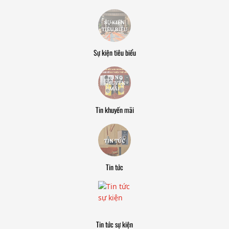
Sự kiện tiêu biểu
Tin khuyến mãi
Tin tức
Tin tức sự kiện