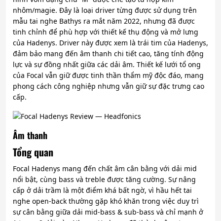
nhôm/magie. Đây là loại driver từng được sử dụng trên
mẫu tai nghe Bathys ra mắt năm 2022, nhưng đã được
tinh chỉnh để phù hợp với thiết kế thụ động và mở lưng
của Hadenys.
Driver này được xem là trái tim của Hadenys,
đảm bảo mang đến âm thanh chi tiết cao, tăng tính động
lực và sự đồng nhất giữa các dải âm. Thiết kế lưới tổ ong
của Focal vẫn giữ được tinh thần thẩm mỹ độc đáo, mang
phong cách công nghiệp nhưng vẫn giữ sự đặc trưng cao
cấp.
Âm thanh
Tổng quan
Focal Hadenys mang đến chất âm cân bằng với dải mid
nổi bật, cùng bass và treble được tăng cường.
Sự nâng
cấp ở dải trầm là một điểm khá bất ngờ, vì hầu hết tai
nghe open-back thường gặp khó khăn trong việc duy trì
sự cân bằng giữa dải mid-bass & sub-bass và chỉ mạnh ở