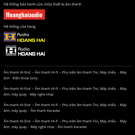
Hệ thống bảo hành sửa chữa thiết bị âm thanh
Hệ thống cửa hàng
Âm thanh Hi-End
–
Âm thanh Hi-fi
–
Phụ kiện âm thanh
Tivi, Máy chiếu
-
Máy
ảnh
-
Điện thoại Sony
Âm thanh Hi-End
–
Âm thanh Hi-fi
–
Phụ kiện âm thanh
Tivi, Máy chiếu
-
Máy
ảnh, máy quay
-
Máy nghe nhạc
Âm thanh Hi-End
–
Âm thanh Hi-fi
–
Phụ kiện âm thanh
Tivi, Máy chiếu
-
Máy
ảnh, máy quay
-
Âm thanh Karaoke
Âm thanh Hi-End
–
Âm thanh Hi-fi
–
Phụ kiện âm thanh
Tivi, Máy chiếu
-
Máy
ảnh, máy quay
-
Máy nghe nhạc
-
Âm thanh Karaoke