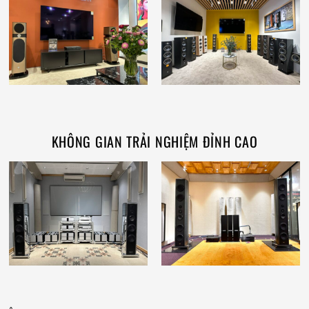
KHÔNG GIAN TRẢI NGHIỆM ĐỈNH CAO