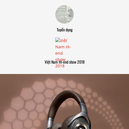
Tuyển dụng
Việt Nam Hi-end show 2018