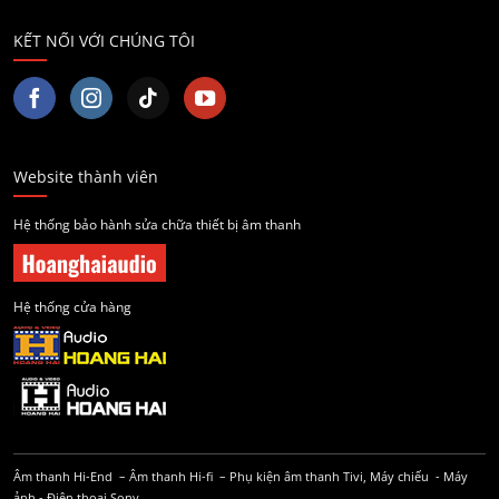
KẾT NỐI VỚI CHÚNG TÔI
Website thành viên
Hệ thống bảo hành sửa chữa thiết bị âm thanh
Hệ thống cửa hàng
Âm thanh Hi-End
–
Âm thanh Hi-fi
–
Phụ kiện âm thanh
Tivi, Máy chiếu
-
Máy
ảnh
-
Điện thoại Sony