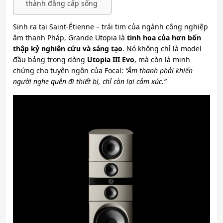
thành đẳng cấp sống
Sinh ra tại Saint-Étienne – trái tim của ngành công nghiệp
âm thanh Pháp, Grande Utopia là
tinh hoa của hơn bốn
thập kỷ nghiên cứu và sáng tạo
. Nó không chỉ là model
đầu bảng trong dòng
Utopia III Evo
, mà còn là minh
chứng cho tuyên ngôn của Focal:
“Âm thanh phải khiến
người nghe quên đi thiết bị, chỉ còn lại cảm xúc.”