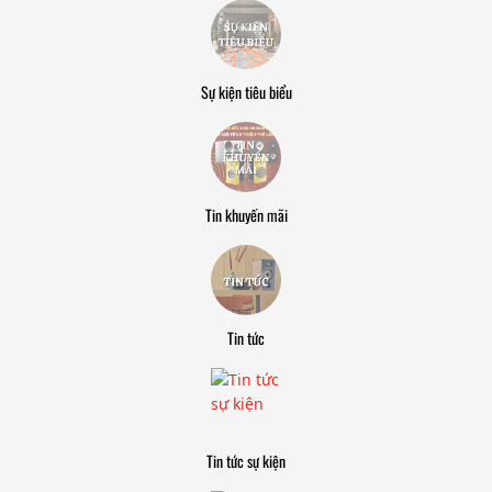
Sự kiện tiêu biểu
Tin khuyến mãi
Tin tức
Tin tức sự kiện