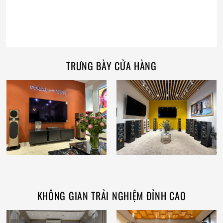
TRƯNG BÀY CỬA HÀNG
KHÔNG GIAN TRẢI NGHIỆM ĐỈNH CAO