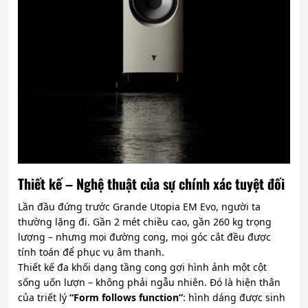
Thiết kế – Nghệ thuật của sự chính xác tuyệt đối
Lần đầu đứng trước Grande Utopia EM Evo, người ta
thường lặng đi. Gần 2 mét chiều cao, gần 260 kg trọng
lượng – nhưng mọi đường cong, mọi góc cắt đều được
tính toán để phục vụ âm thanh.
Thiết kế đa khối dạng tầng cong gợi hình ảnh một cột
sống uốn lượn – không phải ngẫu nhiên. Đó là hiện thân
của triết lý
“Form follows function”
: hình dáng được sinh