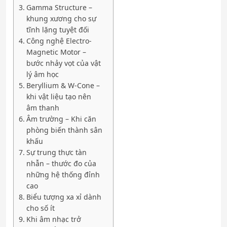
Gamma Structure –
khung xương cho sự
tĩnh lặng tuyệt đối
Công nghệ Electro-
Magnetic Motor –
bước nhảy vọt của vật
lý âm học
Beryllium & W-Cone –
khi vật liệu tạo nên
âm thanh
Âm trường – Khi căn
phòng biến thành sân
khấu
Sự trung thực tàn
nhẫn – thước đo của
những hệ thống đỉnh
cao
Biểu tượng xa xỉ dành
cho số ít
Khi âm nhạc trở