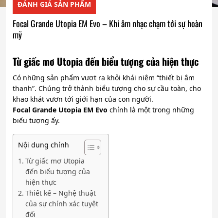
ĐÁNH GIÁ SẢN PHẨM
Focal Grande Utopia EM Evo – Khi âm nhạc chạm tới sự hoàn
mỹ
Từ giấc mơ Utopia đến biểu tượng của hiện thực
Có những sản phẩm vượt ra khỏi khái niệm “thiết bị âm
thanh”. Chúng trở thành biểu tượng cho sự cầu toàn, cho
khao khát vươn tới giới hạn của con người.
Focal Grande Utopia EM Evo
chính là một trong những
biểu tượng ấy.
Nội dung chính
Từ giấc mơ Utopia
đến biểu tượng của
hiện thực
Thiết kế – Nghệ thuật
của sự chính xác tuyệt
đối