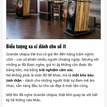
Biểu tượng xa xỉ dành cho số ít
Grande Utopia EM Evo có giá lên đến hàng trăm nghìn
USD – con số khiến nhiều người choáng ngợp. Nhưng với
những ai đã được nghe, giá trị ấy không còn được đo
bằng tiền, mà bằng
trải nghiệm cảm xúc
.
Nó không phải là món đồ để khoe, mà là
một kho báu
tinh thần
– dành cho những người thật sự đam mê âm
nhạc, sẵn sàng đầu tư cho cái đẹp ở mức tận cùng.
Một khi đã nghe Grande Utopia, thật khó quay lại với bất
kỳ hệ thống nào khác.