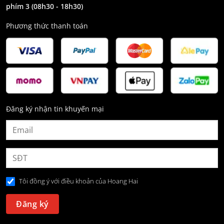
phím 3
(08h30 - 18h30)
Phương thức thanh toán
Đăng ký nhận tin khuyến mại
Tôi đồng ý với điều khoản của Hoang Hai