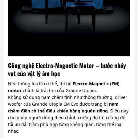
Công nghệ Electro-Magnetic Motor – bước nhảy
vọt của vật lý âm học
Nếu thùng loa là cơ thể, thì hệ
Electro-Magnetic (EM)
motor
chính là trái tim của Grande Utopia.
Không sử dụng nam châm tĩnh như thông thường, driver
woofer của Grande Utopia EM Evo được trang bị
nam
châm điện có thể điều khiển bằng nguồn riêng
. Điều này
cho phép người dùng điều chỉnh cường độ từ trường để
tối ưu dải trầm phù hợp từng không gian, từng thể loại
nhạc.