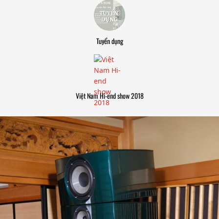
Tuyển dụng
Việt Nam Hi-end show 2018