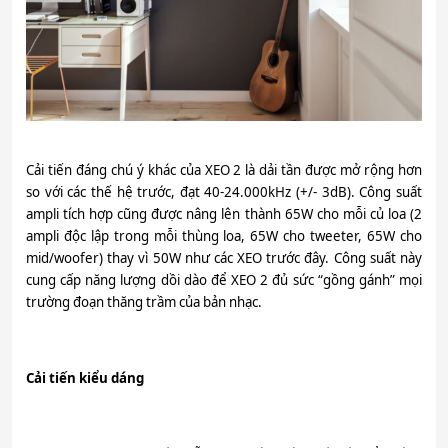
Cải tiến đáng chú ý khác của XEO 2 là dải tần được mở rộng hơn
so với các thế hệ trước, đạt 40-24.000kHz (+/- 3dB). Công suất
ampli tích hợp cũng được nâng lên thành 65W cho mỗi củ loa (2
ampli độc lập trong mỗi thùng loa, 65W cho tweeter, 65W cho
mid/woofer) thay vì 50W như các XEO trước đây. Công suất này
cung cấp năng lượng dồi dào để XEO 2 đủ sức “gồng gánh” mọi
trường đoạn thăng trầm của bản nhạc.
Cải tiến kiểu dáng