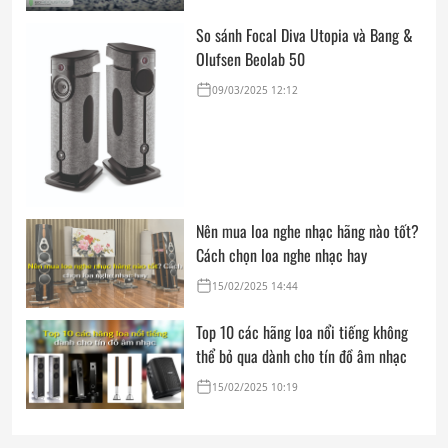
So sánh Focal Diva Utopia và Bang &
Olufsen Beolab 50
09/03/2025 12:12
Nên mua loa nghe nhạc hãng nào tốt?
Cách chọn loa nghe nhạc hay
15/02/2025 14:44
Top 10 các hãng loa nổi tiếng không
thể bỏ qua dành cho tín đồ âm nhạc
15/02/2025 10:19