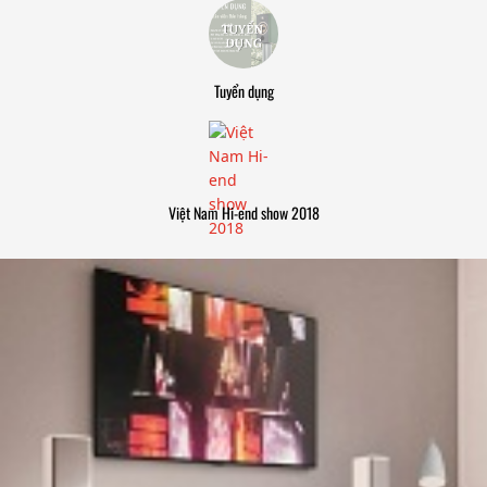
Tuyển dụng
Việt Nam Hi-end show 2018