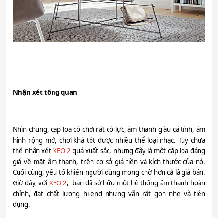
Nhận xét tổng quan
Nhìn chung, cặp loa có chơi rất có lực, âm thanh giàu cá tính, âm
hình rộng mở, chơi khá tốt được nhiều thể loại nhạc. Tuy chưa
thể nhận xét
XEO 2
quá xuất sắc, nhưng đây là một cặp loa đáng
giá về mặt âm thanh, trên cơ sở giá tiền và kích thước của nó.
Cuối cùng, yếu tố khiến người dùng mong chờ hơn cả là giá bán.
Giờ đây, với
XEO 2
, bạn đã sở hữu một hệ thống âm thanh hoàn
chỉnh, đạt chất lượng hi-end nhưng vẫn rất gọn nhẹ và tiện
dụng.