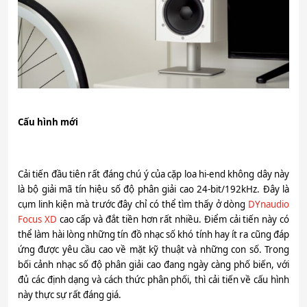
Cấu hình mới
Cải tiến đầu tiên rất đáng chú ý của cặp loa hi-end không dây này
là bộ giải mã tín hiệu số độ phân giải cao 24-bit/192kHz. Đây là
cụm linh kiện mà trước đây chỉ có thể tìm thấy ở dòng
DYnaudio
Focus XD
cao cấp và đắt tiền hơn rất nhiều. Điểm cải tiến này có
thể làm hài lòng những tín đồ nhạc số khó tính hay ít ra cũng đáp
ứng được yêu cầu cao về mặt kỹ thuật và những con số. Trong
bối cảnh nhạc số độ phân giải cao đang ngày càng phố biến, với
đủ các định dạng và cách thức phân phối, thì cải tiến về cấu hình
này thực sự rất đáng giá.