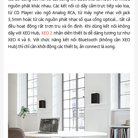
nguồn phát khác nhau. Các kết nối có dây cắm trực tiếp vào loa,
từ CD Player vào ngõ Analog RCA, từ máy nghe nhạc với jack
3,5mm hoặc từ các nguồn phát nhạc số qua cổng optical… tất cả
đều hoạt động rất trơn tru và ổn định. Khi dùng kết nối không
dây với XEO Hub,
XEO 2
nhận diện thiết bị dễ dàng tương tự như
XEO 4 và 6. Với chức năng kết nối Bluetooth (không cần XEO
Hub) thì chỉ cần khởi động các thiết bị, ấn connect là xong.