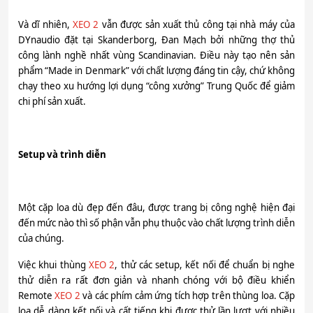
Và dĩ nhiên,
XEO 2
vẫn được sản xuất thủ công tại nhà máy của
DYnaudio đặt tại Skanderborg, Đan Mạch bởi những thợ thủ
công lành nghề nhất vùng Scandinavian. Điều này tạo nên sản
phẩm “Made in Denmark” với chất lượng đáng tin cậy, chứ không
chạy theo xu hướng lợi dụng “công xưởng” Trung Quốc để giảm
chi phí sản xuất.
Setup và trình diễn
Một cặp loa dù đẹp đến đâu, được trang bị công nghệ hiện đại
đến mức nào thì số phận vẫn phụ thuộc vào chất lượng trình diễn
của chúng.
Việc khui thùng
XEO 2
, thử các setup, kết nối để chuẩn bị nghe
thử diễn ra rất đơn giản và nhanh chóng với bộ điều khiển
Remote
XEO 2
và các phím cảm ứng tích hợp trên thùng loa. Cặp
loa dễ dàng kết nối và cất tiếng khi được thử lần lượt với nhiều