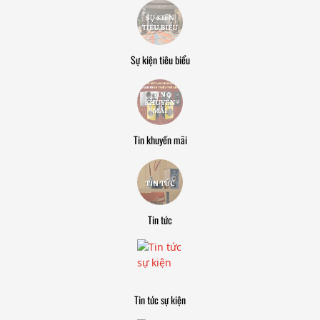
Sự kiện tiêu biểu
Tin khuyến mãi
Tin tức
Tin tức sự kiện