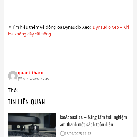
* Tìm hiểu thêm về dòng loa Dynaudio Xeo:
Dynaudio Xeo – Khi
loa không dây cất tiếng
quantrihazo
10/07/2024 17:45
Thẻ:
TIN LIÊN QUAN
IsoAcoustics – Nâng tầm trải nghiệm
âm thanh một cách toàn diện
18/04/2025 11:43