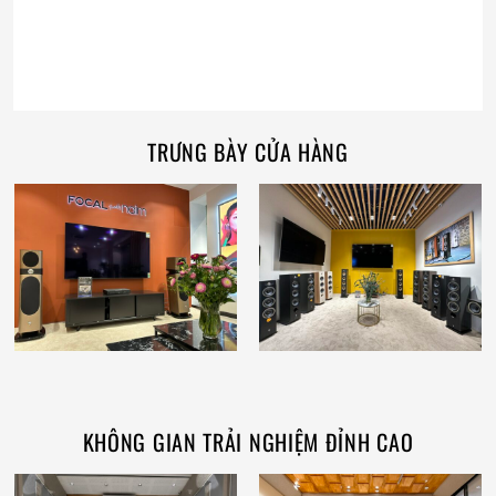
TRƯNG BÀY CỬA HÀNG
KHÔNG GIAN TRẢI NGHIỆM ĐỈNH CAO