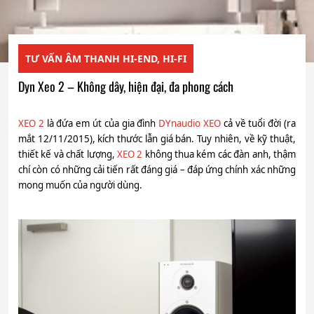
TƯ VẤN ÂM THANH HI-END, HI-FI
Dyn Xeo 2 – Không dây, hiện đại, đa phong cách
XEO 2
là đứa em út của gia đình
DYnaudio XEO
cả về tuổi đời (ra
mắt 12/11/2015), kích thước lẫn giá bán. Tuy nhiên, về kỹ thuật,
thiết kế và chất lượng,
XEO 2
không thua kém các đàn anh, thậm
chí còn có những cải tiến rất đáng giá – đáp ứng chính xác những
mong muốn của người dùng.