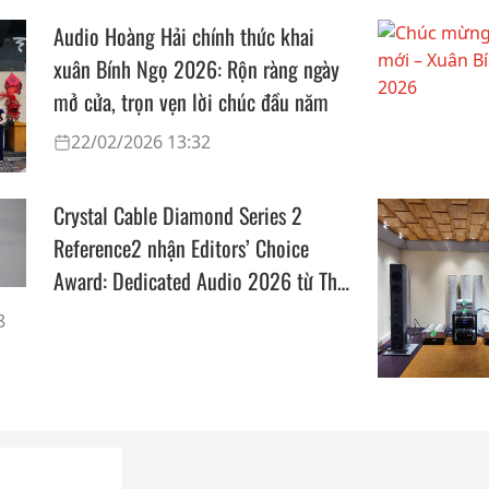
Audio Hoàng Hải chính thức khai
xuân Bính Ngọ 2026: Rộn ràng ngày
mở cửa, trọn vẹn lời chúc đầu năm
22/02/2026 13:32
Crystal Cable Diamond Series 2
Reference2 nhận Editors’ Choice
Award: Dedicated Audio 2026 từ The
Absolute Sound
8