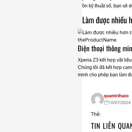
ồn kỹ thuật số, bạn sẽ
Làm được nhiều h
Điện thoại thông mi
Xperia Z3 kết hợp vật liệu
Chúng tôi đã kết hợp came
minh cho phép bạn làm đư
quantrihazo
10/07/2024 
Thẻ:
TIN LIÊN QUA