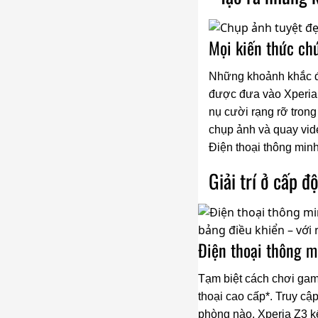
Mọi kiến thức chú
Những khoảnh khắc đ
được đưa vào Xperia Z
nụ cười rạng rỡ tron
chụp ảnh và quay vid
Điện thoại thông m
Giải trí ở cấp đ
Điện thoại thông 
Tạm biệt cách chơi gam
thoại cao cấp*. Truy c
phòng nào. Xperia Z3 k