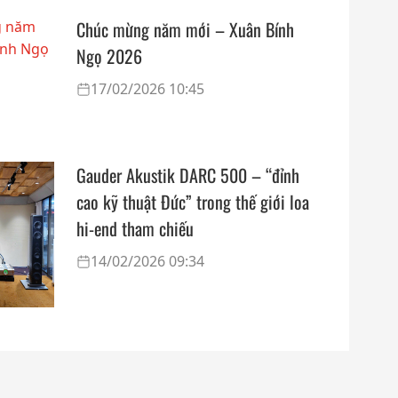
Chúc mừng năm mới – Xuân Bính
Ngọ 2026
17/02/2026 10:45
Gauder Akustik DARC 500 – “đỉnh
cao kỹ thuật Đức” trong thế giới loa
hi-end tham chiếu
14/02/2026 09:34