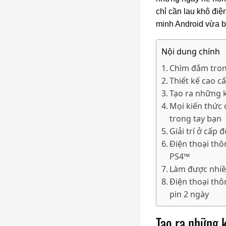
chỉ cần lau khô điệ
minh Android vừa 
Nội dung chính
Chìm đắm tron
Thiết kế cao c
Tạo ra những k
Mọi kiến thức 
trong tay bạn
Giải trí ở cấp 
Điện thoại th
PS4™
Làm được nhiều
Điện thoại t
pin 2 ngày
Tạo ra những 