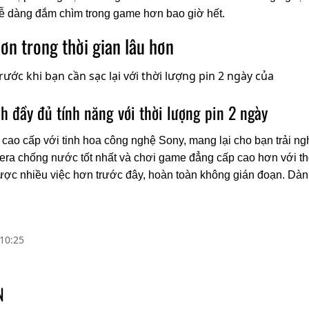
 dễ dàng đắm chìm trong game hơn bao giờ hết.
ơn trong thời gian lâu hơn
nh đầy đủ tính năng với thời lượng pin 2 ngày
 cao cấp với tinh hoa công nghệ Sony, mang lại cho bạn trải ngh
ra chống nước tốt nhất và chơi game đẳng cấp cao hơn với thời
ợc nhiều việc hơn trước đây, hoàn toàn không gián đoạn. Dàn
10:25
N