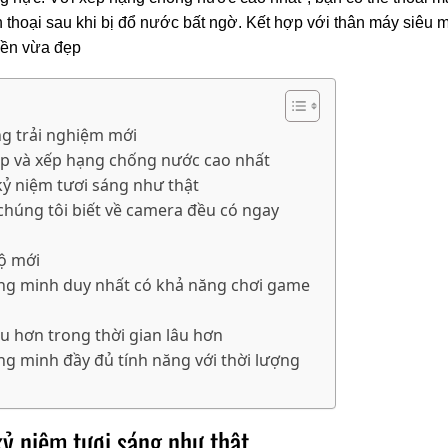
n thoại sau khi bị đổ nước bất ngờ. Kết hợp với thân máy siêu m
bền vừa đẹp
g trải nghiệm mới
ấp và xếp hạng chống nước cao nhất
ỷ niệm tươi sáng như thật
chúng tôi biết về camera đều có ngay
độ mới
ông minh duy nhất có khả năng chơi game
 hơn trong thời gian lâu hơn
hông minh đầy đủ tính năng với thời lượng
kỷ niệm tươi sáng như thật