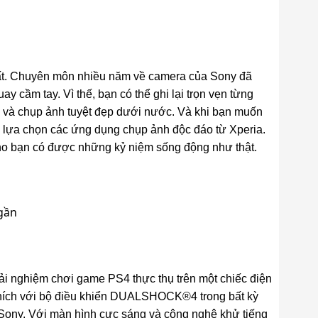
ất. Chuyên môn nhiều năm về camera của Sony đã
 cầm tay. Vì thế, bạn có thể ghi lại trọn vẹn từng
ển và chụp ảnh tuyệt đẹp dưới nước. Và khi bạn muốn
 lựa chọn các ứng dụng chụp ảnh độc đáo từ Xperia.
 cho bạn có được những kỷ niệm sống động như thật.
i nghiệm chơi game PS4 thực thụ trên một chiếc điện
 thích với bộ điều khiển DUALSHOCK®4 trong bất kỳ
 Sony. Với màn hình cực sáng và công nghệ khử tiếng