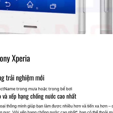
Sony Xperia
g trải nghiệm mới
p và xếp hạng chống nước cao nhất
thoại thông minh giúp bạn làm được nhiều hơn và tiến xa hơn –
 nực. Với xếp hạng chống nước cao nhất*, bạn có thể thoải m