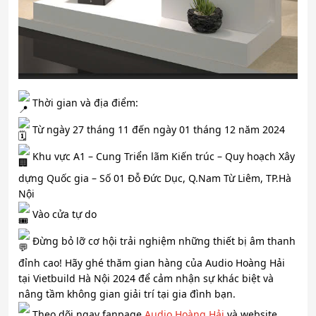
Thời gian và địa điểm:
Từ ngày 27 tháng 11 đến ngày 01 tháng 12 năm 2024
Khu vực A1 – Cung Triển lãm Kiến trúc – Quy hoạch Xây
dựng Quốc gia – Số 01 Đỗ Đức Dục, Q.Nam Từ Liêm, TP.Hà
Nội
Vào cửa tự do
Đừng bỏ lỡ cơ hội trải nghiệm những thiết bị âm thanh
đỉnh cao! Hãy ghé thăm gian hàng của Audio Hoàng Hải
tại Vietbuild Hà Nội 2024 để cảm nhận sự khác biệt và
nâng tầm không gian giải trí tại gia đình bạn.
Theo dõi ngay fanpage
Audio Hoàng Hải
và website