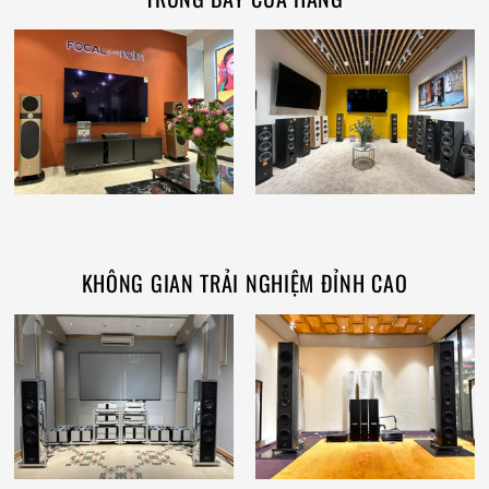
KHÔNG GIAN TRẢI NGHIỆM ĐỈNH CAO