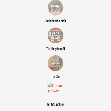
Sự kiện tiêu biểu
Tin khuyến mãi
Tin tức
Tin tức sự kiện