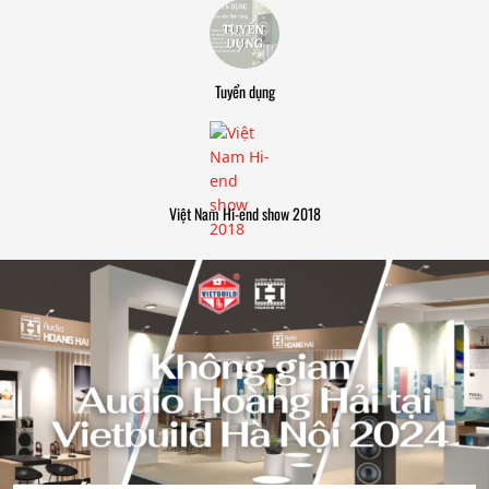
Tuyển dụng
Việt Nam Hi-end show 2018