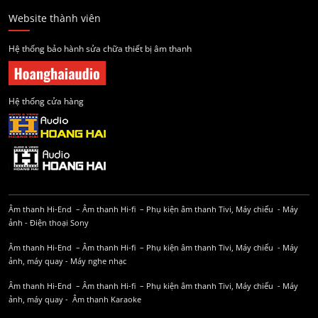
Website thành viên
Hệ thống bảo hành sửa chữa thiết bị âm thanh
Hệ thống cửa hàng
Âm thanh Hi-End
–
Âm thanh Hi-fi
–
Phụ kiện âm thanh
Tivi, Máy chiếu
-
Máy
ảnh
-
Điện thoại Sony
Âm thanh Hi-End
–
Âm thanh Hi-fi
–
Phụ kiện âm thanh
Tivi, Máy chiếu
-
Máy
ảnh, máy quay
-
Máy nghe nhạc
Âm thanh Hi-End
–
Âm thanh Hi-fi
–
Phụ kiện âm thanh
Tivi, Máy chiếu
-
Máy
ảnh, máy quay
-
Âm thanh Karaoke