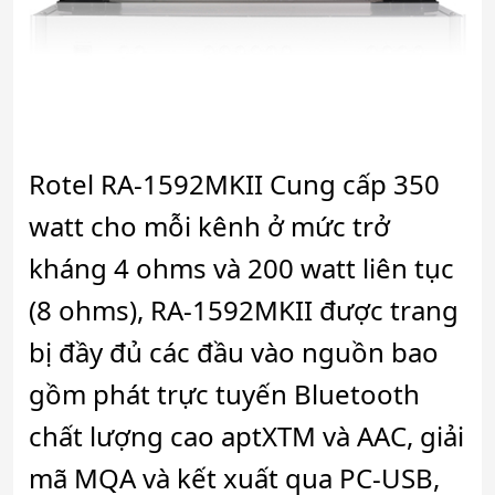
Rotel RA-1592MKII Cung cấp 350
watt cho mỗi kênh ở mức trở
kháng 4 ohms và 200 watt liên tục
(8 ohms), RA-1592MKII được trang
bị đầy đủ các đầu vào nguồn bao
gồm phát trực tuyến Bluetooth
chất lượng cao aptXTM và AAC, giải
mã MQA và kết xuất qua PC-USB,