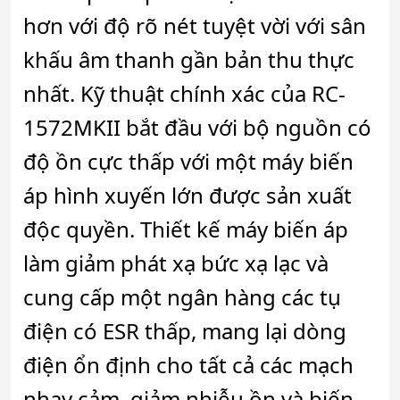
hơn với độ rõ nét tuyệt vời với sân
khấu âm thanh gần bản thu thực
nhất. Kỹ thuật chính xác của RC-
1572MKII bắt đầu với bộ nguồn có
độ ồn cực thấp với một máy biến
áp hình xuyến lớn được sản xuất
độc quyền. Thiết kế máy biến áp
làm giảm phát xạ bức xạ lạc và
cung cấp một ngân hàng các tụ
điện có ESR thấp, mang lại dòng
điện ổn định cho tất cả các mạch
nhạy cảm, giảm nhiễu ồn và biến