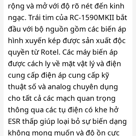
rộng và mở với độ rõ nét đến kinh
ngạc. Trái tim của RC-1590MKII bắt
đầu với bộ nguồn gồm các biến áp
hình xuyến kép được sản xuất độc
quyền từ Rotel. Các máy biến áp
được cách ly về mặt vật lý và điện
cung cấp điện áp cung cấp kỹ
thuật số và analog chuyên dụng
cho tất cả các mạch quan trọng
thông qua các tụ điện có khe hở
ESR thấp giúp loại bỏ sự biến dạng
không mong muốn và độ ồn cực