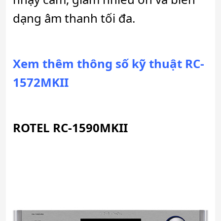
dạng âm thanh tối đa.
Xem thêm thông số kỹ thuật RC-
1572MKII
ROTEL RC-1590MKII