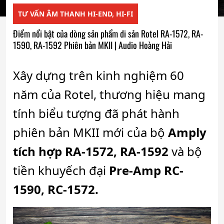
TƯ VẤN ÂM THANH HI-END, HI-FI
Điểm nổi bật của dòng sản phẩm di sản Rotel RA-1572, RA-
1590, RA-1592 Phiên bản MKII | Audio Hoàng Hải
Xây dựng trên kinh nghiệm 60
năm của Rotel, thương hiệu mang
tính biểu tượng đã phát hành
phiên bản MKII mới của bộ
Amply
tích hợp RA-1572, RA-1592
và bộ
tiền khuyếch đại
Pre-Amp RC-
1590, RC-1572.