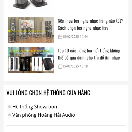
Nên mua loa nghe nhạc hãng nào tốt?
Cách chọn loa nghe nhạc hay
15/02/2025 14:44
Top 10 các hãng loa nổi tiếng không
thể bỏ qua dành cho tín đồ âm nhạc
15/02/2025 10:19
VUI LÒNG CHỌN HỆ THỐNG CỬA HÀNG
Hệ thống Showroom
Văn phòng Hoàng Hải Audio