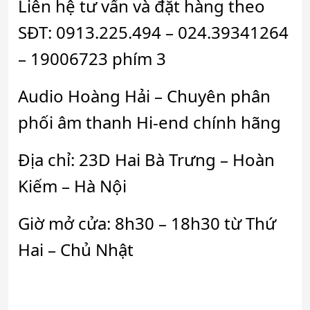
Liên hệ tư vấn và đặt hàng theo
SĐT: 0913.225.494 – 024.39341264
– 19006723 phím 3
Audio Hoàng Hải – Chuyên phân
phối âm thanh Hi-end chính hãng
Địa chỉ: 23D Hai Bà Trưng – Hoàn
Kiếm – Hà Nội
Giờ mở cửa: 8h30 – 18h30 từ Thứ
Hai – Chủ Nhật