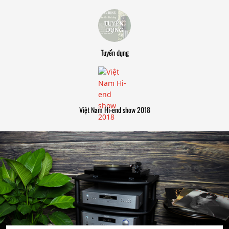
Tuyển dụng
Việt Nam Hi-end show 2018