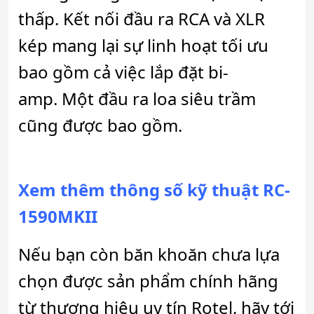
thấp. Kết nối đầu ra RCA và XLR
kép mang lại sự linh hoạt tối ưu
bao gồm cả việc lắp đặt bi-
amp. Một đầu ra loa siêu trầm
cũng được bao gồm.
Xem thêm thông số kỹ thuật RC-
1590MKII
Nếu bạn còn băn khoăn chưa lựa
chọn được sản phẩm chính hãng
từ thương hiệu uy tín Rotel, hãy tới