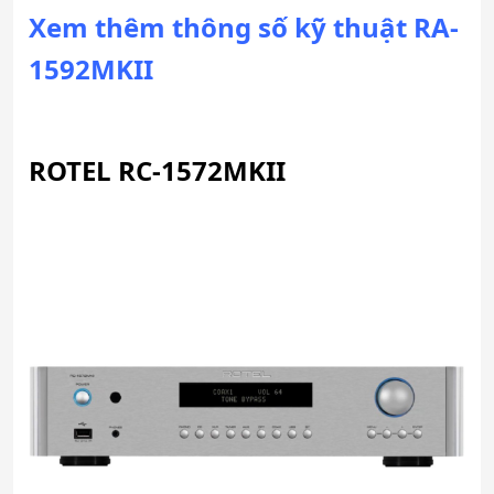
Xem thêm thông số kỹ thuật RA-
1592MKII
ROTEL RC-1572MKII