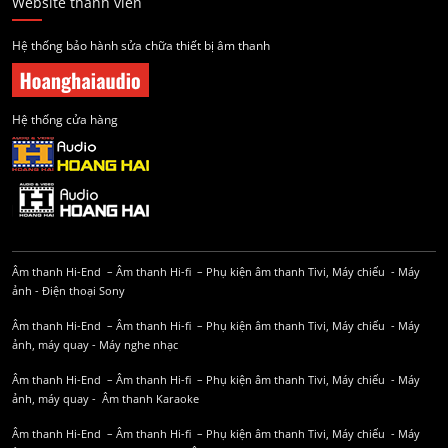
Website thành viên
Hệ thống bảo hành sửa chữa thiết bị âm thanh
Hệ thống cửa hàng
Âm thanh Hi-End
–
Âm thanh Hi-fi
–
Phụ kiện âm thanh
Tivi, Máy chiếu
-
Máy
ảnh
-
Điện thoại Sony
Âm thanh Hi-End
–
Âm thanh Hi-fi
–
Phụ kiện âm thanh
Tivi, Máy chiếu
-
Máy
ảnh, máy quay
-
Máy nghe nhạc
Âm thanh Hi-End
–
Âm thanh Hi-fi
–
Phụ kiện âm thanh
Tivi, Máy chiếu
-
Máy
ảnh, máy quay
-
Âm thanh Karaoke
Âm thanh Hi-End
–
Âm thanh Hi-fi
–
Phụ kiện âm thanh
Tivi, Máy chiếu
-
Máy