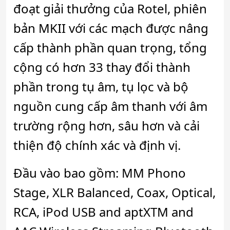
đoạt giải thưởng của Rotel, phiên
bản MKII với các mạch được nâng
cấp thành phần quan trọng, tổng
cộng có hơn 33 thay đổi thành
phần trong tụ âm, tụ lọc và bộ
nguồn cung cấp âm thanh với âm
trường rộng hơn, sâu hơn và cải
thiện độ chính xác và định vị.
Đầu vào bao gồm: MM Phono
Stage, XLR Balanced, Coax, Optical,
RCA, iPod USB and aptXTM and