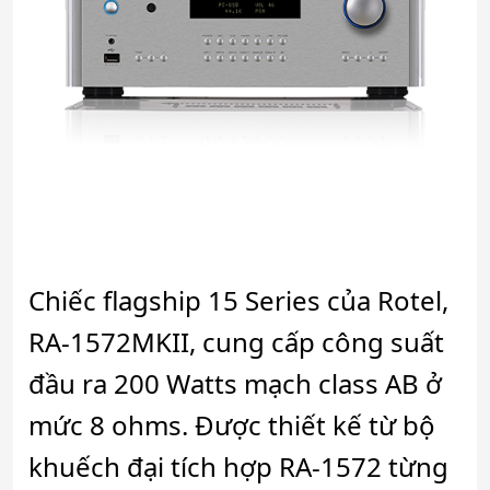
Chiếc flagship 15 Series của Rotel,
RA-1572MKII, cung cấp công suất
đầu ra 200 Watts mạch class AB ở
mức 8 ohms. Được thiết kế từ bộ
khuếch đại tích hợp RA-1572 từng