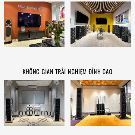
KHÔNG GIAN TRẢI NGHIỆM ĐỈNH CAO