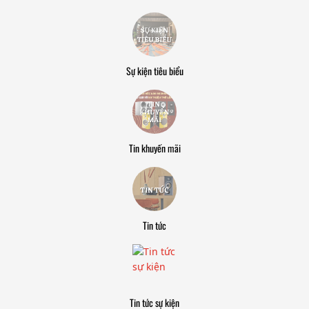
Sự kiện tiêu biểu
Tin khuyến mãi
Tin tức
Tin tức sự kiện