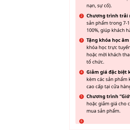
nạn, sự cố).
Chương trình trải
sản phẩm trong 7-10
100%, giúp khách h
Tặng khóa học âm
khóa học trực tuyến
hoặc mời khách th
tổ chức.
Giảm giá đặc biệt
kèm các sản phẩm k
cao cấp tại cửa hàn
Chương trình “Giới
hoặc giảm giá cho c
mua sản phẩm.