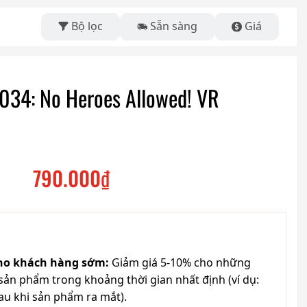
Bộ lọc
Sẵn sàng
Giá
34: No Heroes Allowed! VR
790.000
₫
cho khách hàng sớm:
Giảm giá 5-10% cho những
ản phẩm trong khoảng thời gian nhất định (ví dụ:
au khi sản phẩm ra mắt).