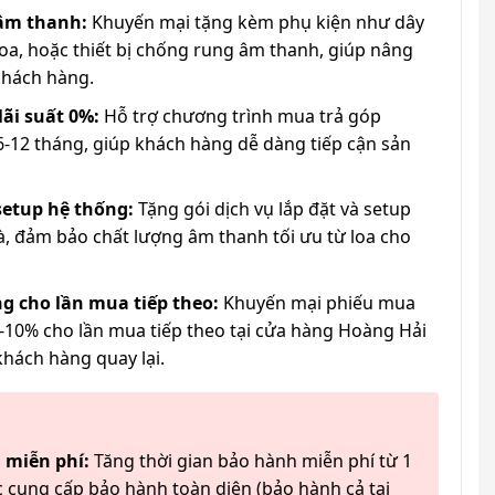
 âm thanh:
Khuyến mại tặng kèm phụ kiện như dây
loa, hoặc thiết bị chống rung âm thanh, giúp nâng
khách hàng.
lãi suất 0%:
Hỗ trợ chương trình mua trả góp
6-12 tháng, giúp khách hàng dễ dàng tiếp cận sản
 setup hệ thống:
Tặng gói dịch vụ lắp đặt và setup
à, đảm bảo chất lượng âm thanh tối ưu từ loa cho
g cho lần mua tiếp theo:
Khuyến mại phiếu mua
-10% cho lần mua tiếp theo tại cửa hàng Hoàng Hải
khách hàng quay lại.
 miễn phí:
Tăng thời gian bảo hành miễn phí từ 1
 cung cấp bảo hành toàn diện (bảo hành cả tai