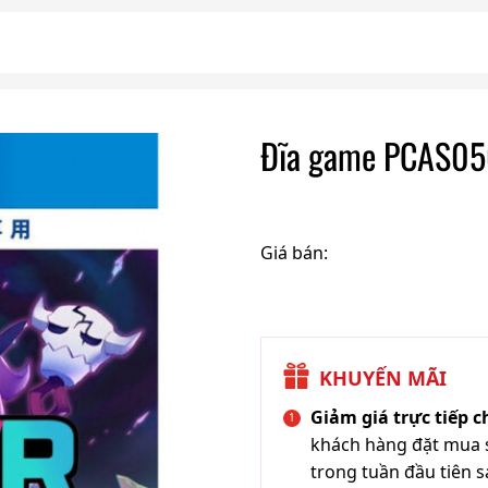
Đĩa game PCAS050
Giá bán:
KHUYẾN MÃI
Giảm giá trực tiếp 
khách hàng đặt mua s
trong tuần đầu tiên s