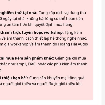
 nghiệm thử tại nhà:
Cung cấp dịch vụ dùng thử
 ngày tại nhà, không hài lòng có thể hoàn tiền
àng an tâm hơn khi quyết định mua hàng.
 thanh trực tuyến hoặc workshop:
Tặng kèm
 về âm thanh, cách thiết lập hệ thống nghe nhạc,
am gia workshop về âm thanh do Hoàng Hải Audio
 khi mua kèm sản phẩm khác:
Giảm giá khi mua
hác như ampli, DAC, hoặc các phụ kiện âm thanh
g.
 thiệu bạn bè”:
Cung cấp khuyến mại tặng quà
ả người giới thiệu và người được giới thiệu khi