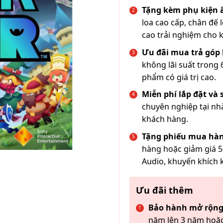
Tặng kèm phụ kiện
loa cao cấp, chân đế 
cao trải nghiệm cho 
Ưu đãi mua trả góp 
không lãi suất trong 
phẩm có giá trị cao.
Miễn phí lắp đặt và
chuyên nghiệp tại nh
khách hàng.
Tặng phiếu mua hàn
hàng hoặc giảm giá 5
Audio, khuyến khích 
Ưu đãi thêm
Bảo hành mở rộng
năm lên 3 năm hoặc