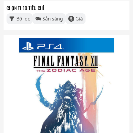
CHỌN THEO TIÊU CHÍ
Bộ lọc
Sẵn sàng
Giá