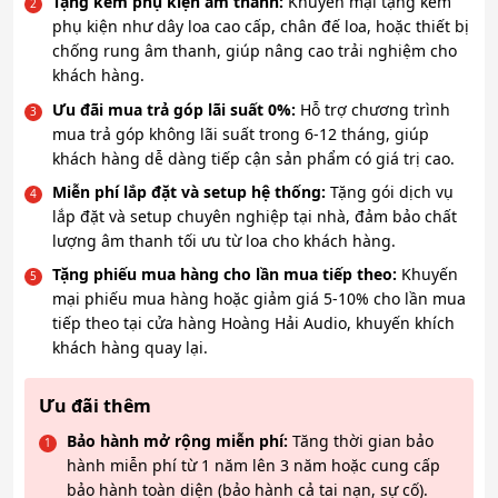
Tặng kèm phụ kiện âm thanh:
Khuyến mại tặng kèm
phụ kiện như dây loa cao cấp, chân đế loa, hoặc thiết bị
chống rung âm thanh, giúp nâng cao trải nghiệm cho
khách hàng.
Ưu đãi mua trả góp lãi suất 0%:
Hỗ trợ chương trình
mua trả góp không lãi suất trong 6-12 tháng, giúp
khách hàng dễ dàng tiếp cận sản phẩm có giá trị cao.
Miễn phí lắp đặt và setup hệ thống:
Tặng gói dịch vụ
lắp đặt và setup chuyên nghiệp tại nhà, đảm bảo chất
lượng âm thanh tối ưu từ loa cho khách hàng.
Tặng phiếu mua hàng cho lần mua tiếp theo:
Khuyến
mại phiếu mua hàng hoặc giảm giá 5-10% cho lần mua
tiếp theo tại cửa hàng Hoàng Hải Audio, khuyến khích
khách hàng quay lại.
Ưu đãi thêm
Bảo hành mở rộng miễn phí:
Tăng thời gian bảo
hành miễn phí từ 1 năm lên 3 năm hoặc cung cấp
bảo hành toàn diện (bảo hành cả tai nạn, sự cố).