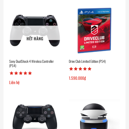
HẾT HÀNG
Sony DualShock 4 Wireless Controller
Drive Club Limited Edition (PS4)
(PS4)
1.590.000
₫
Liên hệ