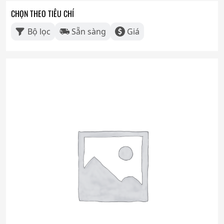
CHỌN THEO TIÊU CHÍ
Bộ lọc
Sẵn sàng
Giá