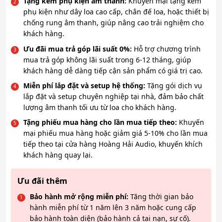
Tặng kèm phụ kiện âm thanh:
Khuyến mại tặng kèm
phụ kiện như dây loa cao cấp, chân đế loa, hoặc thiết bị
chống rung âm thanh, giúp nâng cao trải nghiệm cho
khách hàng.
Ưu đãi mua trả góp lãi suất 0%:
Hỗ trợ chương trình
mua trả góp không lãi suất trong 6-12 tháng, giúp
khách hàng dễ dàng tiếp cận sản phẩm có giá trị cao.
Miễn phí lắp đặt và setup hệ thống:
Tặng gói dịch vụ
lắp đặt và setup chuyên nghiệp tại nhà, đảm bảo chất
lượng âm thanh tối ưu từ loa cho khách hàng.
Tặng phiếu mua hàng cho lần mua tiếp theo:
Khuyến
mại phiếu mua hàng hoặc giảm giá 5-10% cho lần mua
tiếp theo tại cửa hàng Hoàng Hải Audio, khuyến khích
khách hàng quay lại.
Ưu đãi thêm
Bảo hành mở rộng miễn phí:
Tăng thời gian bảo
hành miễn phí từ 1 năm lên 3 năm hoặc cung cấp
bảo hành toàn diện (bảo hành cả tai nạn, sự cố).