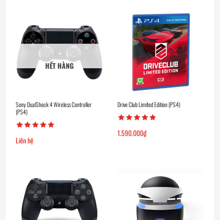
HẾT HÀNG
Sony DualShock 4 Wireless Controller
Drive Club Limited Edition (PS4)
(PS4)
1.590.000
₫
Liên hệ