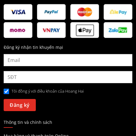
Đăng ký nhận tin khuyến mại
Tôi đồng ý với điều khoản của Hoang Hai
Thông tin và chính sách
Mua hàng và thanh toán Online