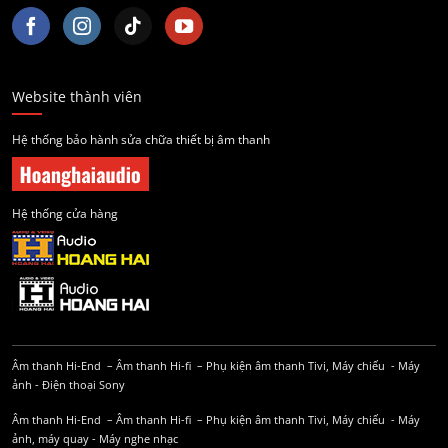
Website thành viên
Hệ thống bảo hành sửa chữa thiết bị âm thanh
Hệ thống cửa hàng
Âm thanh Hi-End
–
Âm thanh Hi-fi
–
Phụ kiện âm thanh
Tivi, Máy chiếu
-
Máy
ảnh
-
Điện thoại Sony
Âm thanh Hi-End
–
Âm thanh Hi-fi
–
Phụ kiện âm thanh
Tivi, Máy chiếu
-
Máy
ảnh, máy quay
-
Máy nghe nhạc