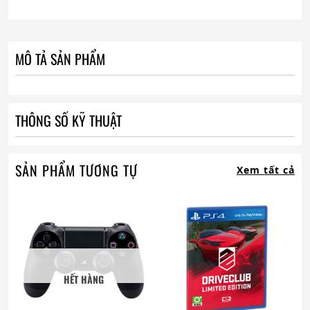
MÔ TẢ SẢN PHẨM
THÔNG SỐ KỸ THUẬT
SẢN PHẨM TƯƠNG TỰ
Xem tất cả
HẾT HÀNG