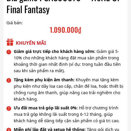
Final Fantasy
Giá bán:
1.090.000
₫
KHUYẾN MÃI
Giảm giá trực tiếp cho khách hàng sớm:
Giảm giá 5-
10% cho những khách hàng đặt mua sản phẩm trong
khoảng thời gian nhất định (ví dụ: trong tuần đầu tiên
sau khi sản phẩm ra mắt).
Tặng kèm phụ kiện âm thanh:
Khuyến mại tặng kèm
phụ kiện như dây loa cao cấp, chân đế loa, hoặc thiết bị
chống rung âm thanh, giúp nâng cao trải nghiệm cho
khách hàng.
Ưu đãi mua trả góp lãi suất 0%:
Hỗ trợ chương trình
mua trả góp không lãi suất trong 6-12 tháng, giúp
khách hàng dễ dàng tiếp cận sản phẩm có giá trị cao.
Miễn phí lắp đặt và setup hệ thống:
Tặng gói dịch vụ