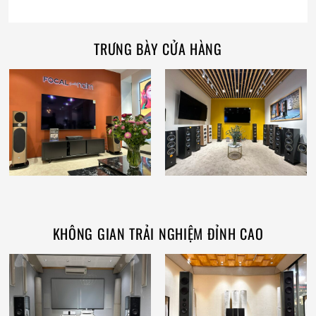
TRƯNG BÀY CỬA HÀNG
KHÔNG GIAN TRẢI NGHIỆM ĐỈNH CAO