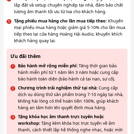
lắp đặt và setup chuyên nghiệp tại nhà, đảm bảo chất
lượng âm thanh tối ưu từ loa cho khách hàng.
Tặng phiếu mua hàng cho lần mua tiếp theo:
Khuyến
mại phiếu mua hàng hoặc giảm giá 5-10% cho lần mua
tiếp theo tại cửa hàng Hoàng Hải Audio, khuyến khích
khách hàng quay lại.
Ưu đãi thêm
Bảo hành mở rộng miễn phí:
Tăng thời gian bảo
hành miễn phí từ 1 năm lên 3 năm hoặc cung cấp
bảo hành toàn diện (bảo hành cả tai nạn, sự cố).
Chương trình trải nghiệm thử tại nhà:
Cung cấp
dịch vụ dùng thử sản phẩm trong 7-10 ngày tại nhà,
không hài lòng có thể hoàn tiền 100%, giúp khách
hàng an tâm hơn khi quyết định mua hàng.
Tặng khóa học âm thanh trực tuyến hoặc
workshop:
Tặng kèm khóa học trực tuyến về âm
thanh, cách thiết lập hệ thống nghe nhạc, hoặc mời