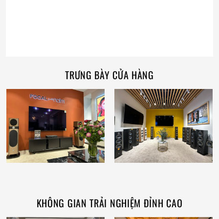
TRƯNG BÀY CỬA HÀNG
KHÔNG GIAN TRẢI NGHIỆM ĐỈNH CAO