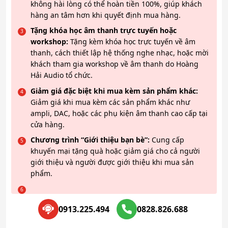
không hài lòng có thể hoàn tiền 100%, giúp khách
hàng an tâm hơn khi quyết định mua hàng.
Tặng khóa học âm thanh trực tuyến hoặc
workshop:
Tặng kèm khóa học trực tuyến về âm
thanh, cách thiết lập hệ thống nghe nhạc, hoặc mời
khách tham gia workshop về âm thanh do Hoàng
Hải Audio tổ chức.
Giảm giá đặc biệt khi mua kèm sản phẩm khác:
Giảm giá khi mua kèm các sản phẩm khác như
ampli, DAC, hoặc các phụ kiện âm thanh cao cấp tại
cửa hàng.
Chương trình “Giới thiệu bạn bè”:
Cung cấp
khuyến mại tặng quà hoặc giảm giá cho cả người
giới thiệu và người được giới thiệu khi mua sản
phẩm.
0913.225.494
0828.826.688