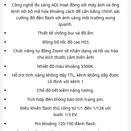
Công nghệ đo sáng ADI hoạt động với máy ảnh và ống
kính với bộ mã hóa khoảng cách để cân bằng chính xác
cường độ đèn flash với ánh sáng môi trường xung
quanh.
Thiết kế chống bụi và độ ẩm
Đồng bộ tốc độ cao HSS
Chức năng tự động Zoom sẽ nhận dạng và tối ưu hóa
cho kích thước cảm biến ảnh
Nhiệt độ màu khoảng 5500K.
Hỗ trợ tính năng không dây TTL, kênh không dây được
cố định với kênh 1
Chế độ tiết kiệm năng lượng.
Tích hợp đèn thông báo tình trạng pin.
Điều khiển flash thủ công từ 1/1 đến 1/128 với
bước 1/3 EV.
Pin khoảng 120-150 đánh flash.