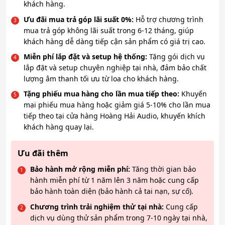
khách hàng.
Ưu đãi mua trả góp lãi suất 0%:
Hỗ trợ chương trình
mua trả góp không lãi suất trong 6-12 tháng, giúp
khách hàng dễ dàng tiếp cận sản phẩm có giá trị cao.
Miễn phí lắp đặt và setup hệ thống:
Tặng gói dịch vụ
lắp đặt và setup chuyên nghiệp tại nhà, đảm bảo chất
lượng âm thanh tối ưu từ loa cho khách hàng.
Tặng phiếu mua hàng cho lần mua tiếp theo:
Khuyến
mại phiếu mua hàng hoặc giảm giá 5-10% cho lần mua
tiếp theo tại cửa hàng Hoàng Hải Audio, khuyến khích
khách hàng quay lại.
Ưu đãi thêm
Bảo hành mở rộng miễn phí:
Tăng thời gian bảo
hành miễn phí từ 1 năm lên 3 năm hoặc cung cấp
bảo hành toàn diện (bảo hành cả tai nạn, sự cố).
Chương trình trải nghiệm thử tại nhà:
Cung cấp
dịch vụ dùng thử sản phẩm trong 7-10 ngày tại nhà,