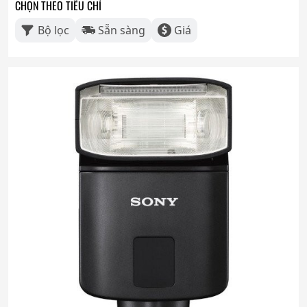
CHỌN THEO TIÊU CHÍ
Bộ lọc
Sẵn sàng
Giá