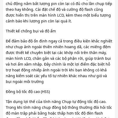
chủ động nắm bắt lượng pin còn lại có đủ cho lần chụp tiếp
theo hay không. Cài đặt chế độ và cường độ flash cũng
được hiển thị trên màn hình LCD, kèm theo một biểu tượng
cảnh báo khi lượng pin còn lại quá ít.
Thiết kế chống bụi và độ ẩm
Để đảm bảo độ ổn định ngay cả trong điều kiện khắc nghiệt
như chụp ảnh ngoài thiên nhiên hoang dã, các miếng đệm
được thiết kế chuyên biệt tại các khớp nối trên thân máy,
màn hình LCD, chân gắn và các bộ phận rời, giúp tránh bụi
và hơi ẩm xâm nhập. Đây chính là một lợi điểm đặc biệt hỗ
trợ hoạt động nhiếp ảnh ngoài trời khi bạn không có khả
năng kiểm soát các yếu tố tự nhiên khác nhau như gió và
bụi ngoài môi trường
Đồng bộ tốc độ cao (HSS)
Tận dụng lợi thế của tính năng Chụp tự động tốc độ cao.
Trong khi tính năng chụp đồng bộ thông thường đòi hỏi tốc
độ màn trập phải bằng hoặc thấp hơn tốc độ đèn flash