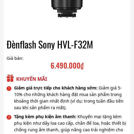
Đènflash Sony HVL-F32M
Giá bán:
6.490.000
₫
KHUYẾN MÃI
Giảm giá trực tiếp cho khách hàng sớm:
Giảm giá 5-
10% cho những khách hàng đặt mua sản phẩm trong
khoảng thời gian nhất định (ví dụ: trong tuần đầu tiên
sau khi sản phẩm ra mắt).
Tặng kèm phụ kiện âm thanh:
Khuyến mại tặng kèm
phụ kiện như dây loa cao cấp, chân đế loa, hoặc thiết bị
chống rung âm thanh, giúp nâng cao trải nghiệm cho