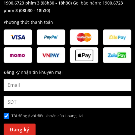
1900.6723 phím 3
(08h30 - 18h30)
Gọi bảo hành:
1900.6723
phím 3
(08h30 - 18h30)
Phương thức thanh toán
Đăng ký nhận tin khuyến mại
Tôi đồng ý với điều khoản của Hoang Hai