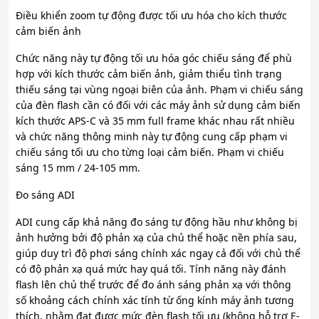
Điều khiển zoom tự động được tối ưu hóa cho kích thước
cảm biến ảnh
Chức năng này tự động tối ưu hóa góc chiếu sáng để phù
hợp với kích thước cảm biến ảnh, giảm thiểu tình trạng
thiếu sáng tại vùng ngoại biên của ảnh. Phạm vi chiếu sáng
của đèn flash cần có đối với các máy ảnh sử dụng cảm biến
kích thước APS-C và 35 mm full frame khác nhau rất nhiều
và chức năng thông minh này tự động cung cấp phạm vi
chiếu sáng tối ưu cho từng loại cảm biến. Phạm vi chiếu
sáng 15 mm / 24-105 mm.
Đo sáng ADI
ADI cung cấp khả năng đo sáng tự động hầu như không bị
ảnh hưởng bởi độ phản xạ của chủ thể hoặc nền phía sau,
giúp duy trì độ phơi sáng chính xác ngay cả đối với chủ thể
có độ phản xạ quá mức hay quá tối. Tính năng này đánh
flash lên chủ thể trước để đo ánh sáng phản xạ với thông
số khoảng cách chính xác tính từ ống kính máy ảnh tương
thích, nhằm đạt được mức đèn flash tối ưu (không hỗ trợ E-