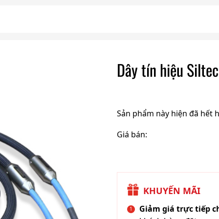
Dây tín hiệu Silt
Sản phẩm này hiện đã hết 
Giá bán:
KHUYẾN MÃI
Giảm giá trực tiếp 