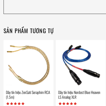
SẢN PHẨM TƯƠNG TỰ
Dây tín hiệu ZenSati Seraphim RCA
Dây tín hiệu Nordost Blue Heaven
(1.5m)
LS Analog XLR