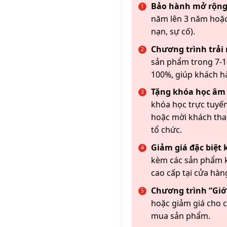
Bảo hành mở rộng
năm lên 3 năm hoặc
nạn, sự cố).
Chương trình trải
sản phẩm trong 7-10
100%, giúp khách h
Tặng khóa học âm
khóa học trực tuyến
hoặc mời khách th
tổ chức.
Giảm giá đặc biệt
kèm các sản phẩm k
cao cấp tại cửa hàn
Chương trình “Giới
hoặc giảm giá cho c
mua sản phẩm.