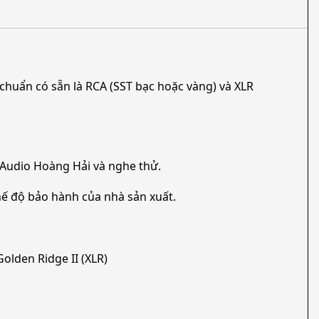
 chuẩn có sẵn là RCA (SST bạc hoặc vàng) và XLR
 Audio Hoàng Hải và nghe thử.
ế độ bảo hành của nhà sản xuất.
olden Ridge II (XLR)