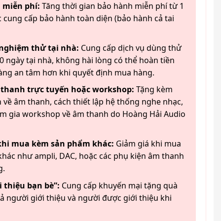
 miễn phí:
Tăng thời gian bảo hành miễn phí từ 1
 cung cấp bảo hành toàn diện (bảo hành cả tai
 nghiệm thử tại nhà:
Cung cấp dịch vụ dùng thử
 ngày tại nhà, không hài lòng có thể hoàn tiền
àng an tâm hơn khi quyết định mua hàng.
 thanh trực tuyến hoặc workshop:
Tặng kèm
 về âm thanh, cách thiết lập hệ thống nghe nhạc,
am gia workshop về âm thanh do Hoàng Hải Audio
 khi mua kèm sản phẩm khác:
Giảm giá khi mua
hác như ampli, DAC, hoặc các phụ kiện âm thanh
g.
 thiệu bạn bè”:
Cung cấp khuyến mại tặng quà
ả người giới thiệu và người được giới thiệu khi