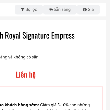
Bộ lọc
Sẵn sàng
Giá
ech Royal Signature Empress
hàng và không có sẵn.
Liên hệ
cho khách hàng sớm:
Giảm giá 5-10% cho những