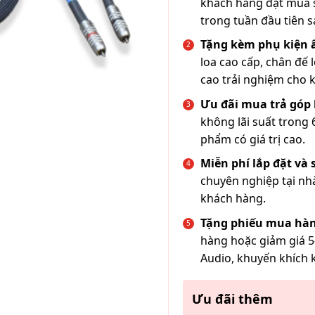
khách hàng đặt mua s
trong tuần đầu tiên s
Tặng kèm phụ kiện
loa cao cấp, chân đế 
cao trải nghiệm cho 
Ưu đãi mua trả góp 
không lãi suất trong 
phẩm có giá trị cao.
Miễn phí lắp đặt và
chuyên nghiệp tại nh
khách hàng.
Tặng phiếu mua hàn
hàng hoặc giảm giá 5
Audio, khuyến khích 
Ưu đãi thêm