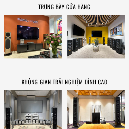
TRƯNG BÀY CỬA HÀNG
KHÔNG GIAN TRẢI NGHIỆM ĐỈNH CAO