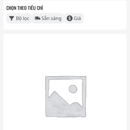
CHỌN THEO TIÊU CHÍ
Bộ lọc
Sẵn sàng
Giá