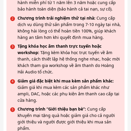
hành miễn phí từ 1 năm lên 3 năm hoặc cung cấp
bảo hành toàn diện (bảo hành cả tai nạn, sự cố).
Chương trình trải nghiệm thử tại nhà:
Cung cấp
dịch vụ dùng thử sản phẩm trong 7-10 ngày tại nhà,
không hài lòng có thể hoàn tiền 100%, giúp khách
hàng an tâm hơn khi quyết định mua hàng.
Tặng khóa học âm thanh trực tuyến hoặc
workshop:
Tặng kèm khóa học trực tuyến về âm
thanh, cách thiết lập hệ thống nghe nhạc, hoặc mời
khách tham gia workshop về âm thanh do Hoàng
Hải Audio tổ chức.
Giảm giá đặc biệt khi mua kèm sản phẩm khác:
Giảm giá khi mua kèm các sản phẩm khác như
ampli, DAC, hoặc các phụ kiện âm thanh cao cấp tại
cửa hàng.
Chương trình “Giới thiệu bạn bè”:
Cung cấp
khuyến mại tặng quà hoặc giảm giá cho cả người
giới thiệu và người được giới thiệu khi mua sản
phẩm.