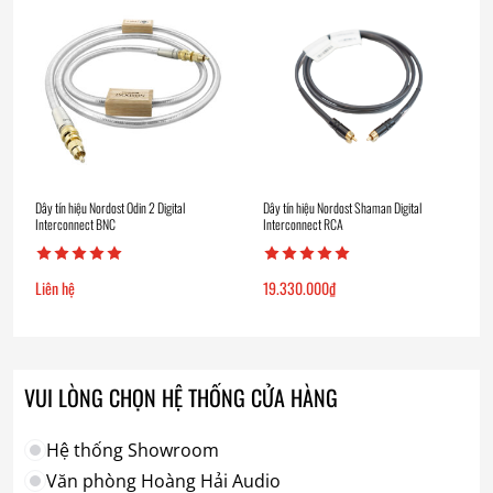
Dây tín hiệu Nordost Odin 2 Digital
Dây tín hiệu Nordost Shaman Digital
Interconnect BNC
Interconnect RCA
Liên hệ
19.330.000
₫
VUI LÒNG CHỌN HỆ THỐNG CỬA HÀNG
Hệ thống Showroom
Văn phòng Hoàng Hải Audio