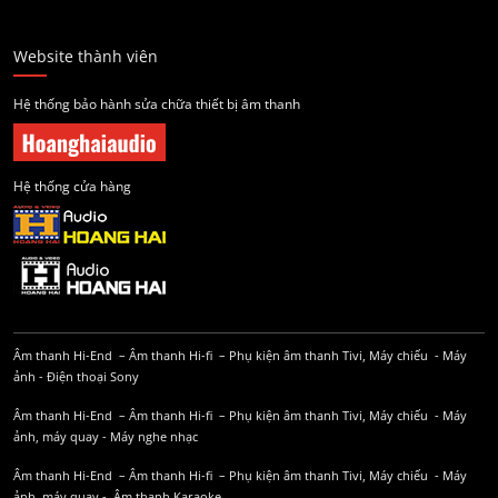
Website thành viên
Hệ thống bảo hành sửa chữa thiết bị âm thanh
Hệ thống cửa hàng
Âm thanh Hi-End
–
Âm thanh Hi-fi
–
Phụ kiện âm thanh
Tivi, Máy chiếu
-
Máy
ảnh
-
Điện thoại Sony
Âm thanh Hi-End
–
Âm thanh Hi-fi
–
Phụ kiện âm thanh
Tivi, Máy chiếu
-
Máy
ảnh, máy quay
-
Máy nghe nhạc
Âm thanh Hi-End
–
Âm thanh Hi-fi
–
Phụ kiện âm thanh
Tivi, Máy chiếu
-
Máy
ảnh, máy quay
-
Âm thanh Karaoke