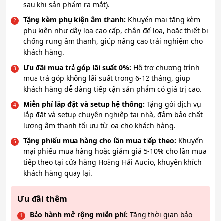
sau khi sản phẩm ra mắt).
Tặng kèm phụ kiện âm thanh:
Khuyến mại tặng kèm
phụ kiện như dây loa cao cấp, chân đế loa, hoặc thiết bị
chống rung âm thanh, giúp nâng cao trải nghiệm cho
khách hàng.
Ưu đãi mua trả góp lãi suất 0%:
Hỗ trợ chương trình
mua trả góp không lãi suất trong 6-12 tháng, giúp
khách hàng dễ dàng tiếp cận sản phẩm có giá trị cao.
Miễn phí lắp đặt và setup hệ thống:
Tặng gói dịch vụ
lắp đặt và setup chuyên nghiệp tại nhà, đảm bảo chất
lượng âm thanh tối ưu từ loa cho khách hàng.
Tặng phiếu mua hàng cho lần mua tiếp theo:
Khuyến
mại phiếu mua hàng hoặc giảm giá 5-10% cho lần mua
tiếp theo tại cửa hàng Hoàng Hải Audio, khuyến khích
khách hàng quay lại.
Ưu đãi thêm
Bảo hành mở rộng miễn phí:
Tăng thời gian bảo