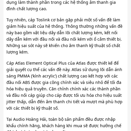
dụng làm thành phần trong các hệ thống âm thanh gia
đình chất lượng cao.
Tuy nhiên, cáp Toslink cơ bản gặp phải một số vấn đề làm
giảm hiệu suất của hệ thống. Thông thường những vấn đề
này bao gồm vật liệu dây dẫn lõi chất lượng kém, kết nối
dây dẫn kém với đầu nối và đầu nối kém với ổ cắm thiết bị.
Những sai sót này sẽ khiến cho âm thanh kỹ thuật số chất
lượng kém.
Cáp Atlas Element Optical Plus của Atlas được thiết kế để
giải quyết cụ thể các vấn đề này. Atlas sử dụng lõi dẫn ánh
sáng PMMA (‘kính acrylic’) chất lượng cao kết hợp với các
đầu nối ABS được gia công chính xác và siêu nhỏ để tối đa
hóa hiệu quả truyền. Căn chỉnh chính xác các thành phần
và đầu nối cáp giúp cho cáp được tối ưu hóa cho hiệu suất
jitter thấp, dẫn đến âm thanh chi tiết và mượt mà phù hợp
với các thiết bị kỹ thuật số.
Tại Audio Hoàng Hải, toàn bộ sản phẩm đều được nhập
khẩu chính hãng, khách hàng khi mua sẽ được hưởng chế