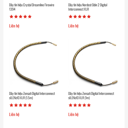
Dây tín hiệu Crystal Dreamline Firewire
Dây tín hiệu Nordost Odin 2 Digital
1394
Interconnect XLR
Liên hệ
Liên hệ
Dây tín hiệu Zensati Digital Interconnect
Dây tín hiệu Zensati Digital Interconnect
sILENzIO XLR (1.5m)
sILENzIO XLR (1m)
Liên hệ
Liên hệ