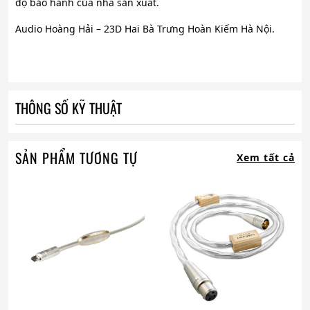
độ bảo hành của nhà sản xuất.
Audio Hoàng Hải – 23D Hai Bà Trưng Hoàn Kiếm Hà Nội.
THÔNG SỐ KỸ THUẬT
SẢN PHẨM TƯƠNG TỰ
Xem tất cả