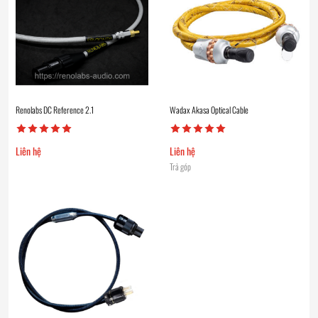
Renolabs DC Reference 2.1
Wadax Akasa Optical Cable
Liên hệ
Liên hệ
Trả góp