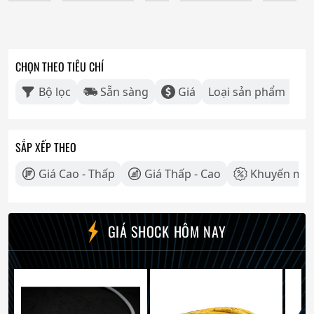
CHỌN THEO TIÊU CHÍ
Bộ lọc
Sẵn sàng
Giá
Loại sản phẩm
SẮP XẾP THEO
Giá Cao - Thấp
Giá Thấp - Cao
Khuyến mãi
GIÁ SHOCK HÔM NAY