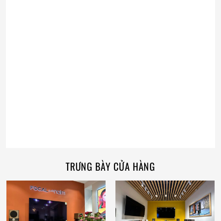
TRƯNG BÀY CỬA HÀNG