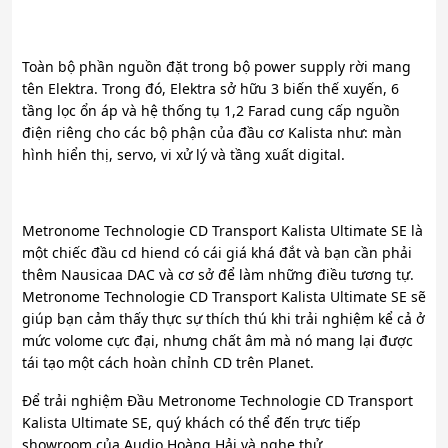
Toàn bộ phần nguồn đặt trong bộ power supply rời mang
tên Elektra. Trong đó, Elektra sở hữu 3 biến thế xuyến, 6
tầng lọc ổn áp và hệ thống tụ 1,2 Farad cung cấp nguồn
điện riêng cho các bộ phận của đầu cơ Kalista như: màn
hình hiển thị, servo, vi xử lý và tầng xuất digital.
Metronome Technologie CD Transport Kalista Ultimate SE là
một chiếc đầu cd hi­end có cái giá khá đắt và bạn cần phải
thêm Nausicaa DAC và cơ sở để làm những điều tương tự.
Metronome Technologie CD Transport Kalista Ultimate SE sẽ
giúp bạn cảm thấy thực sự thích thú khi trải nghiệm kể cả ở
mức volome cực đại, nhưng chất âm mà nó mang lại được
tái tạo một cách hoàn chỉnh CD trên Planet.
Để trải nghiệm Đầu Metronome Technologie CD Transport
Kalista Ultimate SE, quý khách có thể đến trực tiếp
showroom của Audio Hoàng Hải và nghe thử.