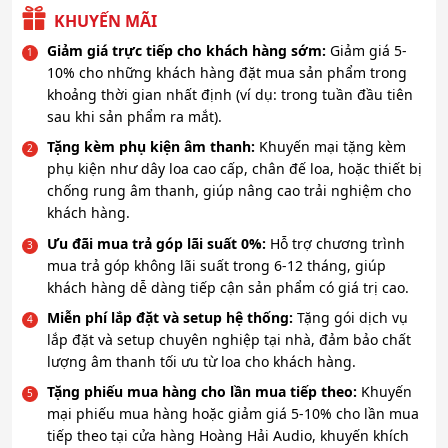
KHUYẾN MÃI
Giảm giá trực tiếp cho khách hàng sớm:
Giảm giá 5-
10% cho những khách hàng đặt mua sản phẩm trong
khoảng thời gian nhất định (ví dụ: trong tuần đầu tiên
sau khi sản phẩm ra mắt).
Tặng kèm phụ kiện âm thanh:
Khuyến mại tặng kèm
phụ kiện như dây loa cao cấp, chân đế loa, hoặc thiết bị
chống rung âm thanh, giúp nâng cao trải nghiệm cho
khách hàng.
Ưu đãi mua trả góp lãi suất 0%:
Hỗ trợ chương trình
mua trả góp không lãi suất trong 6-12 tháng, giúp
khách hàng dễ dàng tiếp cận sản phẩm có giá trị cao.
Miễn phí lắp đặt và setup hệ thống:
Tặng gói dịch vụ
lắp đặt và setup chuyên nghiệp tại nhà, đảm bảo chất
lượng âm thanh tối ưu từ loa cho khách hàng.
Tặng phiếu mua hàng cho lần mua tiếp theo:
Khuyến
mại phiếu mua hàng hoặc giảm giá 5-10% cho lần mua
tiếp theo tại cửa hàng Hoàng Hải Audio, khuyến khích