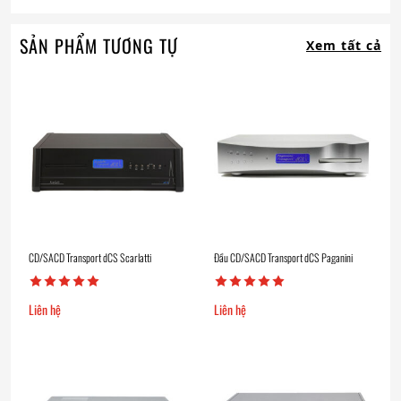
SẢN PHẨM TƯƠNG TỰ
Xem tất cả
CD/SACD Transport dCS Scarlatti
Đầu CD/SACD Transport dCS Paganini
Liên hệ
Liên hệ