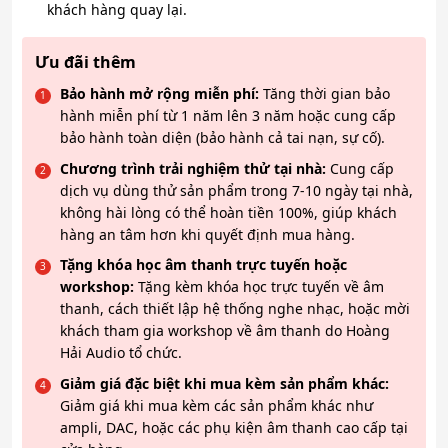
khách hàng quay lại.
Ưu đãi thêm
Bảo hành mở rộng miễn phí:
Tăng thời gian bảo
hành miễn phí từ 1 năm lên 3 năm hoặc cung cấp
bảo hành toàn diện (bảo hành cả tai nạn, sự cố).
Chương trình trải nghiệm thử tại nhà:
Cung cấp
dịch vụ dùng thử sản phẩm trong 7-10 ngày tại nhà,
không hài lòng có thể hoàn tiền 100%, giúp khách
hàng an tâm hơn khi quyết định mua hàng.
Tặng khóa học âm thanh trực tuyến hoặc
workshop:
Tặng kèm khóa học trực tuyến về âm
thanh, cách thiết lập hệ thống nghe nhạc, hoặc mời
khách tham gia workshop về âm thanh do Hoàng
Hải Audio tổ chức.
Giảm giá đặc biệt khi mua kèm sản phẩm khác:
Giảm giá khi mua kèm các sản phẩm khác như
ampli, DAC, hoặc các phụ kiện âm thanh cao cấp tại