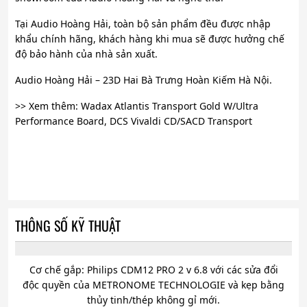
Tại Audio Hoàng Hải, toàn bộ sản phẩm đều được nhập
khẩu chính hãng, khách hàng khi mua sẽ được hưởng chế
độ bảo hành của nhà sản xuất.
Audio Hoàng Hải – 23D Hai Bà Trưng Hoàn Kiếm Hà Nội.
>> Xem thêm: Wadax Atlantis Transport Gold W/Ultra
Performance Board, DCS Vivaldi CD/SACD Transport
THÔNG SỐ KỸ THUẬT
Cơ chế gắp: Philips CDM12 PRO 2 v 6.8 với các sửa đổi
độc quyền của METRONOME TECHNOLOGIE và kẹp bằng
thủy tinh/thép không gỉ mới.