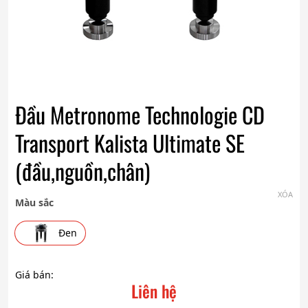
Đầu Metronome Technologie CD
Transport Kalista Ultimate SE
(đầu,nguồn,chân)
XÓA
Màu sắc
Đen
Giá bán:
Liên hệ