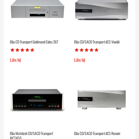
Đầu CD Transport Goldmund Eidos 36T
Đầu CD/SACD Transport dCS Vivaldi
Liên hệ
Liên hệ
Đầu McIntosh CD/SACD Transport
Đầu CD/SACD Transport dCS Rossini
MCT450