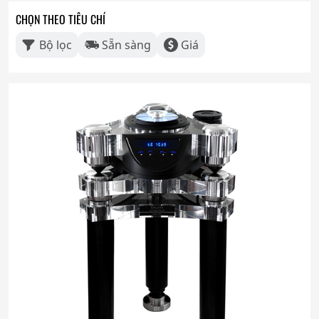
CHỌN THEO TIÊU CHÍ
Bộ lọc
Sẵn sàng
Giá