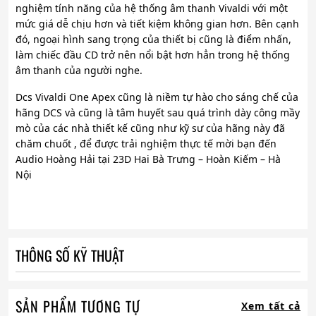
nghiệm tính năng của hệ thống âm thanh Vivaldi với một
mức giá dễ chịu hơn và tiết kiệm không gian hơn. Bên cạnh
đó, ngoại hình sang trọng của thiết bị cũng là điểm nhấn,
làm chiếc đầu CD trở nên nổi bật hơn hẳn trong hệ thống
âm thanh của người nghe.
Dcs Vivaldi One Apex cũng là niềm tự hào cho sáng chế của
hãng DCS và cũng là tâm huyết sau quá trình dày công mầy
mò của các nhà thiết kế cũng như kỹ sư của hãng này đã
chăm chuốt , để được trải nghiệm thực tế mời bạn đến
Audio Hoàng Hải tại 23D Hai Bà Trưng – Hoàn Kiếm – Hà
Nội
THÔNG SỐ KỸ THUẬT
SẢN PHẨM TƯƠNG TỰ
Xem tất cả