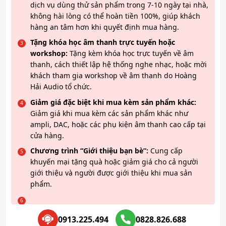
dịch vụ dùng thử sản phẩm trong 7-10 ngày tại nhà,
không hài lòng có thể hoàn tiền 100%, giúp khách
hàng an tâm hơn khi quyết định mua hàng.
Tặng khóa học âm thanh trực tuyến hoặc
workshop:
Tặng kèm khóa học trực tuyến về âm
thanh, cách thiết lập hệ thống nghe nhạc, hoặc mời
khách tham gia workshop về âm thanh do Hoàng
Hải Audio tổ chức.
Giảm giá đặc biệt khi mua kèm sản phẩm khác:
Giảm giá khi mua kèm các sản phẩm khác như
ampli, DAC, hoặc các phụ kiện âm thanh cao cấp tại
cửa hàng.
Chương trình “Giới thiệu bạn bè”:
Cung cấp
khuyến mại tặng quà hoặc giảm giá cho cả người
giới thiệu và người được giới thiệu khi mua sản
phẩm.
0913.225.494
0828.826.688