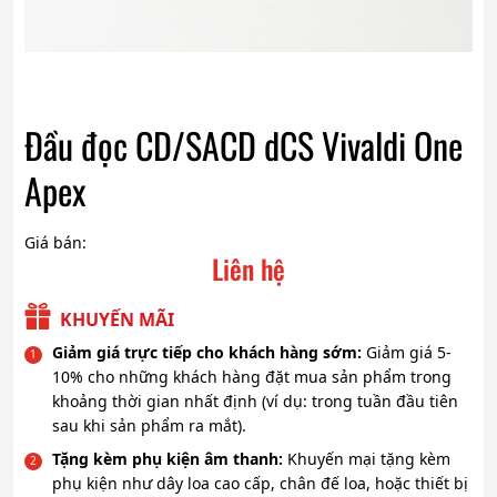
Đầu đọc CD/SACD dCS Vivaldi One
Apex
Giá bán:
Liên hệ
KHUYẾN MÃI
Giảm giá trực tiếp cho khách hàng sớm:
Giảm giá 5-
10% cho những khách hàng đặt mua sản phẩm trong
khoảng thời gian nhất định (ví dụ: trong tuần đầu tiên
sau khi sản phẩm ra mắt).
Tặng kèm phụ kiện âm thanh:
Khuyến mại tặng kèm
phụ kiện như dây loa cao cấp, chân đế loa, hoặc thiết bị