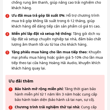
chống rung âm thanh, giúp nâng cao trải nghiệm cho
khách hàng.
Ưu đãi mua trả góp lãi suất 0%:
Hỗ trợ chương trình
mua trả góp không lãi suất trong 6-12 tháng, giúp
khách hàng dễ dàng tiếp cận sản phẩm có giá trị cao.
Miễn phí lắp đặt và setup hệ thống:
Tặng gói dịch vụ
lắp đặt và setup chuyên nghiệp tại nhà, đảm bảo chất
lượng âm thanh tối ưu từ loa cho khách hàng.
Tặng phiếu mua hàng cho lần mua tiếp theo:
Khuyến
mại phiếu mua hàng hoặc giảm giá 5-10% cho lần mua
tiếp theo tại cửa hàng Hoàng Hải Audio, khuyến khích
khách hàng quay lại.
Ưu đãi thêm
Bảo hành mở rộng miễn phí:
Tăng thời gian bảo
hành miễn phí từ 1 năm lên 3 năm hoặc cung cấp
bảo hành toàn diện (bảo hành cả tai nạn, sự cố).
Chương trình trải nghiệm thử tại nhà:
Cung cấp