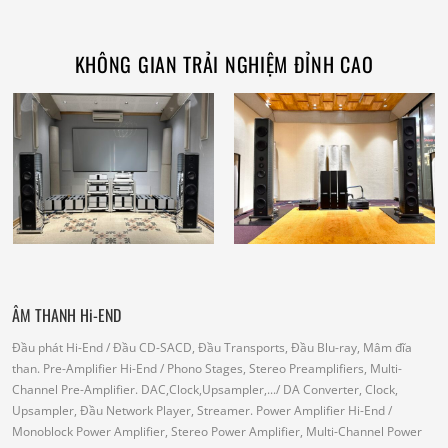
KHÔNG GIAN TRẢI NGHIỆM ĐỈNH CAO
ÂM THANH Hi-END
Đầu phát Hi-End
/ Đầu CD-SACD, Đầu Transports, Đầu Blu-ray, Mâm đĩa
than.
Pre-Amplifier Hi-End
/ Phono Stages, Stereo Preamplifiers, Multi-
Channel Pre-Amplifier.
DAC,Clock,Upsampler,...
/ DA Converter, Clock,
Upsampler, Đầu Network Player, Streamer.
Power Amplifier Hi-End
/
Monoblock Power Amplifier, Stereo Power Amplifier, Multi-Channel Power