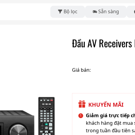
Bộ lọc
Sẵn sàng
Đầu AV Receiver
Giá bán:
KHUYẾN MÃI
Giảm giá trực tiếp 
khách hàng đặt mua s
trong tuần đầu tiên s