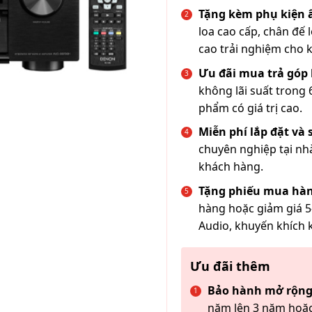
Tặng kèm phụ kiện
loa cao cấp, chân đế 
cao trải nghiệm cho 
Ưu đãi mua trả góp 
không lãi suất trong 
phẩm có giá trị cao.
Miễn phí lắp đặt và
chuyên nghiệp tại nh
khách hàng.
Tặng phiếu mua hàn
hàng hoặc giảm giá 5
Audio, khuyến khích 
Ưu đãi thêm
Bảo hành mở rộng
năm lên 3 năm hoặc