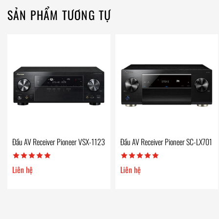
SẢN PHẨM TƯƠNG TỰ
Đầu AV Receiver Pioneer VSX-1123
Đầu AV Receiver Pioneer SC-LX701
Liên hệ
Liên hệ