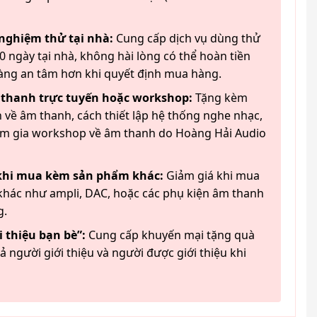
 nghiệm thử tại nhà:
Cung cấp dịch vụ dùng thử
 ngày tại nhà, không hài lòng có thể hoàn tiền
àng an tâm hơn khi quyết định mua hàng.
 thanh trực tuyến hoặc workshop:
Tặng kèm
 về âm thanh, cách thiết lập hệ thống nghe nhạc,
am gia workshop về âm thanh do Hoàng Hải Audio
 khi mua kèm sản phẩm khác:
Giảm giá khi mua
hác như ampli, DAC, hoặc các phụ kiện âm thanh
g.
 thiệu bạn bè”:
Cung cấp khuyến mại tặng quà
ả người giới thiệu và người được giới thiệu khi