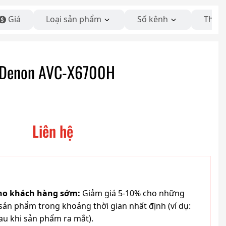
Giá
Loại sản phẩm
Số kênh
Thươ
s Denon AVC-X6700H
Liên hệ
cho khách hàng sớm:
Giảm giá 5-10% cho những
ản phẩm trong khoảng thời gian nhất định (ví dụ:
au khi sản phẩm ra mắt).