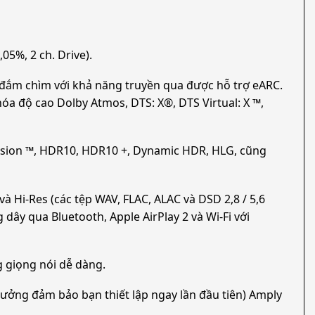
5%, 2 ch. Drive).
đắm chìm với khả năng truyền qua được hỗ trợ eARC.
 độ cao Dolby Atmos, DTS: X®, DTS Virtual: X ™,
Vision ™, HDR10, HDR10 +, Dynamic HDR, HLG, cũng
Hi-Res (các tệp WAV, FLAC, ALAC và DSD 2,8 / 5,6
ây qua Bluetooth, Apple AirPlay 2 và Wi-Fi với
g giọng nói dễ dàng.
hưởng đảm bảo bạn thiết lập ngay lần đầu tiên) Amply