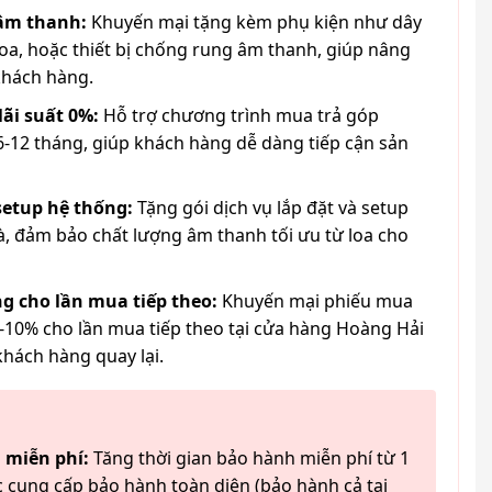
 âm thanh:
Khuyến mại tặng kèm phụ kiện như dây
loa, hoặc thiết bị chống rung âm thanh, giúp nâng
khách hàng.
lãi suất 0%:
Hỗ trợ chương trình mua trả góp
6-12 tháng, giúp khách hàng dễ dàng tiếp cận sản
 setup hệ thống:
Tặng gói dịch vụ lắp đặt và setup
à, đảm bảo chất lượng âm thanh tối ưu từ loa cho
g cho lần mua tiếp theo:
Khuyến mại phiếu mua
-10% cho lần mua tiếp theo tại cửa hàng Hoàng Hải
khách hàng quay lại.
 miễn phí:
Tăng thời gian bảo hành miễn phí từ 1
 cung cấp bảo hành toàn diện (bảo hành cả tai