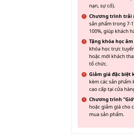
nạn, sự cố).
Chương trình trải
sản phẩm trong 7-10
100%, giúp khách h
Tặng khóa học âm
khóa học trực tuyến
hoặc mời khách th
tổ chức.
Giảm giá đặc biệt
kèm các sản phẩm k
cao cấp tại cửa hàn
Chương trình “Giới
hoặc giảm giá cho c
mua sản phẩm.