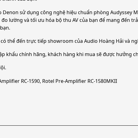
 sao Denon sử dụng công nghệ hiệu chuẩn phòng Audyssey M
đo lường và tối ưu hóa bộ thu AV của bạn để mang đến tr
 bạn.
có thể đến trực tiếp showroom của Audio Hoàng Hải và ng
ập khẩu chính hãng, khách hàng khi mua sẽ được hưởng ch
ội.
Amplifier RC-1590, Rotel Pre-Amplifier RC-1580MKII