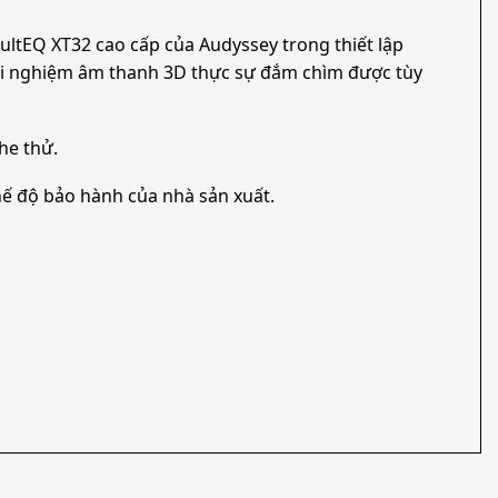
ultEQ XT32 cao cấp của Audyssey trong thiết lập
ải nghiệm âm thanh 3D thực sự đắm chìm được tùy
he thử.
ế độ bảo hành của nhà sản xuất.