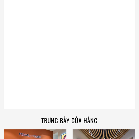
TRƯNG BÀY CỬA HÀNG