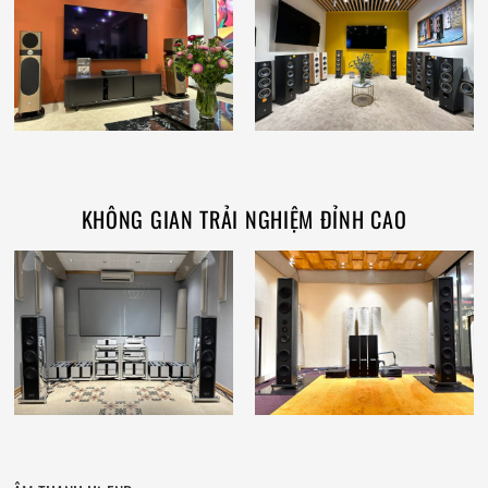
KHÔNG GIAN TRẢI NGHIỆM ĐỈNH CAO