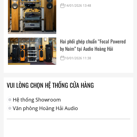
14/01/2026 13:48
Hai phối ghép chuẩn “Focal Powered
by Naim” tại Audio Hoàng Hải
10/01/2026 11:38
VUI LÒNG CHỌN HỆ THỐNG CỬA HÀNG
Hệ thống Showroom
Văn phòng Hoàng Hải Audio