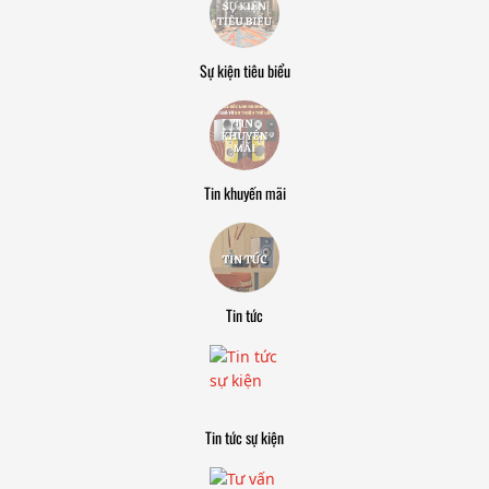
Sự kiện tiêu biểu
Tin khuyến mãi
Tin tức
Tin tức sự kiện