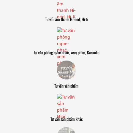
Tư vấn âm thanh Hi-end, Hi-fi
Tư vấn phòng nghe nhạc, xem phim, Karaoke
Tư vấn sản phẩm
Tư vấn sản phẩm khác