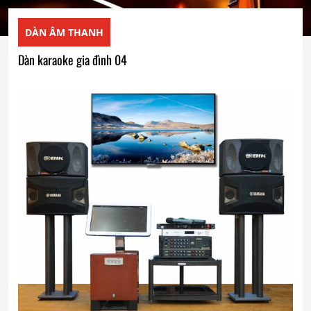
DÀN ÂM THANH
Dàn karaoke gia đình 04