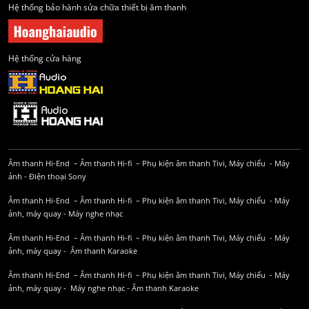
Hệ thống bảo hành sửa chữa thiết bị âm thanh
Hệ thống cửa hàng
Âm thanh Hi-End
–
Âm thanh Hi-fi
–
Phụ kiện âm thanh
Tivi, Máy chiếu
-
Máy
ảnh
-
Điện thoại Sony
Âm thanh Hi-End
–
Âm thanh Hi-fi
–
Phụ kiện âm thanh
Tivi, Máy chiếu
-
Máy
ảnh, máy quay
-
Máy nghe nhạc
Âm thanh Hi-End
–
Âm thanh Hi-fi
–
Phụ kiện âm thanh
Tivi, Máy chiếu
-
Máy
ảnh, máy quay
-
Âm thanh Karaoke
Âm thanh Hi-End
–
Âm thanh Hi-fi
–
Phụ kiện âm thanh
Tivi, Máy chiếu
-
Máy
ảnh, máy quay
-
Máy nghe nhạc
-
Âm thanh Karaoke