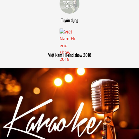
Tuyển dụng
Việt Nam Hi-end show 2018