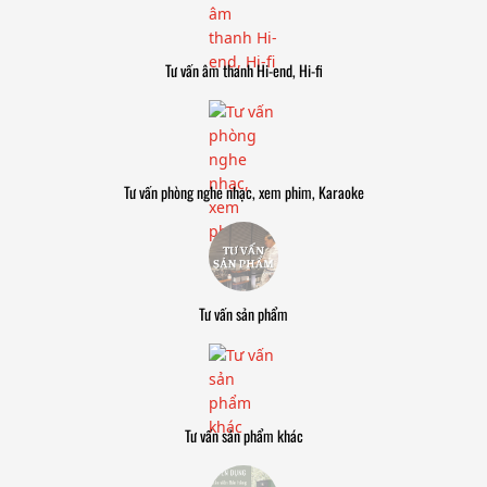
Tư vấn âm thanh Hi-end, Hi-fi
Tư vấn phòng nghe nhạc, xem phim, Karaoke
Tư vấn sản phẩm
Tư vấn sản phẩm khác