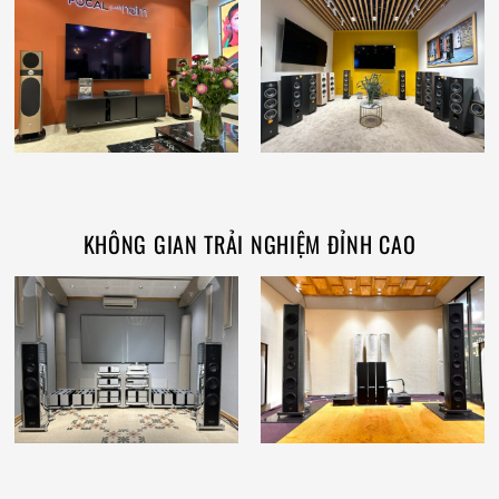
KHÔNG GIAN TRẢI NGHIỆM ĐỈNH CAO