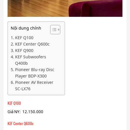
Nội dung chính
KEF Q100
KEF Center Q600c
KEF Q900
KEF Subwoofers
Q400b
Pioneer Blu-ray Disc
Player BDP-X300
Pioneer AV Receiver
SC-LX76
KEF Q100
Giá NY: 12.150.000
KEF Center Q600c