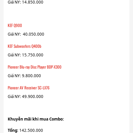
Giá NY: 14.850.000
KEF Q900
Giá NY: 40.050.000
KEF Subwoofers Q400b
Giá NY: 15.750.000
Pioneer Blu-ray Disc Player BDP-X300
Giá NY: 9.800.000
Pioneer AV Receiver SC-LX76
Giá NY: 49.900.000
Khuyễn mãi khi mua Combo:
Tổng
: 142.500.000