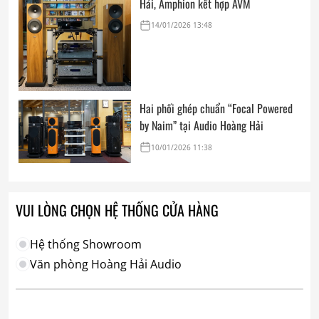
Hải, Amphion kết hợp AVM
14/01/2026 13:48
Hai phối ghép chuẩn “Focal Powered
by Naim” tại Audio Hoàng Hải
10/01/2026 11:38
VUI LÒNG CHỌN HỆ THỐNG CỬA HÀNG
Hệ thống Showroom
Văn phòng Hoàng Hải Audio