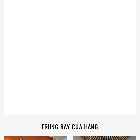
TRƯNG BÀY CỬA HÀNG