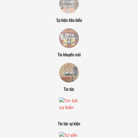
Sự kiện tiêu biểu
Tin khuyến mãi
Tin tức
Tin tức sự kiện