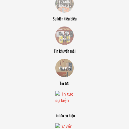
Sự kiện tiêu biểu
Tin khuyến mãi
Tin tức
Tin tức sự kiện