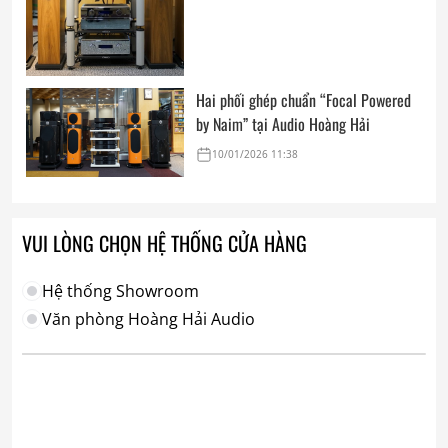
Hai phối ghép chuẩn “Focal Powered
by Naim” tại Audio Hoàng Hải
10/01/2026 11:38
VUI LÒNG CHỌN HỆ THỐNG CỬA HÀNG
Hệ thống Showroom
Văn phòng Hoàng Hải Audio