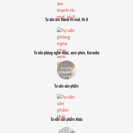
Tư vấn âm thanh Hi-end, Hi-fi
Tư vấn phòng nghe nhạc, xem phim, Karaoke
Tư vấn sản phẩm
Tư vấn sản phẩm khác