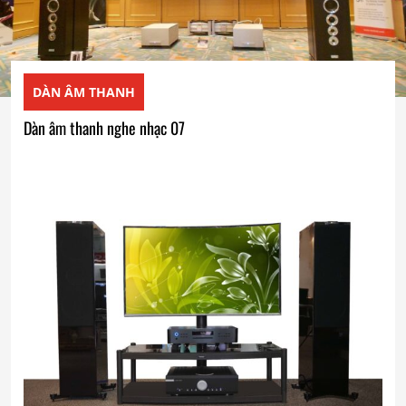
DÀN ÂM THANH
Dàn âm thanh nghe nhạc 07