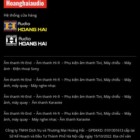
Hệ thống cửa hàng
Âm thanh Hi-End
–
Âm thanh Hi-fi
–
Phụ kiện âm thanh
Tivi, Máy chiếu
-
Máy
ảnh
-
Điện thoại Sony
Âm thanh Hi-End
–
Âm thanh Hi-fi
–
Phụ kiện âm thanh
Tivi, Máy chiếu
-
Máy
ảnh, máy quay
-
Máy nghe nhạc
Âm thanh Hi-End
–
Âm thanh Hi-fi
–
Phụ kiện âm thanh
Tivi, Máy chiếu
-
Máy
ảnh, máy quay
-
Âm thanh Karaoke
Âm thanh Hi-End
–
Âm thanh Hi-fi
–
Phụ kiện âm thanh
Tivi, Máy chiếu
-
Máy
ảnh, máy quay
-
Máy nghe nhạc
-
Âm thanh Karaoke
Công ty TNHH Dịch Vụ và Thương Mại Hoàng Hải - GPĐKKD: 0101301613 cấp tại
Sở Kế Hoạch và Đầu Tư Thành Phố Hà Nội cấp ngày 15/10/2022. Địa chỉ văn