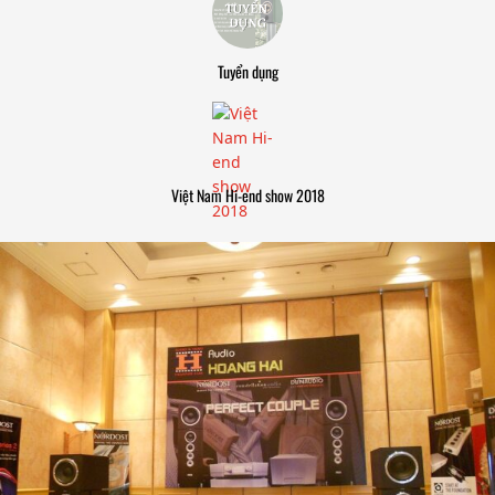
Tuyển dụng
Việt Nam Hi-end show 2018