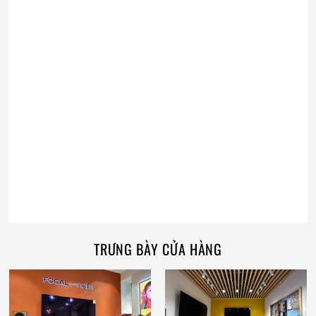
TRƯNG BÀY CỬA HÀNG