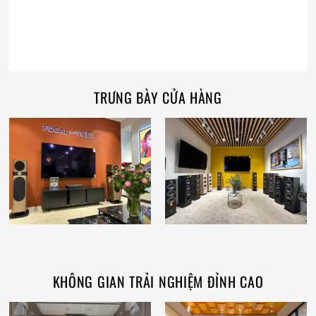
TRƯNG BÀY CỬA HÀNG
KHÔNG GIAN TRẢI NGHIỆM ĐỈNH CAO