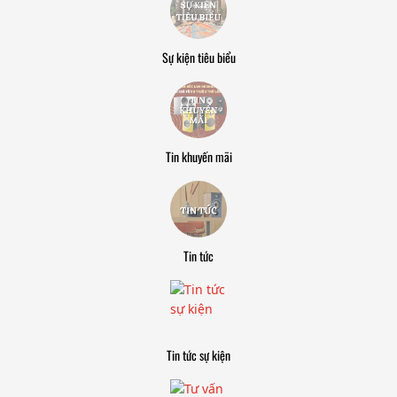
Sự kiện tiêu biểu
Tin khuyến mãi
Tin tức
Tin tức sự kiện