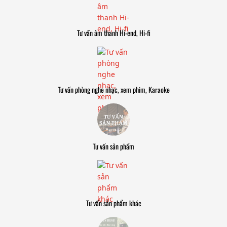
Tư vấn âm thanh Hi-end, Hi-fi
Tư vấn phòng nghe nhạc, xem phim, Karaoke
Tư vấn sản phẩm
Tư vấn sản phẩm khác