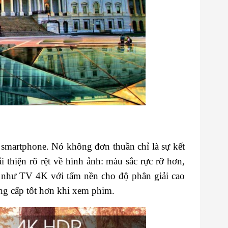
smartphone. Nó không đơn thuần chỉ là sự kết
i thiện rõ rệt về hình ảnh: màu sắc rực rỡ hơn,
u như TV 4K với tấm nền cho độ phân giải cao
ng cấp tốt hơn khi xem phim.