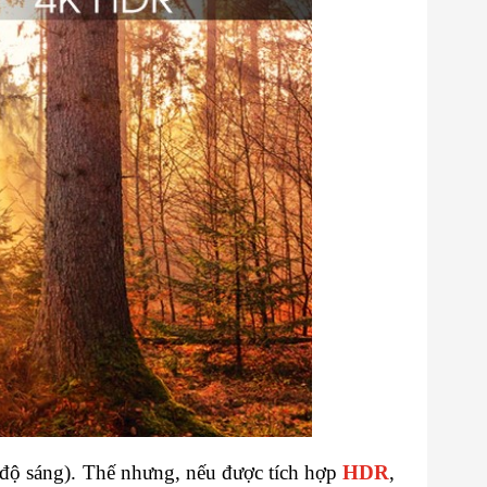
 độ sáng). Thế nhưng, nếu được tích hợp
HDR
,