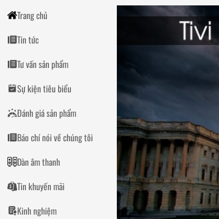
Trang chủ
Tin tức
Tư vấn sản phẩm
Sự kiện tiêu biểu
Đánh giá sản phẩm
Báo chí nói về chúng tôi
Dàn âm thanh
Tin khuyến mãi
Kinh nghiệm