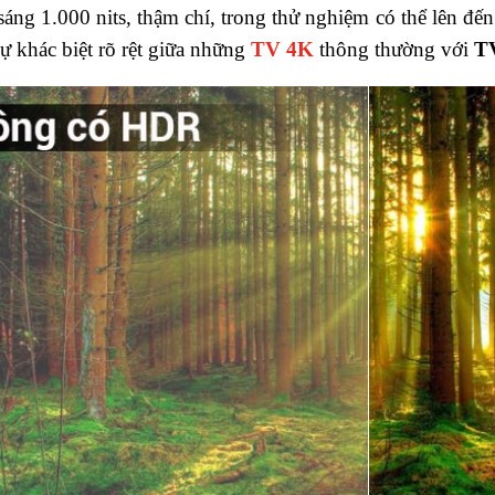
sáng 1.000 nits, thậm chí, trong thử nghiệm có thể lên đế
ự khác biệt rõ rệt giữa những
TV 4K
thông thường với
T