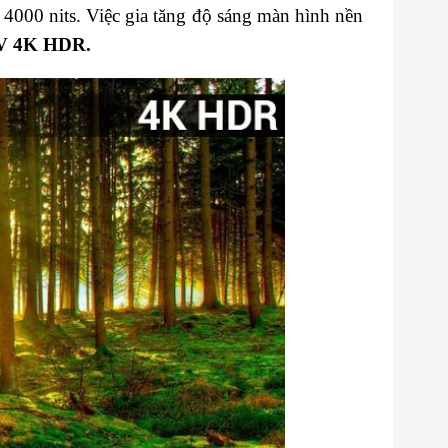
n 4000 nits. Việc gia tăng độ sáng màn hình nền
V 4K HDR.