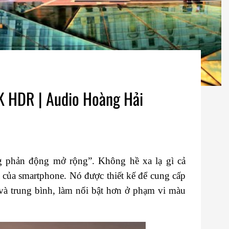
4K HDR | Audio Hoàng Hải
ng phản động mở rộng”. Không hề xa lạ gì cả
 của smartphone. Nó được thiết kế để cung cấp
g và trung bình, làm nổi bật hơn ở phạm vi màu