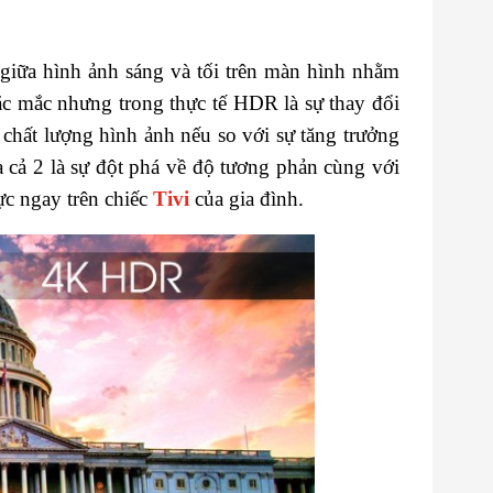
iữa hình ảnh sáng và tối trên màn hình nhằm
hắc mắc nhưng trong thực tế HDR
là sự thay đổi
hất lượng hình ảnh nếu so với sự tăng trưởng
a cả 2 là sự đột phá về độ tương phản cùng với
ực ngay trên chiếc
Tivi
của gia đình.