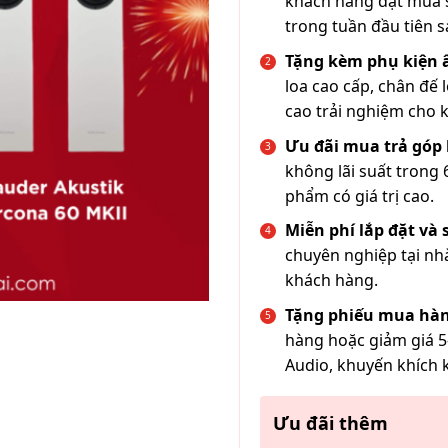
khách hàng đặt mua s
trong tuần đầu tiên s
Tặng kèm phụ kiện
loa cao cấp, chân đế 
cao trải nghiệm cho 
Ưu đãi mua trả góp 
không lãi suất trong 
phẩm có giá trị cao.
Miễn phí lắp đặt và
chuyên nghiệp tại nh
khách hàng.
Tặng phiếu mua hàn
hàng hoặc giảm giá 5
Audio, khuyến khích 
Ưu đãi thêm