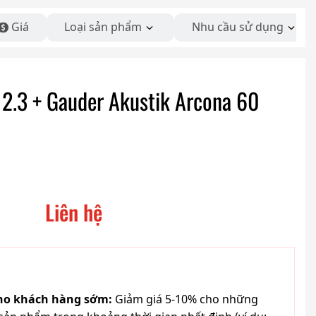
Giá
Loại sản phẩm
Nhu cầu sử dụng
2.3 + Gauder Akustik Arcona 60
Liên hệ
cho khách hàng sớm:
Giảm giá 5-10% cho những