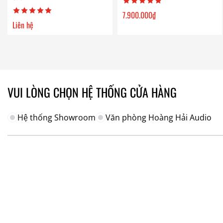
7.900.000
₫
Liên hệ
VUI LÒNG CHỌN HỆ THỐNG CỬA HÀNG
Hệ thống Showroom
Văn phòng Hoàng Hải Audio