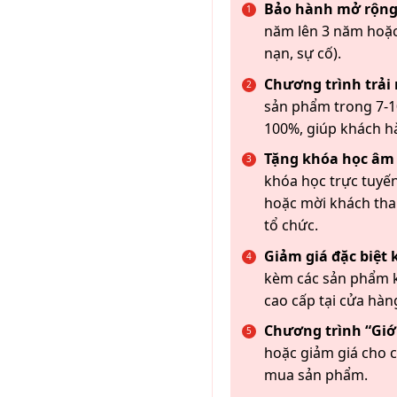
Bảo hành mở rộng
năm lên 3 năm hoặc
nạn, sự cố).
Chương trình trải
sản phẩm trong 7-10
100%, giúp khách h
Tặng khóa học âm
khóa học trực tuyến
hoặc mời khách th
tổ chức.
Giảm giá đặc biệt
kèm các sản phẩm k
cao cấp tại cửa hàn
Chương trình “Giới
hoặc giảm giá cho c
mua sản phẩm.