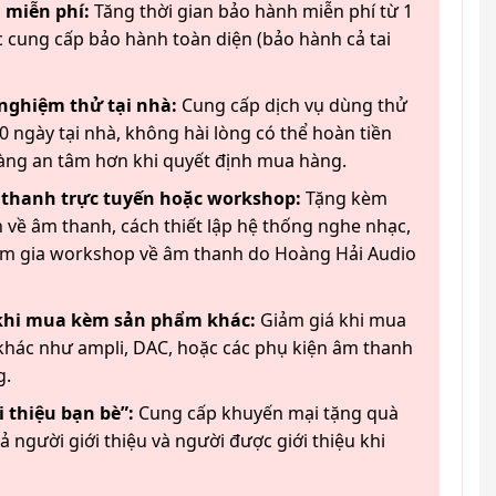
 miễn phí:
Tăng thời gian bảo hành miễn phí từ 1
 cung cấp bảo hành toàn diện (bảo hành cả tai
 nghiệm thử tại nhà:
Cung cấp dịch vụ dùng thử
 ngày tại nhà, không hài lòng có thể hoàn tiền
àng an tâm hơn khi quyết định mua hàng.
 thanh trực tuyến hoặc workshop:
Tặng kèm
 về âm thanh, cách thiết lập hệ thống nghe nhạc,
am gia workshop về âm thanh do Hoàng Hải Audio
 khi mua kèm sản phẩm khác:
Giảm giá khi mua
hác như ampli, DAC, hoặc các phụ kiện âm thanh
g.
 thiệu bạn bè”:
Cung cấp khuyến mại tặng quà
ả người giới thiệu và người được giới thiệu khi