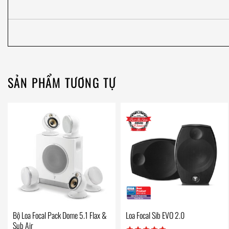
SẢN PHẨM TƯƠNG TỰ
Bộ Loa Focal Pack Dome 5.1 Flax &
Loa Focal Sib EVO 2.0
Sub Air