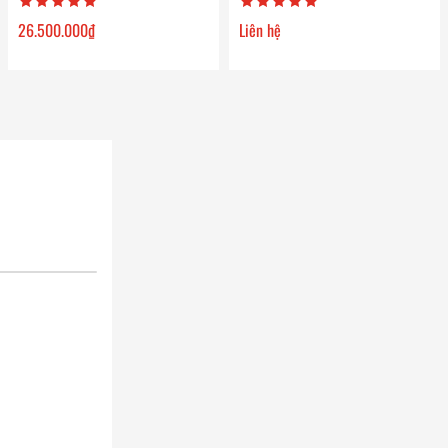
26.500.000
₫
Liên hệ