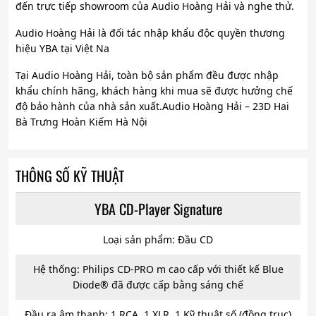
đến trực tiếp showroom của Audio Hoàng Hải và nghe thử.
Audio Hoàng Hải là đối tác nhập khẩu độc quyền thương
hiệu YBA tại Việt Na
Tại Audio Hoàng Hải, toàn bộ sản phẩm đều được nhập
khẩu chính hãng, khách hàng khi mua sẽ được hưởng chế
độ bảo hành của nhà sản xuất.Audio Hoàng Hải – 23D Hai
Bà Trưng Hoàn Kiếm Hà Nội
THÔNG SỐ KỸ THUẬT
YBA CD-Player Signature
Loại sản phẩm: Đầu CD
Hệ thống: Philips CD-PRO m cao cấp với thiết kế Blue
Diode® đã được cấp bằng sáng chế
Đầu ra âm thanh: 1 RCA, 1 XLR, 1 Kỹ thuật số (đồng trục)