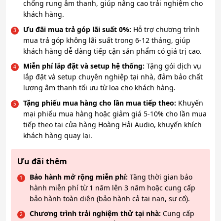
chống rung âm thanh, giúp nâng cao trải nghiệm cho
khách hàng.
Ưu đãi mua trả góp lãi suất 0%:
Hỗ trợ chương trình
mua trả góp không lãi suất trong 6-12 tháng, giúp
khách hàng dễ dàng tiếp cận sản phẩm có giá trị cao.
Miễn phí lắp đặt và setup hệ thống:
Tặng gói dịch vụ
lắp đặt và setup chuyên nghiệp tại nhà, đảm bảo chất
lượng âm thanh tối ưu từ loa cho khách hàng.
Tặng phiếu mua hàng cho lần mua tiếp theo:
Khuyến
mại phiếu mua hàng hoặc giảm giá 5-10% cho lần mua
tiếp theo tại cửa hàng Hoàng Hải Audio, khuyến khích
khách hàng quay lại.
Ưu đãi thêm
Bảo hành mở rộng miễn phí:
Tăng thời gian bảo
hành miễn phí từ 1 năm lên 3 năm hoặc cung cấp
bảo hành toàn diện (bảo hành cả tai nạn, sự cố).
Chương trình trải nghiệm thử tại nhà:
Cung cấp