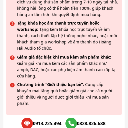
dịch vụ dùng thử sản phẩm trong 7-10 ngày tại nhà,
không hài lòng có thể hoàn tiền 100%, giúp khách
hàng an tâm hơn khi quyết định mua hàng.
Tặng khóa học âm thanh trực tuyến hoặc
workshop:
Tặng kèm khóa học trực tuyến về âm
thanh, cách thiết lập hệ thống nghe nhạc, hoặc mời
khách tham gia workshop về âm thanh do Hoàng
Hải Audio tổ chức.
Giảm giá đặc biệt khi mua kèm sản phẩm khác:
Giảm giá khi mua kèm các sản phẩm khác như
ampli, DAC, hoặc các phụ kiện âm thanh cao cấp tại
cửa hàng.
Chương trình “Giới thiệu bạn bè”:
Cung cấp
khuyến mại tặng quà hoặc giảm giá cho cả người
giới thiệu và người được giới thiệu khi mua sản
phẩm.
0913.225.494
0828.826.688