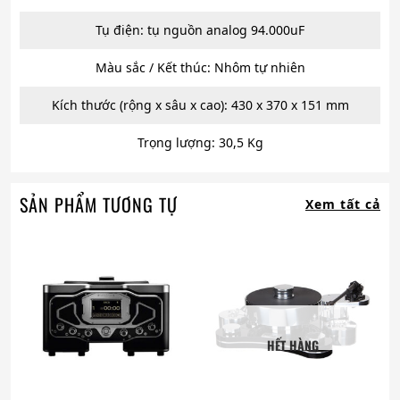
Tụ điện: tụ nguồn analog 94.000uF
Màu sắc / Kết thúc: Nhôm tự nhiên
Kích thước (rộng x sâu x cao): 430 x 370 x 151 mm
Trọng lượng: 30,5 Kg
SẢN PHẨM TƯƠNG TỰ
Xem tất cả
HẾT HÀNG