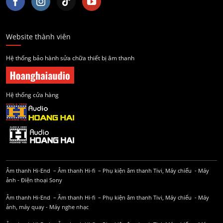
Website thành viên
Hệ thống bảo hành sửa chữa thiết bị âm thanh
Hệ thống cửa hàng
Âm thanh Hi-End
–
Âm thanh Hi-fi
–
Phụ kiện âm thanh
Tivi, Máy chiếu
-
Máy
ảnh
-
Điện thoại Sony
Âm thanh Hi-End
–
Âm thanh Hi-fi
–
Phụ kiện âm thanh
Tivi, Máy chiếu
-
Máy
ảnh, máy quay
-
Máy nghe nhạc