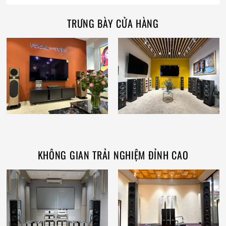
TRƯNG BÀY CỬA HÀNG
KHÔNG GIAN TRẢI NGHIỆM ĐỈNH CAO