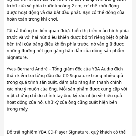
trượt cửa về phía trước khoảng 2 cm, cơ chế khởi động
được hoạt động và đĩa bắt đầu phát. Bạn có thể đóng cửa
hoàn toàn trong khi chơi.
Tất cả thông tin liên quan được hiển thị trên màn hình phía
trước và với hai nút điều khiển được bố trí riêng biệt ở phía
bên trái của bảng điều khiển phía trước, nó vẫn giữ được
những đường nét gọn gàng hấp dẫn của dòng sản phẩm
Signature.
Yves-Bernard André – Tổng giám đốc của YBA Audio đích
thân kiểm tra từng đầu đĩa CD Signature trong nhiều giờ
trong quá trình sản xuất, đảm bảo rằng âm thanh chính
xác như ý muốn của ông. Mỗi sản phẩm được cung cấp với
một chứng chỉ do chính tay ông ký xác nhận về hiệu quả
hoạt động của nó. Chữ ký của ông cũng xuất hiện bên
trong máy.
Để trải nghiệm YBA CD-Player Signature, quý khách có thể