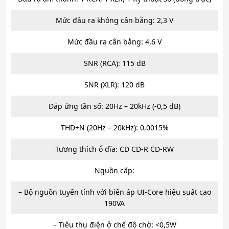
Mức đầu ra không cân bằng: 2,3 V
Mức đầu ra cân bằng: 4,6 V
SNR (RCA): 115 dB
SNR (XLR): 120 dB
Đáp ứng tần số: 20Hz – 20kHz (-0,5 dB)
THD+N (20Hz – 20kHz): 0,0015%
Tương thích ổ đĩa: CD CD-R CD-RW
Nguồn cấp:
– Bộ nguồn tuyến tính với biến áp UI-Core hiệu suất cao
190VA
– Tiêu thụ điện ở chế độ chờ: <0,5W