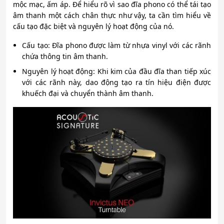
mộc mạc, ấm áp. Để hiểu rõ vì sao đĩa phono có thể tái tạo
âm thanh một cách chân thực như vậy, ta cần tìm hiểu về
cấu tạo đặc biệt và nguyên lý hoạt động của nó.
Cấu tạo: Đĩa phono được làm từ nhựa vinyl với các rãnh
chứa thông tin âm thanh.
Nguyên lý hoạt động: Khi kim của đầu đĩa than tiếp xúc
với các rãnh này, dao động tạo ra tín hiệu điện được
khuếch đại và chuyển thành âm thanh.