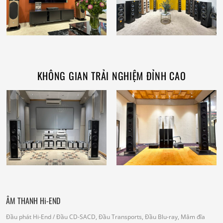
KHÔNG GIAN TRẢI NGHIỆM ĐỈNH CAO
ÂM THANH Hi-END
Đầu phát Hi-End
/ Đầu CD-SACD, Đầu Transports, Đầu Blu-ray, Mâm đĩa