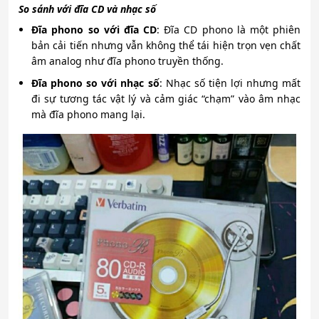
So sánh với đĩa CD và nhạc số
Đĩa phono so với đĩa CD
: Đĩa CD phono là một phiên
bản cải tiến nhưng vẫn không thể tái hiện trọn vẹn chất
âm analog như đĩa phono truyền thống.
Đĩa phono so với nhạc số
: Nhạc số tiện lợi nhưng mất
đi sự tương tác vật lý và cảm giác “chạm” vào âm nhạc
mà đĩa phono mang lại.