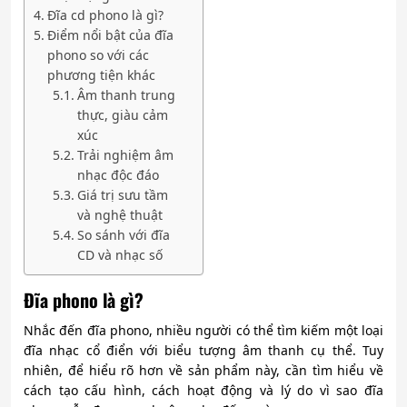
Đĩa cd phono là gì?
Điểm nổi bật của đĩa
phono so với các
phương tiện khác
Âm thanh trung
thực, giàu cảm
xúc
Trải nghiệm âm
nhạc độc đáo
Giá trị sưu tầm
và nghệ thuật
So sánh với đĩa
CD và nhạc số
Đĩa phono là gì?
Nhắc đến đĩa phono, nhiều người có thể tìm kiếm một loại
đĩa nhạc cổ điển với biểu tượng âm thanh cụ thể. Tuy
nhiên, để hiểu rõ hơn về sản phẩm này, cần tìm hiểu về
cách tạo cấu hình, cách hoạt động và lý do vì sao đĩa