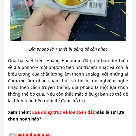
Đĩa phono là 1 thiết bị đáng để cân nhắc
Qua bài viết trên, Hoàng Hải audio đã giúp bạn tìm hiểu
về đĩa phono – một phương tiện lưu trữ âm nhạc và còn là
biểu tượng của chất lượng âm thanh analog. Với những ai
đam mê âm nhạc chân thực và thích trải nghiệm nghe
nhạc theo cách truyền thống, đĩa phono là một lựa chọn
không thể bỏ qua. Nếu còn thắc mắc điều gì bạn có thể để
lại bình luận bên dưới để được hỗ trợ.
Xem thêm:
Loa đồng trục và loa toàn dải
:
Đâu là sự lựa
chọn hoàn hảo?
adminhoanghai