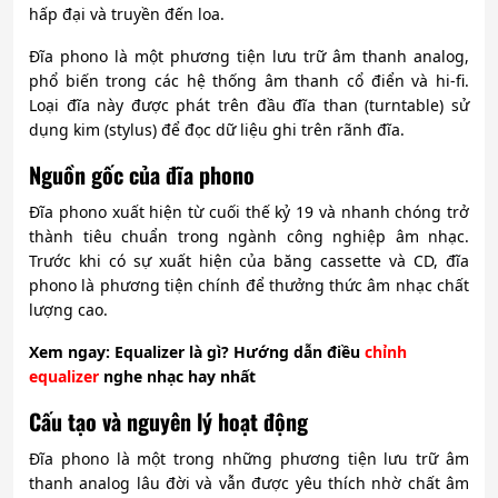
hấp đại và truyền đến loa.
Đĩa phono là một phương tiện lưu trữ âm thanh analog,
phổ biến trong các hệ thống âm thanh cổ điển và hi-fi.
Loại đĩa này được phát trên đầu đĩa than (turntable) sử
dụng kim (stylus) để đọc dữ liệu ghi trên rãnh đĩa.
Nguồn gốc của đĩa phono
Đĩa phono xuất hiện từ cuối thế kỷ 19 và nhanh chóng trở
thành tiêu chuẩn trong ngành công nghiệp âm nhạc.
Trước khi có sự xuất hiện của băng cassette và CD, đĩa
phono là phương tiện chính để thưởng thức âm nhạc chất
lượng cao.
Xem ngay:
Equalizer là gì? Hướng dẫn điều
chỉnh
equalizer
nghe nhạc hay nhất
Cấu tạo và nguyên lý hoạt động
Đĩa phono là một trong những phương tiện lưu trữ âm
thanh analog lâu đời và vẫn được yêu thích nhờ chất âm