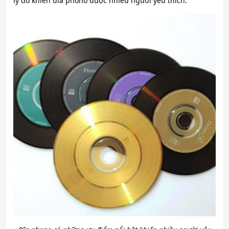
lý do khiến đĩa phono được nhiều người yêu thích.