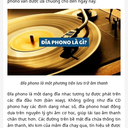
phono vẫn được ưa chuộng cho đến ngày nay.
Đĩa phono là một phương tiện lưu trữ âm thanh
Đĩa phono là một dạng đĩa nhạc tương tự được phát trên
các đĩa đầu hơn (bàn xoay). Không giống như đĩa CD
phono hay các định dạng nhạc số, đĩa phono hoạt động
dựa trên nguyên lý ghi âm cơ học, giúp tái tạo âm thanh
chân thực hơn. Các đường trên bề mặt đĩa chứa thông tin
âm thanh, khi kim của mâm đĩa chạy qua, tín hiệu sẽ được