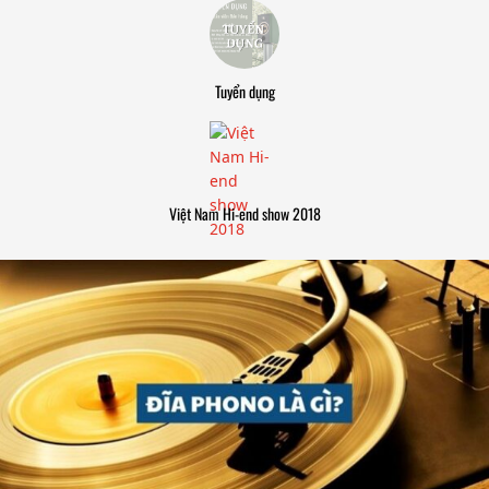
Tuyển dụng
Việt Nam Hi-end show 2018