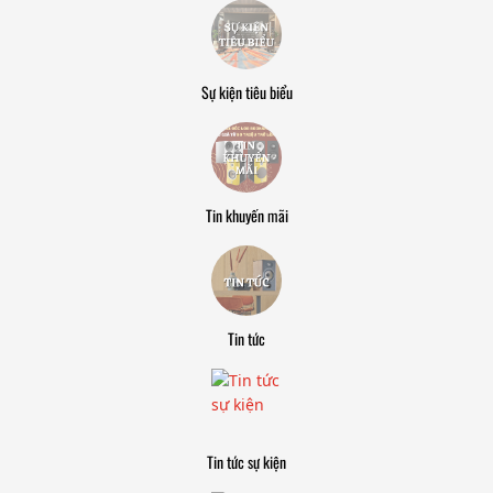
Sự kiện tiêu biểu
Tin khuyến mãi
Tin tức
Tin tức sự kiện