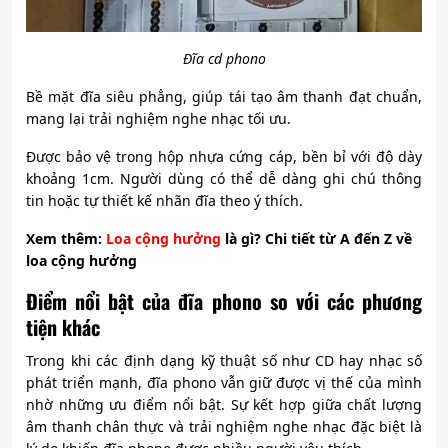
Đĩa cd phono
Bề mặt đĩa siêu phẳng, giúp tái tạo âm thanh đạt chuẩn,
mang lại trải nghiệm nghe nhạc tối ưu.
Được bảo vệ trong hộp nhựa cứng cáp, bền bỉ với độ dày
khoảng 1cm. Người dùng có thể dễ dàng ghi chú thông
tin hoặc tự thiết kế nhãn đĩa theo ý thích.
Xem
thêm:
Loa cộng hưởng
là gì? Chi tiết từ A đến Z về
loa cộng hưởng
Điểm nổi bật của đĩa phono so với các phương
tiện khác
Trong khi các định dạng kỹ thuật số như CD hay nhạc số
phát triển mạnh, đĩa phono vẫn giữ được vị thế của mình
nhờ những ưu điểm nổi bật. Sự kết hợp giữa chất lượng
âm thanh chân thực và trải nghiệm nghe nhạc đặc biệt là