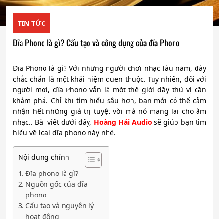
TIN TỨC
Đĩa Phono là gì? Cấu tạo và công dụng của đĩa Phono
Đĩa Phono là gì? Với những người chơi nhạc lâu năm, đây
chắc chắn là một khái niệm quen thuộc. Tuy nhiên, đối với
người mới, đĩa Phono vẫn là một thế giới đầy thú vị cần
khám phá. Chỉ khi tìm hiểu sâu hơn, bạn mới có thể cảm
nhận hết những giá trị tuyệt vời mà nó mang lại cho âm
nhạc.. Bài viết dưới đây,
Hoàng Hải Audio
sẽ giúp bạn tìm
hiểu về loại đĩa phono này nhé.
Nội dung chính
Đĩa phono là gì?
Nguồn gốc của đĩa
phono
Cấu tạo và nguyên lý
hoạt động