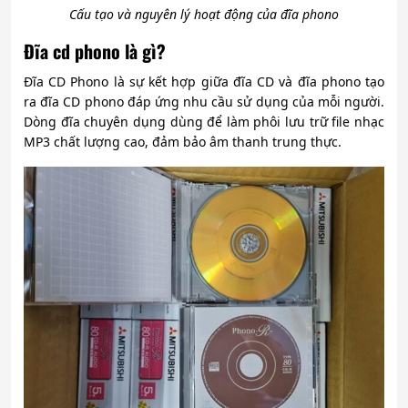
Cấu tạo và nguyên lý hoạt động của đĩa phono
Đĩa cd phono là gì?
Đĩa CD Phono là sự kết hợp giữa đĩa CD và đĩa phono tạo
ra đĩa CD phono đáp ứng nhu cầu sử dụng của mỗi người.
Dòng đĩa chuyên dụng dùng để làm phôi lưu trữ file nhạc
MP3 chất lượng cao, đảm bảo âm thanh trung thực.