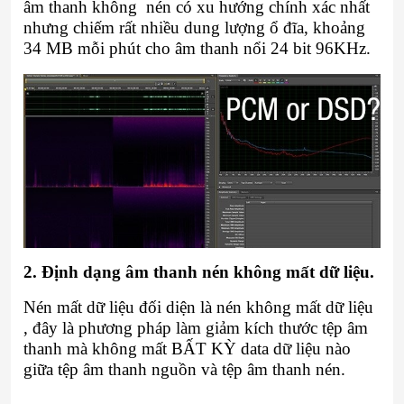
âm thanh không nén có xu hướng chính xác nhất
nhưng chiếm rất nhiều dung lượng ổ đĩa, khoảng
34 MB mỗi phút cho âm thanh nổi 24 bit 96KHz.
2. Định dạng âm thanh nén không mất dữ liệu.
Nén mất dữ liệu đối diện là nén không mất dữ liệu
, đây là phương pháp làm giảm kích thước tệp âm
thanh mà không mất BẤT KỲ data dữ liệu nào
giữa tệp âm thanh nguồn và tệp âm thanh nén.