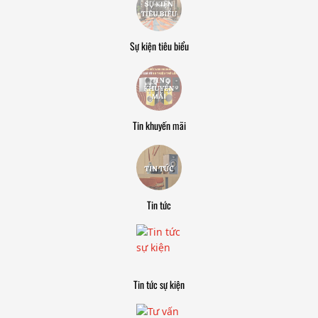
Sự kiện tiêu biểu
Tin khuyến mãi
Tin tức
Tin tức sự kiện