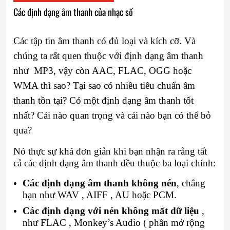
Các định dạng âm thanh của nhạc số
Các tập tin âm thanh có đủ loại và kích cỡ. Và
chúng ta rất quen thuộc với định dạng âm thanh
như MP3, vậy còn AAC, FLAC, OGG hoặc
WMA thì sao? Tại sao có nhiều tiêu chuẩn âm
thanh tồn tại? Có một định dạng âm thanh tốt
nhất? Cái nào quan trọng và cái nào bạn có thể bỏ
qua?
Nó thực sự khá đơn giản khi bạn nhận ra rằng tất
cả các định dạng âm thanh đều thuộc ba loại chính:
Các định dạng âm thanh không nén
, chẳng
hạn như WAV , AIFF , AU hoặc PCM.
Các định dạng với nén không mất dữ liệu
,
như FLAC , Monkey’s Audio ( phần mở rộng