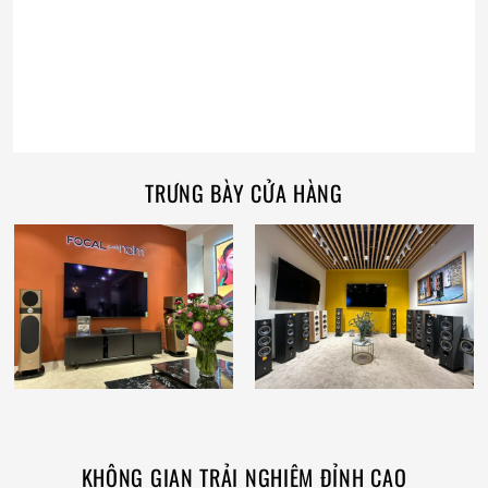
TRƯNG BÀY CỬA HÀNG
KHÔNG GIAN TRẢI NGHIỆM ĐỈNH CAO