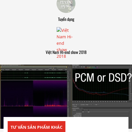
Tuyển dụng
Việt Nam Hi-end show 2018
TƯ VẤN SẢN PHẨM KHÁC