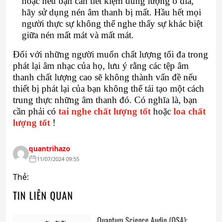
hoặc nếu bạn cần tiết kiệm dung lượng ổ đĩa,
hãy sử dụng nén âm thanh bị mất. Hầu hết mọi
người thực sự không thể nghe thấy sự khác biệt
giữa nén mất mát và mất mát.
Đối với những người muốn chất lượng tối đa trong
phát lại âm nhạc của họ, lưu ý rằng các tệp âm
thanh chất lượng cao sẽ không thành vấn đề nếu
thiết bị phát lại của bạn không thể tái tạo một cách
trung thực những âm thanh đó. Có nghĩa là, bạn
cần phải có
tai nghe chất lượng tốt
hoặc
loa chất
lượng tốt
!
quantrihazo
11/07/2024 09:55
Thẻ:
TIN LIÊN QUAN
Quantum Science Audio (QSA):