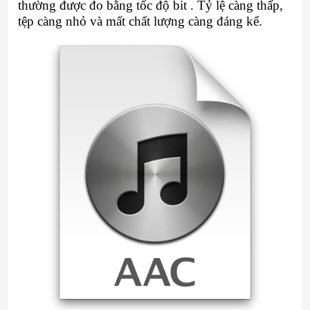
thường được đo bằng tốc độ bit . Tỷ lệ càng thấp,
tệp càng nhỏ và mất chất lượng càng đáng kể.