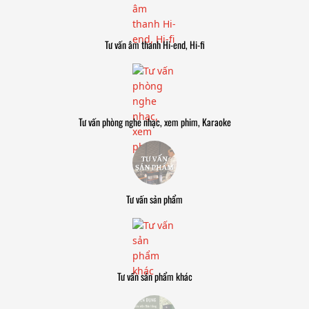
Tư vấn âm thanh Hi-end, Hi-fi
Tư vấn phòng nghe nhạc, xem phim, Karaoke
Tư vấn sản phẩm
Tư vấn sản phẩm khác