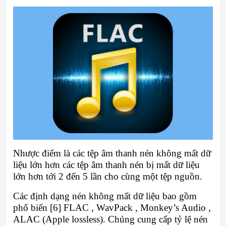
Nhược điểm là các tệp âm thanh nén không mất dữ
liệu lớn hơn các tệp âm thanh nén bị mất dữ liệu
lớn hơn tới 2 đến 5 lần cho cùng một tệp nguồn.
Các định dạng nén không mất dữ liệu bao gồm
phổ biến [6] FLAC , WavPack , Monkey’s Audio ,
ALAC (Apple lossless). Chúng cung cấp tỷ lệ nén