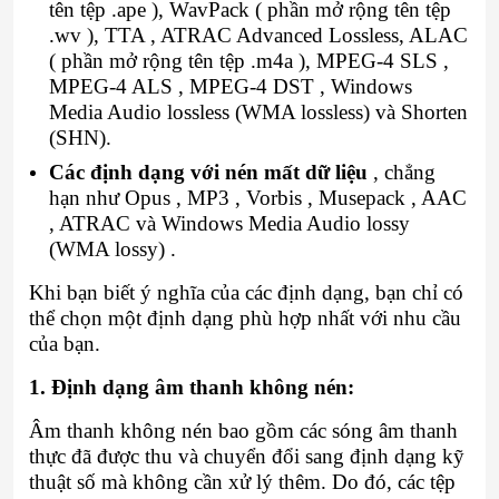
tên tệp .ape ), WavPack ( phần mở rộng tên tệp
.wv ), TTA , ATRAC Advanced Lossless, ALAC
( phần mở rộng tên tệp .m4a ), MPEG-4 SLS ,
MPEG-4 ALS , MPEG-4 DST , Windows
Media Audio lossless (WMA lossless) và Shorten
(SHN).
Các định dạng với nén mất dữ liệu
, chẳng
hạn như Opus , MP3 , Vorbis , Musepack , AAC
, ATRAC và Windows Media Audio lossy
(WMA lossy) .
Khi bạn biết ý nghĩa của các định dạng, bạn chỉ có
thể chọn một định dạng phù hợp nhất với nhu cầu
của bạn.
1. Định dạng âm thanh không nén:
Âm thanh không nén bao gồm các sóng âm thanh
thực đã được thu và chuyển đổi sang định dạng kỹ
thuật số mà không cần xử lý thêm. Do đó, các tệp