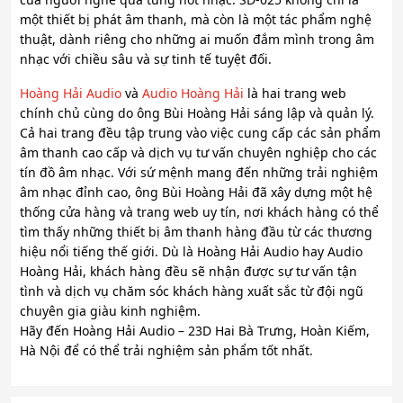
một thiết bị phát âm thanh, mà còn là một tác phẩm nghệ
thuật, dành riêng cho những ai muốn đắm mình trong âm
nhạc với chiều sâu và sự tinh tế tuyệt đối.
Hoàng Hải Audio
và
Audio Hoàng Hải
là hai trang web
chính chủ cùng do ông Bùi Hoàng Hải sáng lập và quản lý.
Cả hai trang đều tập trung vào việc cung cấp các sản phẩm
âm thanh cao cấp và dịch vụ tư vấn chuyên nghiệp cho các
tín đồ âm nhạc. Với sứ mệnh mang đến những trải nghiệm
âm nhạc đỉnh cao, ông Bùi Hoàng Hải đã xây dựng một hệ
thống cửa hàng và trang web uy tín, nơi khách hàng có thể
tìm thấy những thiết bị âm thanh hàng đầu từ các thương
hiệu nổi tiếng thế giới. Dù là Hoàng Hải Audio hay Audio
Hoàng Hải, khách hàng đều sẽ nhận được sự tư vấn tận
tình và dịch vụ chăm sóc khách hàng xuất sắc từ đội ngũ
chuyên gia giàu kinh nghiệm.
Hãy đến Hoàng Hải Audio – 23D Hai Bà Trưng, Hoàn Kiếm,
Hà Nội để có thể trải nghiệm sản phẩm tốt nhất.