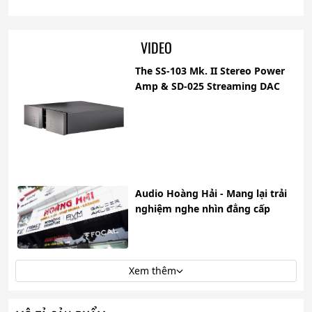
VIDEO
The SS-103 Mk. II Stereo Power
Amp & SD-025 Streaming DAC
Audio Hoàng Hải - Mang lại trải
nghiệm nghe nhìn đẳng cấp
Xem thêm