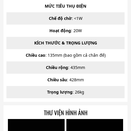
MỨC TIÊU THỤ ĐIỆN
Chế độ chờ
: <1W
Hoạt động
: 20W
KÍCH THƯỚC & TRỌNG LƯỢNG
Chiều cao
: 135mm (bao gồm cả chân đế)
Chiều rộng
: 435mm
Chiều sâu
: 428mm
Trọng lượng
: 26kg
THƯ VIỆN HÌNH ẢNH