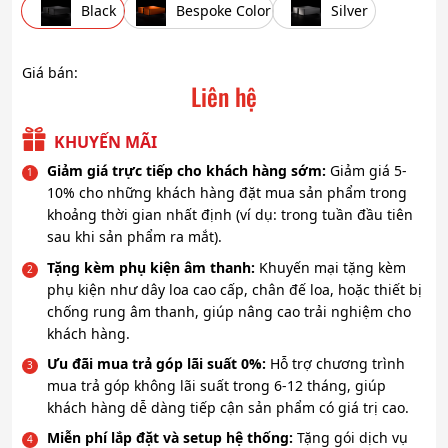
Black
Bespoke Color
Silver
Giá bán:
Liên hệ
KHUYẾN MÃI
Giảm giá trực tiếp cho khách hàng sớm:
Giảm giá 5-
10% cho những khách hàng đặt mua sản phẩm trong
khoảng thời gian nhất định (ví dụ: trong tuần đầu tiên
sau khi sản phẩm ra mắt).
Tặng kèm phụ kiện âm thanh:
Khuyến mại tặng kèm
phụ kiện như dây loa cao cấp, chân đế loa, hoặc thiết bị
chống rung âm thanh, giúp nâng cao trải nghiệm cho
khách hàng.
Ưu đãi mua trả góp lãi suất 0%:
Hỗ trợ chương trình
mua trả góp không lãi suất trong 6-12 tháng, giúp
khách hàng dễ dàng tiếp cận sản phẩm có giá trị cao.
Miễn phí lắp đặt và setup hệ thống:
Tặng gói dịch vụ