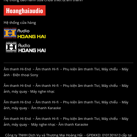
Hệ thống cửa hàng
Âm thanh Hi-End
–
Âm thanh Hi-fi
–
Phụ kiện âm thanh
Tivi, Máy chiếu
-
Máy
ảnh
-
Điện thoại Sony
Âm thanh Hi-End
–
Âm thanh Hi-fi
–
Phụ kiện âm thanh
Tivi, Máy chiếu
-
Máy
ảnh, máy quay
-
Máy nghe nhạc
Âm thanh Hi-End
–
Âm thanh Hi-fi
–
Phụ kiện âm thanh
Tivi, Máy chiếu
-
Máy
ảnh, máy quay
-
Âm thanh Karaoke
Âm thanh Hi-End
–
Âm thanh Hi-fi
–
Phụ kiện âm thanh
Tivi, Máy chiếu
-
Máy
ảnh, máy quay
-
Máy nghe nhạc
-
Âm thanh Karaoke
Công ty TNHH Dịch Vụ và Thương Mại Hoàng Hải - GPĐKKD: 0101301613 cấp tại