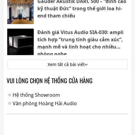
Gauder Akustik DARC 500 – “đỉnh cao
kỹ thuật Đức” trong thế giới loa hi-
end tham chiếu
Đánh giá Vitus Audio SIA-030: ampli
tích hợp “trung tính giàu cảm xúc”,
mạnh mẽ và linh hoạt cho nhiều
phòng nghe
Xem tất cả bài viết
VUI LÒNG CHỌN HỆ THỐNG CỬA HÀNG
Hệ thống Showroom
Văn phòng Hoàng Hải Audio