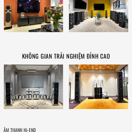
KHÔNG GIAN TRẢI NGHIỆM ĐỈNH CAO
ÂM THANH Hi-END