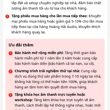
lắp đặt và setup chuyên nghiệp tại nhà, đảm bảo chất
lượng âm thanh tối ưu từ loa cho khách hàng.
Tặng phiếu mua hàng cho lần mua tiếp theo:
Khuyến
mại phiếu mua hàng hoặc giảm giá 5-10% cho lần mua
tiếp theo tại cửa hàng Hoàng Hải Audio, khuyến khích
khách hàng quay lại.
Ưu đãi thêm
Bảo hành mở rộng miễn phí:
Tăng thời gian bảo
hành miễn phí từ 1 năm lên 3 năm hoặc cung cấp
bảo hành toàn diện (bảo hành cả tai nạn, sự cố).
Chương trình trải nghiệm thử tại nhà:
Cung cấp
dịch vụ dùng thử sản phẩm trong 7-10 ngày tại nhà,
không hài lòng có thể hoàn tiền 100%, giúp khách
hàng an tâm hơn khi quyết định mua hàng.
Tặng khóa học âm thanh trực tuyến hoặc
workshop:
Tặng kèm khóa học trực tuyến về âm
thanh, cách thiết lập hệ thống nghe nhạc, hoặc mời