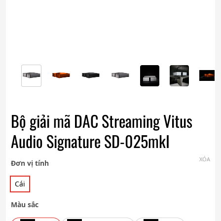
Bộ giải mã DAC Streaming Vitus
Audio Signature SD-025mkI
XÓA
Đơn vị tính
Cái
Màu sắc