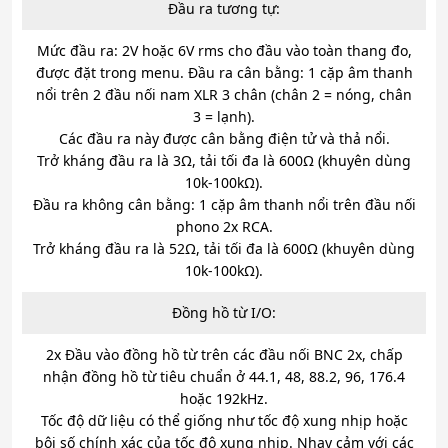
Đầu ra tương tự:
Mức đầu ra: 2V hoặc 6V rms cho đầu vào toàn thang đo,
được đặt trong menu. Đầu ra cân bằng: 1 cặp âm thanh
nổi trên 2 đầu nối nam XLR 3 chân (chân 2 = nóng, chân
3 = lạnh).
Các đầu ra này được cân bằng điện tử và thả nổi.
Trở kháng đầu ra là 3Ω, tải tối đa là 600Ω (khuyên dùng
10k-100kΩ).
Đầu ra không cân bằng: 1 cặp âm thanh nổi trên đầu nối
phono 2x RCA.
Trở kháng đầu ra là 52Ω, tải tối đa là 600Ω (khuyên dùng
10k-100kΩ).
Đồng hồ từ I/O:
2x Đầu vào đồng hồ từ trên các đầu nối BNC 2x, chấp
nhận đồng hồ từ tiêu chuẩn ở 44.1, 48, 88.2, 96, 176.4
hoặc 192kHz.
Tốc độ dữ liệu có thể giống như tốc độ xung nhịp hoặc
bội số chính xác của tốc độ xung nhịp. Nhạy cảm với các