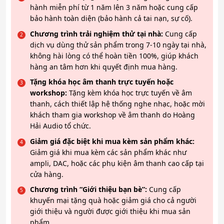
hành miễn phí từ 1 năm lên 3 năm hoặc cung cấp
bảo hành toàn diện (bảo hành cả tai nạn, sự cố).
Chương trình trải nghiệm thử tại nhà:
Cung cấp
dịch vụ dùng thử sản phẩm trong 7-10 ngày tại nhà,
không hài lòng có thể hoàn tiền 100%, giúp khách
hàng an tâm hơn khi quyết định mua hàng.
Tặng khóa học âm thanh trực tuyến hoặc
workshop:
Tặng kèm khóa học trực tuyến về âm
thanh, cách thiết lập hệ thống nghe nhạc, hoặc mời
khách tham gia workshop về âm thanh do Hoàng
Hải Audio tổ chức.
Giảm giá đặc biệt khi mua kèm sản phẩm khác:
Giảm giá khi mua kèm các sản phẩm khác như
ampli, DAC, hoặc các phụ kiện âm thanh cao cấp tại
cửa hàng.
Chương trình “Giới thiệu bạn bè”:
Cung cấp
khuyến mại tặng quà hoặc giảm giá cho cả người
giới thiệu và người được giới thiệu khi mua sản
phẩm.