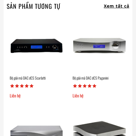
SẢN PHẨM TƯƠNG TỰ
Xem tất cả
Bộ giải mã DAC dCS Scarlatti
Bộ giải mã DAC dCS Paganini
Liên hệ
Liên hệ