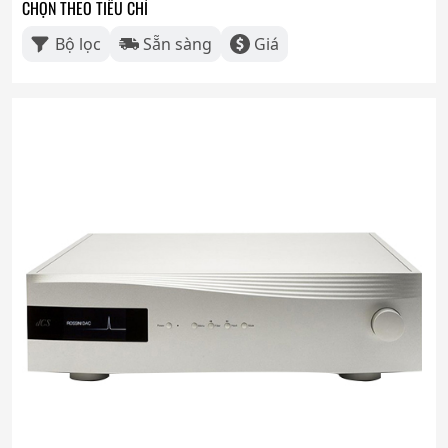
CHỌN THEO TIÊU CHÍ
Bộ lọc
Sẵn sàng
Giá