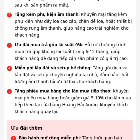
sau khi sản phẩm ra mắt).
Tặng kèm phụ kiện âm thanh:
Khuyến mại tặng kèm
phụ kiện như dây loa cao cấp, chân đế loa, hoặc thiết bị
chống rung âm thanh, giúp nâng cao trải nghiệm cho
khách hàng.
Ưu đãi mua trả góp lãi suất 0%:
Hỗ trợ chương trình
mua trả góp không lãi suất trong 6-12 tháng, giúp
khách hàng dễ dàng tiếp cận sản phẩm có giá trị cao.
Miễn phí lắp đặt và setup hệ thống:
Tặng gói dịch vụ
lắp đặt và setup chuyên nghiệp tại nhà, đảm bảo chất
lượng âm thanh tối ưu từ loa cho khách hàng.
Tặng phiếu mua hàng cho lần mua tiếp theo:
Khuyến
mại phiếu mua hàng hoặc giảm giá 5-10% cho lần mua
tiếp theo tại cửa hàng Hoàng Hải Audio, khuyến khích
khách hàng quay lại.
Ưu đãi thêm
Bảo hành mở rộng miễn phí:
Tăng thời gian bảo