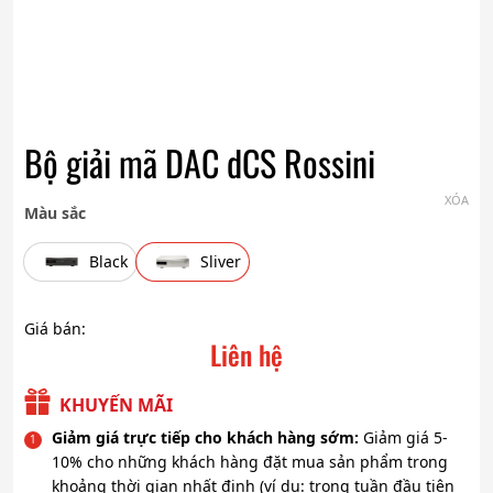
Bộ giải mã DAC dCS Rossini
XÓA
Màu sắc
Black
Sliver
Giá bán:
Liên hệ
KHUYẾN MÃI
Giảm giá trực tiếp cho khách hàng sớm:
Giảm giá 5-
10% cho những khách hàng đặt mua sản phẩm trong
khoảng thời gian nhất định (ví dụ: trong tuần đầu tiên