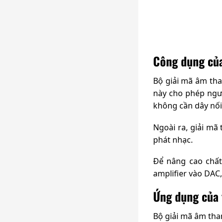
Công dụng của
Bộ giải mã âm tha
này cho phép ngườ
không cần dây nối
Ngoài ra, giải mã
phát nhạc.
Để nâng cao chất
amplifier vào DAC,
Ứng dụng của 
Bộ giải mã âm tha