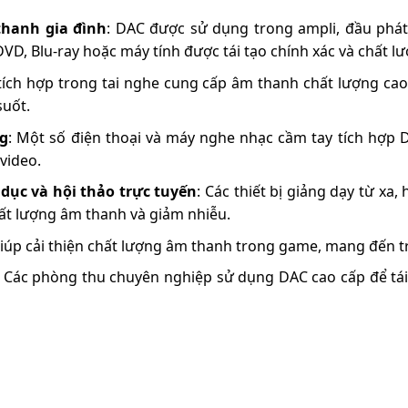
hanh gia đình
: DAC được sử dụng trong ampli, đầu phá
D, Blu-ray hoặc máy tính được tái tạo chính xác và chất lư
tích hợp trong tai nghe cung cấp âm thanh chất lượng cao,
suốt.
ng
: Một số điện thoại và máy nghe nhạc cầm tay tích hợp
video.
dục và hội thảo trực tuyến
: Các thiết bị giảng dạy từ xa
ất lượng âm thanh và giảm nhiễu.
giúp cải thiện chất lượng âm thanh trong game, mang đến 
: Các phòng thu chuyên nghiệp sử dụng DAC cao cấp để tái 