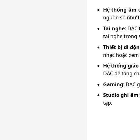
Hệ thống âm t
nguồn số như DV
Tai nghe
: DAC 
tai nghe trong 
Thiết bị di độ
nhạc hoặc xem 
Hệ thống giáo 
DAC để tăng ch
Gaming
: DAC 
Studio ghi âm
tạp.