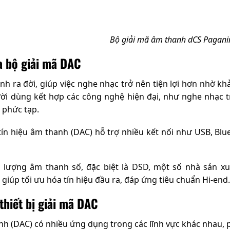
Bộ giải mã âm thanh dCS Pagani
 bộ giải mã DAC
nh ra đời, giúp việc nghe nhạc trở nên tiện lợi hơn nhờ kh
i dùng kết hợp các công nghệ hiện đại, như nghe nhạc tr
 phức tạp.
 tín hiệu âm thanh (DAC) hỗ trợ nhiều kết nối như USB, Blu
 lượng âm thanh số, đặc biệt là DSD, một số nhà sản x
 giúp tối ưu hóa tín hiệu đầu ra, đáp ứng tiêu chuẩn Hi-end.
thiết bị giải mã DAC
nh (DAC) có nhiều ứng dụng trong các lĩnh vực khác nhau, 