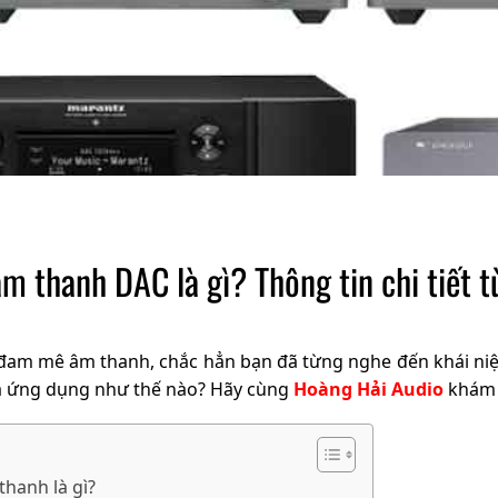
m thanh DAC là gì? Thông tin chi tiết t
đam mê âm thanh, chắc hẳn bạn đã từng nghe đến khái niệ
và ứng dụng như thế nào? Hãy cùng
Hoàng Hải Audio
khám p
thanh là gì?