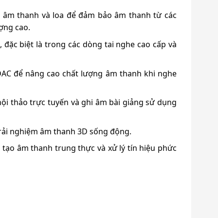
t âm thanh và loa để đảm bảo âm thanh từ các
ợng cao.
 đặc biệt là trong các dòng tai nghe cao cấp và
 DAC để nâng cao chất lượng âm thanh khi nghe
, hội thảo trực tuyến và ghi âm bài giảng sử dụng
trải nghiệm âm thanh 3D sống động.
tạo âm thanh trung thực và xử lý tín hiệu phức