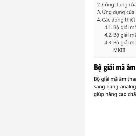
Công dụng của
Ứng dụng của t
Các dòng thiết
Bộ giải m
Bộ giải m
Bộ giải m
MKIII
Bộ giải mã âm
Bộ giải mã âm than
sang dạng analog
giúp nâng cao chấ