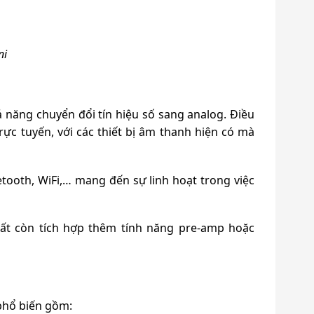
ni
ả năng chuyển đổi tín hiệu số sang analog. Điều
ực tuyến, với các thiết bị âm thanh hiện có mà
etooth, WiFi,… mang đến sự linh hoạt trong việc
uất còn tích hợp thêm tính năng pre-amp hoặc
phổ biến gồm: