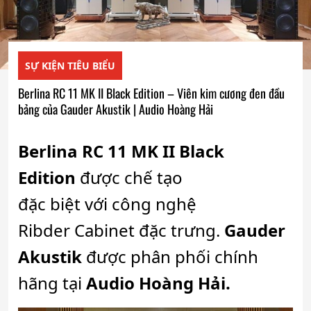
SỰ KIỆN TIÊU BIỂU
Berlina RC 11 MK II Black Edition – Viên kim cương đen đầu
bảng của Gauder Akustik | Audio Hoàng Hải
Berlina RC 11 MK II Black
Edition
được chế tạo
đặc
biệt
với
c
ông nghệ
Ribder
Cabinet đặc trưng.
Gauder
Akustik
được phân phối chính
hãng tại
Audio Hoàng Hải.