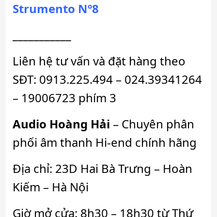
Strumento Nº8
___________
Liên hệ tư vấn và đặt hàng theo
SĐT: 0913.225.494 – 024.39341264
– 19006723 phím 3
Audio Hoàng Hải
– Chuyên phân
phối âm thanh Hi-end chính hãng
Địa chỉ: 23D Hai Bà Trưng – Hoàn
Kiếm – Hà Nội
Giờ mở cửa: 8h30 – 18h30 từ Thứ