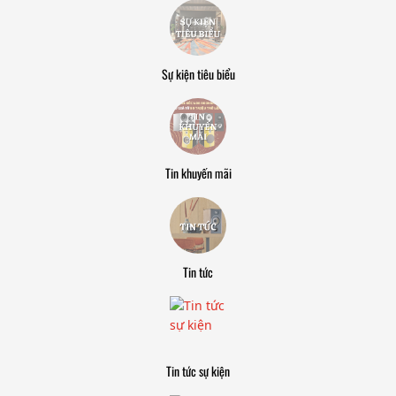
Sự kiện tiêu biểu
Tin khuyến mãi
Tin tức
Tin tức sự kiện