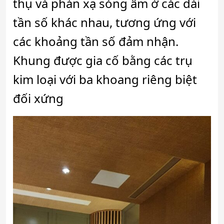
thụ và phản xạ sóng âm ở các dải
tần số khác nhau, tương ứng với
các khoảng tần số đảm nhận.
Khung được gia cố bằng các trụ
kim loại với ba khoang riêng biệt
đối xứng