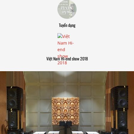
Tuyển dụng
Việt Nam Hi-end show 2018