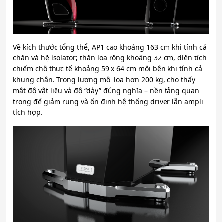
Về kích thước tổng thể, AP1 cao khoảng 163 cm khi tính cả
chân và hệ isolator; thân loa rộng khoảng 32 cm, diện tích
chiếm chỗ thực tế khoảng 59 x 64 cm mỗi bên khi tính cả
khung chân. Trọng lượng mỗi loa hơn 200 kg, cho thấy
mật độ vật liệu và độ “dày” đúng nghĩa – nền tảng quan
trọng để giảm rung và ổn định hệ thống driver lẫn ampli
tích hợp.