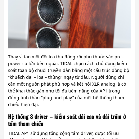
Thay vì tạo một đôi loa thụ động rồi phụ thuộc vào pre–
power cỡ lớn bên ngoài, TIDAL chọn cách chủ động kiểm
soát toàn bộ chuỗi truyền dẫn bằng một cấu trúc đồng bộ
“khuếch đại – loa – thùng” ngay từ đầu. Người dùng chỉ
cần một nguồn phát phù hợp và kết nối XLR analog là có
thể khai thác gần như tối đa tiềm năng của AP1 trong
đúng tinh thần “plug-and-play” của một hệ thống tham
chiếu hiện đại.
Hệ thống 8 driver – kiểm soát dải cao và dải trầm ở
tầm tham chiếu
TIDAL AP1 sử dụng tổng cộng tám driver, được tối ưu