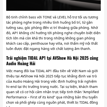
Bộ tinh chỉnh bass với TONE và LEVEL hỗ trợ tối ưu tương
tác phòng nghe trong nhiều tình huống bố trí, từ gần
tường sau, góc phòng đến vị trí thoáng giữa phòng. Nhờ
đó, AP1 không chỉ hướng tới phòng nghe chuyên biệt diện
tích lớn mà còn khả thi trong những không gian phòng
khách cao cấp, penthouse hay villa, nơi thẩm mỹ nội thất
luôn được đặt ngang hàng với chất lượng âm thanh.
Trải nghiệm TIDAL AP1 tại AVShow Hà Nội 2025 cùng
Audio Hoàng Hải
Việc mang đôi loa TIDAL AP1 đầu tiên về Việt Nam và giới
thiệu tại AVShow Hà Nội 2025 tiếp tục khẳng định vai trò
của Audio Hoàng Hải trong việc định hướng trải nghiệm
hi-end tại thị trường trong nước. Tại sự kiện, khách tham
quan sẽ có cơ hội cảm nhận trực tiếp tinh thần “Amplified
Performance – First of its kind” qua những bản thu tuyển
chọn và phối ghép cùng nguồn phát, thiết bị TIDAL đồng