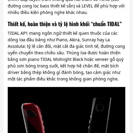
đường cong lọc bass thiết kế sẵn) và LEVEL để phù hợp với
nhiều điều kiện phòng nghe khác nhau.
Thiết kế, hoàn thiện và tỷ lệ hình khối “chuẩn TIDAL”
TIDAL AP1 mang ngôn ngữ thiết kế quen thuộc của các
dòng loa đầu bảng như Piano, Akira, Sunray hay La
Assoluta: tỷ lệ cân đối, mặt cắt đa giác tinh tế, đường cong
uyển chuyển theo chiều sâu. Thùng loa được hoàn thiện
bằng sơn piano TIDAL Midnight Black hoặc veneer gỗ quý
phủ sơn bóng trong suốt, kết hợp hệ chân đế, mặt bích
driver bằng thép không gỉ đánh bóng, tạo cảm giác như
một tác phẩm điêu khắc trong không gian phòng nghe.