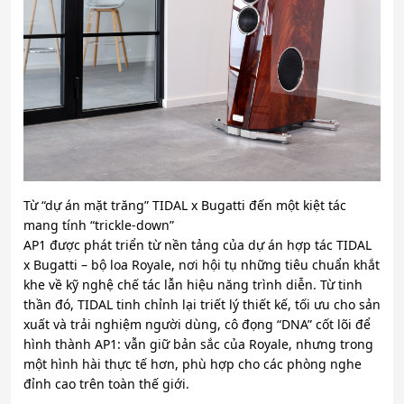
Từ “dự án mặt trăng” TIDAL x Bugatti đến một kiệt tác
mang tính “trickle-down”
AP1 được phát triển từ nền tảng của dự án hợp tác TIDAL
x Bugatti – bộ loa Royale, nơi hội tụ những tiêu chuẩn khắt
khe về kỹ nghệ chế tác lẫn hiệu năng trình diễn. Từ tinh
thần đó, TIDAL tinh chỉnh lại triết lý thiết kế, tối ưu cho sản
xuất và trải nghiệm người dùng, cô đọng “DNA” cốt lõi để
hình thành AP1: vẫn giữ bản sắc của Royale, nhưng trong
một hình hài thực tế hơn, phù hợp cho các phòng nghe
đỉnh cao trên toàn thế giới.