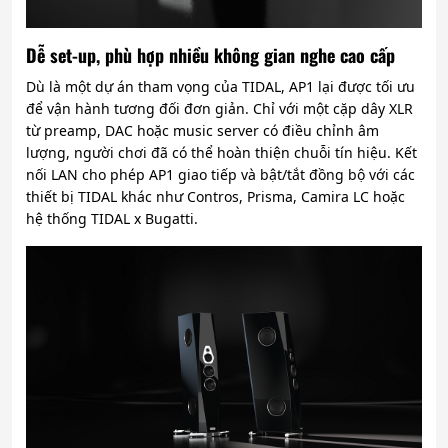
Dễ set-up, phù hợp nhiều không gian nghe cao cấp
Dù là một dự án tham vọng của TIDAL, AP1 lại được tối ưu
để vận hành tương đối đơn giản. Chỉ với một cặp dây XLR
từ preamp, DAC hoặc music server có điều chỉnh âm
lượng, người chơi đã có thể hoàn thiện chuỗi tín hiệu. Kết
nối LAN cho phép AP1 giao tiếp và bật/tắt đồng bộ với các
thiết bị TIDAL khác như Contros, Prisma, Camira LC hoặc
hệ thống TIDAL x Bugatti.