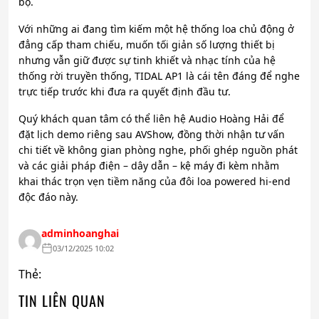
bộ.
Với những ai đang tìm kiếm một hệ thống loa chủ động ở
đẳng cấp tham chiếu, muốn tối giản số lượng thiết bị
nhưng vẫn giữ được sự tinh khiết và nhạc tính của hệ
thống rời truyền thống, TIDAL AP1 là cái tên đáng để nghe
trực tiếp trước khi đưa ra quyết định đầu tư.
Quý khách quan tâm có thể liên hệ Audio Hoàng Hải để
đặt lịch demo riêng sau AVShow, đồng thời nhận tư vấn
chi tiết về không gian phòng nghe, phối ghép nguồn phát
và các giải pháp điện – dây dẫn – kệ máy đi kèm nhằm
khai thác trọn vẹn tiềm năng của đôi loa powered hi-end
độc đáo này.
adminhoanghai
03/12/2025 10:02
Thẻ:
TIN LIÊN QUAN