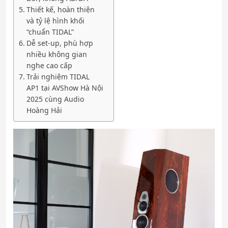
Thiết kế, hoàn thiện
và tỷ lệ hình khối
“chuẩn TIDAL”
Dễ set-up, phù hợp
nhiều không gian
nghe cao cấp
Trải nghiệm TIDAL
AP1 tại AVShow Hà Nội
2025 cùng Audio
Hoàng Hải