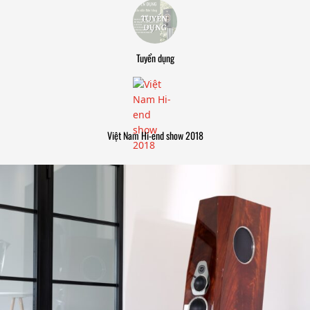
Tuyển dụng
Việt Nam Hi-end show 2018