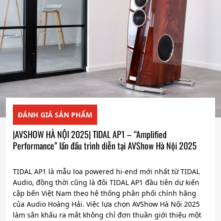
ĐÁNH GIÁ SẢN PHẨM
|AVSHOW HÀ NỘI 2025| TIDAL AP1 – “Amplified
Performance” lần đầu trình diễn tại AVShow Hà Nội 2025
TIDAL AP1 là mẫu loa powered hi-end mới nhất từ TIDAL
Audio, đồng thời cũng là đôi TIDAL AP1 đầu tiên dự kiến
cập bến Việt Nam theo hệ thống phân phối chính hãng
của Audio Hoàng Hải. Việc lựa chọn AVShow Hà Nội 2025
làm sân khấu ra mắt không chỉ đơn thuần giới thiệu một