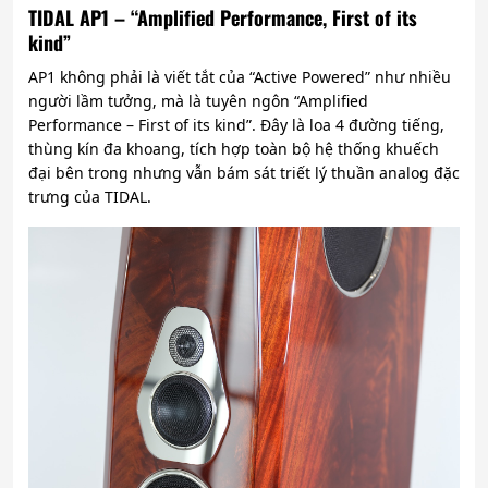
TIDAL AP1 – “Amplified Performance, First of its
kind”
AP1 không phải là viết tắt của “Active Powered” như nhiều
người lầm tưởng, mà là tuyên ngôn “Amplified
Performance – First of its kind”. Đây là loa 4 đường tiếng,
thùng kín đa khoang, tích hợp toàn bộ hệ thống khuếch
đại bên trong nhưng vẫn bám sát triết lý thuần analog đặc
trưng của TIDAL.