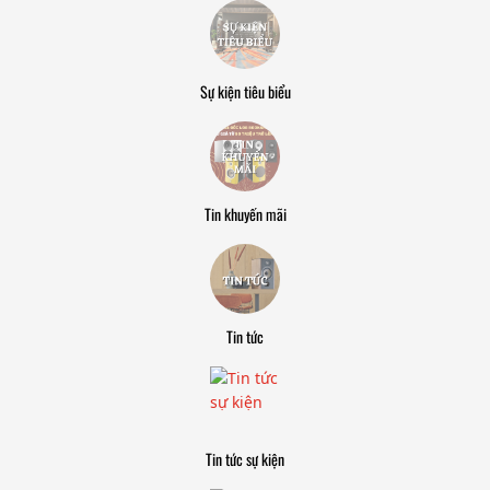
Sự kiện tiêu biểu
Tin khuyến mãi
Tin tức
Tin tức sự kiện