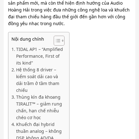
sản phẩm mới, mà còn thể hiện định hướng của Audio
Hoàng Hải trong việc đưa những công nghệ loa và khuếch
đại tham chiếu hàng đầu thế giới đến gần hơn với cộng
đồng yêu nhạc trong nước.
Nội dung chính
TIDAL AP1 – “Amplified
Performance, First of
its kind”
Hệ thống 8 driver –
kiểm soát dải cao và
dải trầm ở tầm tham
chiếu
Thùng kín đa khoang
TIRALIT™ – giảm rung
chấn, hạn chế nhiễu
chéo cơ học
Khuếch đại hybrid
thuần analog – không
DSP, không AD/DA