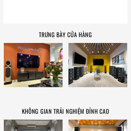
TRƯNG BÀY CỬA HÀNG
KHÔNG GIAN TRẢI NGHIỆM ĐỈNH CAO