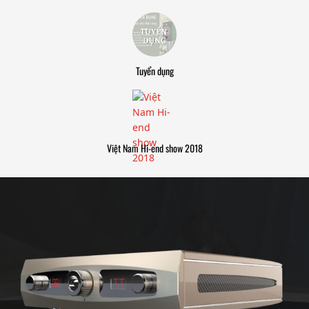
Tuyển dụng
Việt Nam Hi-end show 2018