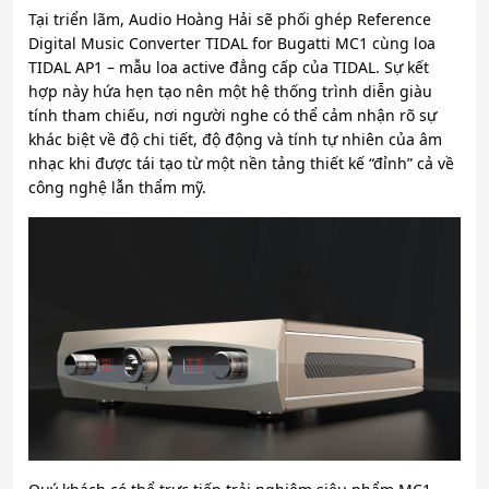
Tại triển lãm, Audio Hoàng Hải sẽ phối ghép Reference
Digital Music Converter TIDAL for Bugatti MC1 cùng loa
TIDAL AP1 – mẫu loa active đẳng cấp của TIDAL. Sự kết
hợp này hứa hẹn tạo nên một hệ thống trình diễn giàu
tính tham chiếu, nơi người nghe có thể cảm nhận rõ sự
khác biệt về độ chi tiết, độ động và tính tự nhiên của âm
nhạc khi được tái tạo từ một nền tảng thiết kế “đỉnh” cả về
công nghệ lẫn thẩm mỹ.