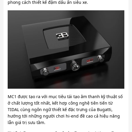
phong cách thiết kế đậm dấu ấn siêu xe.
MC1 được tạo ra với mục tiêu tái tạo âm thanh kỹ thuật số
ở chất lượng tốt nhất, kết hợp công nghệ tiên tiến từ
TIDAL cùng ngôn ngữ thiết kế đặc trưng của Bugatti,
hướng tới những người chơi hi-end đề cao cả hiệu năng
lẫn giá trị sưu tầm.