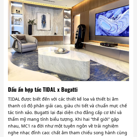
Dấu ấn hợp tác TIDAL x Bugatti
TIDAL được biết đến với các thiết kế loa và thiết bị âm
thanh có độ phân giải cao, giàu chi tiết và chuẩn mực chế
tác tinh xảo. Bugatti lại đại diện cho đẳng cấp cơ khí và
thẩm mỹ mang tính biểu tượng. Khi hai “thế giới” gặp
nhau, MC1 ra đời như một tuyên ngôn về trải nghiệm
nghe nhạc đỉnh cao: chất âm tham chiếu song hành cùng