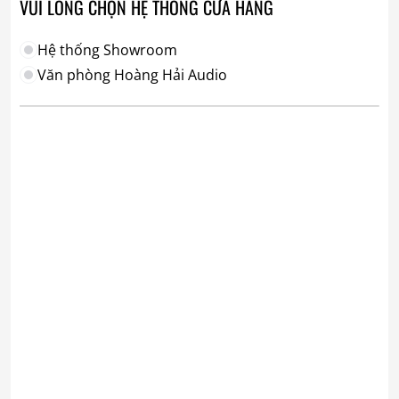
VUI LÒNG CHỌN HỆ THỐNG CỬA HÀNG
Hệ thống Showroom
Văn phòng Hoàng Hải Audio