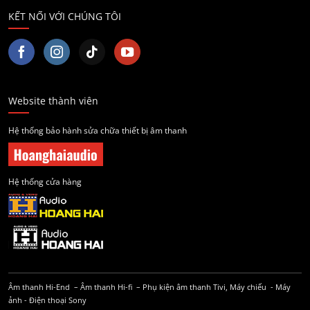
KẾT NỐI VỚI CHÚNG TÔI
Website thành viên
Hệ thống bảo hành sửa chữa thiết bị âm thanh
Hệ thống cửa hàng
Âm thanh Hi-End
–
Âm thanh Hi-fi
–
Phụ kiện âm thanh
Tivi, Máy chiếu
-
Máy
ảnh
-
Điện thoại Sony