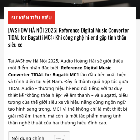
SỰ KIỆN TIÊU BIỂU
|AVSHOW HÀ NỘI 2025| Reference Digital Music Converter
TIDAL for Bugatti MC1: Khi công nghệ hi-end gặp tinh thần
siêu xe
Tại AVShow Hà Nội 2025, Audio Hoàng Hải sẽ giới thiệu
một điểm nhấn đặc biệt:
Reference Digital Music
Converter TIDAL for Bugatti MC1
lần đầu tiên xuất hiện
và trình diễn tại Việt Nam. Đây là thành quả hợp tác giữa
TIDAL Audio – thương hiệu hi-end nổi tiếng với tư duy
thiết kế “không thỏa hiệp” về âm thanh – và Bugatti, biểu
tượng của thế giới siêu xe về hiệu năng cùng ngôn ngữ
tạo hình sang trọng. MC1 vì thế không chỉ là một thiết bị
giải mã âm thanh, mà còn là một tác phẩm mang tinh
thần nghệ thuật của hai thương hiệu đỉnh cao.
Nội dung chính