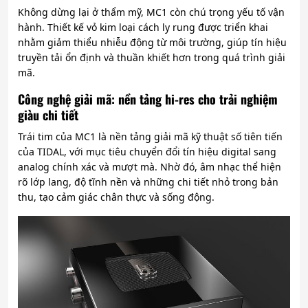
Không dừng lại ở thẩm mỹ, MC1 còn chú trọng yếu tố vận
hành. Thiết kế vỏ kim loại cách ly rung được triển khai
nhằm giảm thiểu nhiễu động từ môi trường, giúp tín hiệu
truyền tải ổn định và thuần khiết hơn trong quá trình giải
mã.
Công nghệ giải mã: nền tảng hi-res cho trải nghiệm
giàu chi tiết
Trái tim của MC1 là nền tảng giải mã kỹ thuật số tiên tiến
của TIDAL, với mục tiêu chuyển đổi tín hiệu digital sang
analog chính xác và mượt mà. Nhờ đó, âm nhạc thể hiện
rõ lớp lang, độ tĩnh nền và những chi tiết nhỏ trong bản
thu, tạo cảm giác chân thực và sống động.