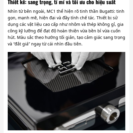
Thiết kế: sang trọng, tỉ mỉ và tối ưu cho hiệu suất
Nhìn từ bên ngoài, MC1 thể hiện rõ tinh thần Bugatti: tinh
gọn, mạnh mẽ, hiện đại và đầy tính chế tác. Thiết bị sử
dụng các vật liệu cao cấp như nhôm và thép không gỉ, gia
công kỹ lưỡng để đạt độ hoàn thiện vừa bền bỉ vừa cuốn
hút. Màu sắc theo hướng tối giản, tạo cảm giác sang trọng
và “đắt giá” ngay từ cái nhìn đầu tiên.