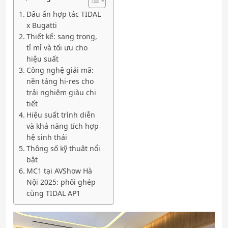
Dấu ấn hợp tác TIDAL
x Bugatti
Thiết kế: sang trọng,
tỉ mỉ và tối ưu cho
hiệu suất
Công nghệ giải mã:
nền tảng hi-res cho
trải nghiệm giàu chi
tiết
Hiệu suất trình diễn
và khả năng tích hợp
hệ sinh thái
Thông số kỹ thuật nổi
bật
MC1 tại AVShow Hà
Nội 2025: phối ghép
cùng TIDAL AP1