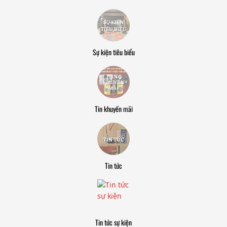
Sự kiện tiêu biểu
Tin khuyến mãi
Tin tức
Tin tức sự kiện