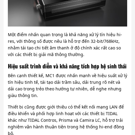
Một điểm nhấn quan trọng là khả năng xử lý tín hiệu hi-
res, với thông số được nêu là hỗ trợ đến 32-bit/768kHz,
nhằm tái tạo chi tiết âm thanh ở độ chính xác rất cao so
với các thiết bị giải mã thông thường.
Hiệu suất trình diễn và khả năng tích hợp hệ sinh thái
Bên cạnh thiết kế, MC1 được nhấn mạnh về hiệu suất xử lý
tín hiệu tinh tế, tái tạo dải trầm sâu, dải trung rõ nét và
dải cao trong trẻo theo hướng tự nhiên, dễ nghe nhưng
giàu thông tin.
Thiết bị cũng được giới thiệu có thể kết nối mạng LAN để
điều khiển và phối hợp linh hoạt với các thiết bị TIDAL
khác như TIDAL Contros, Prisma và Camira LC, hỗ trợ trải
nghiệm vận hành thuận tiện trong hệ thống hi-end đồng
bộ.