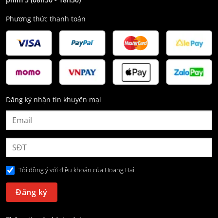
Phương thức thanh toán
Đăng ký nhận tin khuyến mại
Tôi đồng ý với điều khoản của Hoang Hai