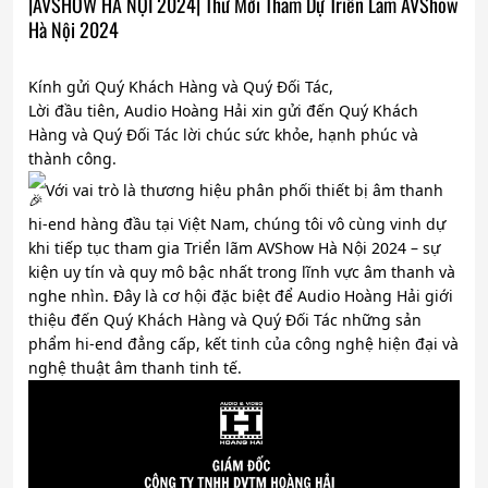
|AVSHOW HÀ NỘI 2024| Thư Mời Tham Dự Triển Lãm AVShow
Hà Nội 2024
Kính gửi Quý Khách Hàng và Quý Đối Tác,
Lời đầu tiên, Audio Hoàng Hải xin gửi đến Quý Khách
Hàng và Quý Đối Tác lời chúc sức khỏe, hạnh phúc và
thành công.
Với vai trò là thương hiệu phân phối thiết bị âm thanh
hi-end hàng đầu tại Việt Nam, chúng tôi vô cùng vinh dự
khi tiếp tục tham gia Triển lãm AVShow Hà Nội 2024 – sự
kiện uy tín và quy mô bậc nhất trong lĩnh vực âm thanh và
nghe nhìn. Đây là cơ hội đặc biệt để Audio Hoàng Hải giới
thiệu đến Quý Khách Hàng và Quý Đối Tác những sản
phẩm hi-end đẳng cấp, kết tinh của công nghệ hiện đại và
nghệ thuật âm thanh tinh tế.