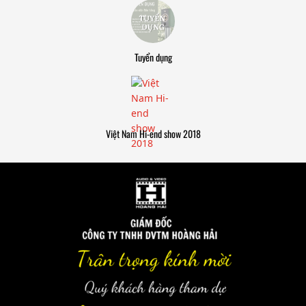
Tuyển dụng
Việt Nam Hi-end show 2018