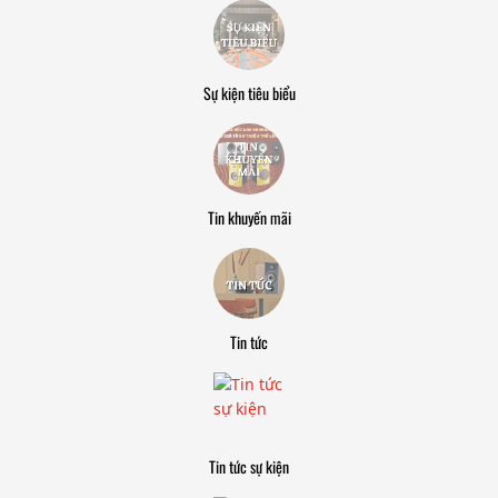
Sự kiện tiêu biểu
Tin khuyến mãi
Tin tức
Tin tức sự kiện