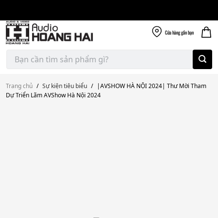
Giao nhanh miễn
Skip
phí
to
300k
content
Cửa hàng
gần bạn
Tìm
kiếm:
Trang chủ
/
Sự kiện tiêu biểu
/
|AVSHOW HÀ NỘI 2024| Thư Mời Tham
Dự Triển Lãm AVShow Hà Nội 2024