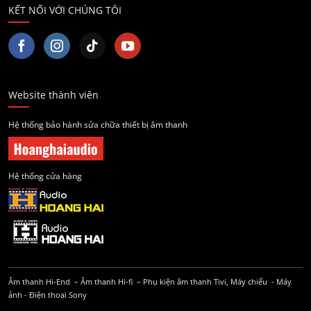
KẾT NỐI VỚI CHÚNG TÔI
Website thành viên
Hệ thống bảo hành sửa chữa thiết bị âm thanh
Hệ thống cửa hàng
Âm thanh Hi-End
–
Âm thanh Hi-fi
–
Phụ kiện âm thanh
Tivi, Máy chiếu
-
Máy
ảnh
-
Điện thoại Sony