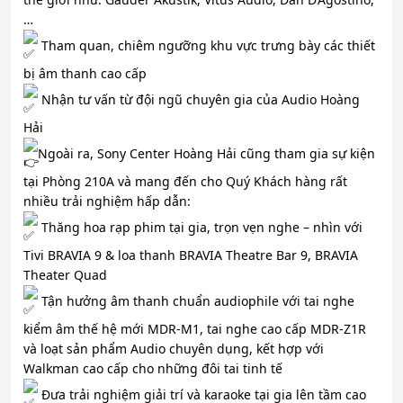
…
Tham quan, chiêm ngưỡng khu vực trưng bày các thiết
bị âm thanh cao cấp
Nhận tư vấn từ đội ngũ chuyên gia của Audio Hoàng
Hải
Ngoài ra, Sony Center Hoàng Hải cũng tham gia sự kiện
tại Phòng 210A và mang đến cho Quý Khách hàng rất
nhiều trải nghiệm hấp dẫn:
Thăng hoa rạp phim tại gia, trọn vẹn nghe – nhìn với
Tivi BRAVIA 9 & loa thanh BRAVIA Theatre Bar 9, BRAVIA
Theater Quad
Tận hưởng âm thanh chuẩn audiophile với tai nghe
kiểm âm thế hệ mới MDR-M1, tai nghe cao cấp MDR-Z1R
và loạt sản phẩm Audio chuyên dụng, kết hợp với
Walkman cao cấp cho những đôi tai tinh tế
Đưa trải nghiệm giải trí và karaoke tại gia lên tầm cao