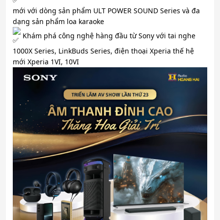
mới với dòng sản phẩm ULT POWER SOUND Series và đa
dạng sản phẩm loa karaoke
Khám phá công nghệ hàng đầu từ Sony với tai nghe
1000X Series, LinkBuds Series, điện thoại Xperia thế hệ
mới Xperia 1VI, 10VI