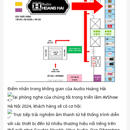
Điểm nhấn trong không gian của Audio Hoàng Hải
Tại phòng nghe của chúng tôi trong triển lãm AVShow
Hà Nội 2024, khách hàng sẽ có cơ hội:
Trực tiếp trải nghiệm âm thanh từ hệ thống trình diễn
với các thiết bị đến từ nhiều thương hiệu nổi tiếng trên
thế giới như: Gauder Akustik, Vitus Audio, Dan D’Agostino,