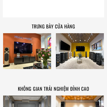
TRƯNG BÀY CỬA HÀNG
KHÔNG GIAN TRẢI NGHIỆM ĐỈNH CAO