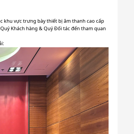
ác khu vực trưng bày thiết bị âm thanh cao cấp
 Quý Khách hàng & Quý Đối tác đến tham quan
i: