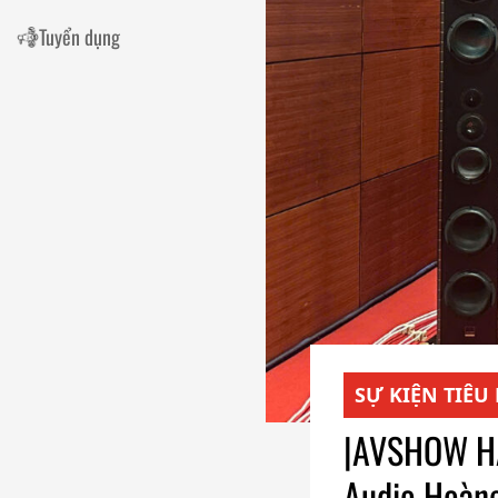
Tuyển dụng
SỰ KIỆN TIÊU
|AVSHOW HÀ 
Audio Hoàn