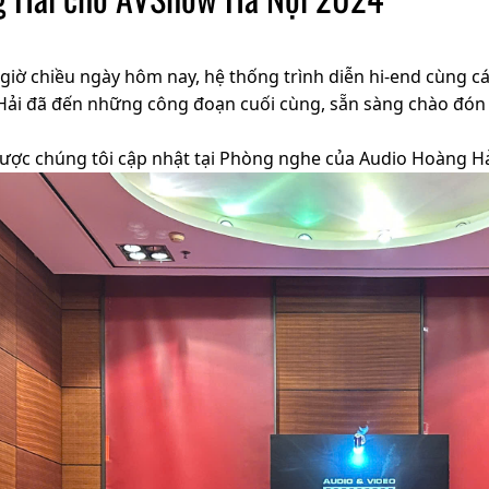
 giờ chiều ngày hôm nay, hệ thống trình diễn hi-end cùng c
Hải đã đến những công đoạn cuối cùng, sẵn sàng chào đón
ược chúng tôi cập nhật tại Phòng nghe của Audio Hoàng Hả