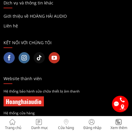
Dịch vụ và thông tin khác
Giới thiệu về HOÀNG HẢI AUDIO
Liên hệ
KẾT NỐI VỚI CHÚNG TÔI
Website thành viên
Hệ thống bảo hành sửa chữa thiết bị âm thanh
Hệ thống cửa hàng
Trang chủ
Danh mục
Cửa hàng
Đăng nhập
Xem thêm