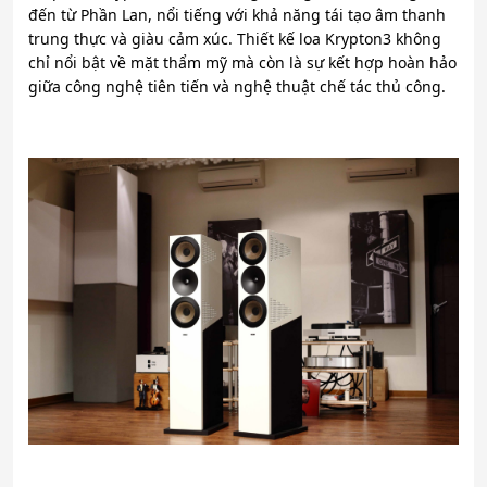
đến từ Phần Lan, nổi tiếng với khả năng tái tạo âm thanh
trung thực và giàu cảm xúc. Thiết kế loa Krypton3 không
chỉ nổi bật về mặt thẩm mỹ mà còn là sự kết hợp hoàn hảo
giữa công nghệ tiên tiến và nghệ thuật chế tác thủ công.