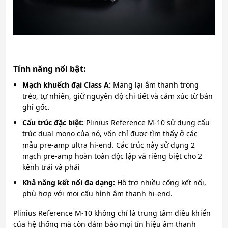
Tính năng nổi bật:
Mạch khuếch đại Class A:
Mang lại âm thanh trong
trẻo, tự nhiên, giữ nguyên độ chi tiết và cảm xúc từ bản
ghi gốc.
Cấu trúc đặc biệt:
Plinius Reference M-10 sử dụng cấu
trúc dual mono của nó, vốn chỉ được tìm thấy ở các
mẫu pre-amp ultra hi-end. Các trúc này sử dụng 2
mạch pre-amp hoàn toàn độc lập và riêng biệt cho 2
kênh trái và phải
Khả năng kết nối đa dạng:
Hỗ trợ nhiều cổng kết nối,
phù hợp với mọi cấu hình âm thanh hi-end.
Plinius Reference M-10 không chỉ là trung tâm điều khiển
của hệ thống mà còn đảm bảo mọi tín hiệu âm thanh