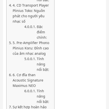
4. CD Transport Player
Plinius Toko: Nguồn
phát cho người yêu
nhạc số
Đặc
điểm
chính:
5. Pre-Amplifier Phono
Plinius Koru: Đỉnh cao
của âm nhạc analog
Tính
năng
nổi bật:
6. Cơ đĩa than
Acoustic Signa­ture
Maximus NEO
Tính
năng
nổi bật:
Sự kết hợp hoàn hảo