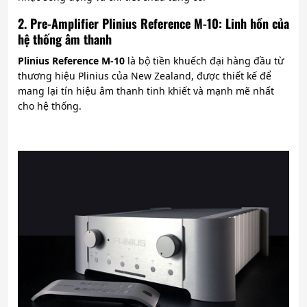
2. Pre-Amplifier Plinius Reference M-10: Linh hồn của
hệ thống âm thanh
Plinius Reference M-10
là bộ tiền khuếch đại hàng đầu từ
thương hiệu Plinius của New Zealand, được thiết kế để
mang lại tín hiệu âm thanh tinh khiết và mạnh mẽ nhất
cho hệ thống.