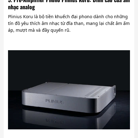
nhạc analog
Plinius Koru là bộ tiền khuếch đại phono dành cho những
tín đồ yêu thích âm nhạc từ đĩa than, mang lại chất âm ấm
áp, mượt mà và đầy quyến rũ.