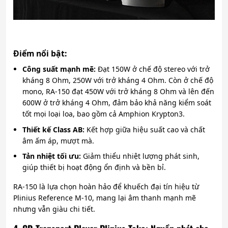
Điểm nổi bật:
Công suất mạnh mẽ:
Đạt 150W ở chế độ stereo với trở
kháng 8 Ohm, 250W với trở kháng 4 Ohm. Còn ở chế độ
mono, RA-150 đạt 450W với trở kháng 8 Ohm và lên đến
600W ở trở kháng 4 Ohm, đảm bảo khả năng kiểm soát
tốt mọi loại loa, bao gồm cả Amphion Krypton3.
Thiết kế Class AB:
Kết hợp giữa hiệu suất cao và chất
âm ấm áp, mượt mà.
Tản nhiệt tối ưu:
Giảm thiểu nhiệt lượng phát sinh,
giúp thiết bị hoạt động ổn định và bền bỉ.
RA-150 là lựa chọn hoàn hảo để khuếch đại tín hiệu từ
Plinius Reference M-10, mang lại âm thanh mạnh mẽ
nhưng vẫn giàu chi tiết.