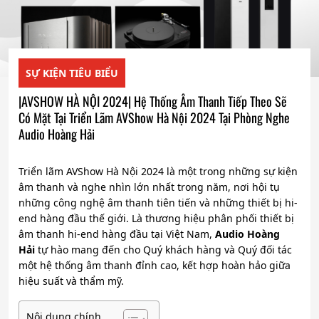
SỰ KIỆN TIÊU BIỂU
|AVSHOW HÀ NỘI 2024| Hệ Thống Âm Thanh Tiếp Theo Sẽ
Có Mặt Tại Triển Lãm AVShow Hà Nội 2024 Tại Phòng Nghe
Audio Hoàng Hải
Triển lãm AVShow Hà Nội 2024 là một trong những sự kiện
âm thanh và nghe nhìn lớn nhất trong năm, nơi hội tụ
những công nghệ âm thanh tiên tiến và những thiết bị hi-
end hàng đầu thế giới. Là thương hiệu phân phối thiết bị
âm thanh hi-end hàng đầu tại Việt Nam,
Audio Hoàng
Hải
tự hào mang đến cho Quý khách hàng và Quý đối tác
một hệ thống âm thanh đỉnh cao, kết hợp hoàn hảo giữa
hiệu suất và thẩm mỹ.
Nội dung chính