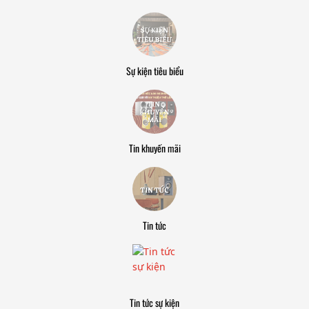
Sự kiện tiêu biểu
Tin khuyến mãi
Tin tức
Tin tức sự kiện