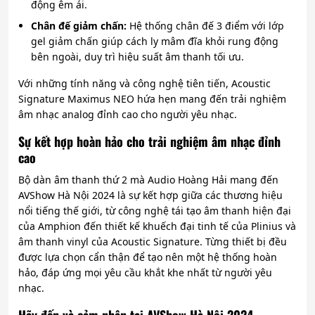
động êm ái.
Chân đế giảm chấn:
Hệ thống chân đế 3 điểm với lớp
gel giảm chấn giúp cách ly mâm đĩa khỏi rung động
bên ngoài, duy trì hiệu suất âm thanh tối ưu.
Với những tính năng và công nghệ tiên tiến, Acoustic
Signature Maximus NEO hứa hẹn mang đến trải nghiệm
âm nhạc analog đỉnh cao cho người yêu nhạc.
Sự kết hợp hoàn hảo cho trải nghiệm âm nhạc đỉnh
cao
Bộ dàn âm thanh thứ 2 mà Audio Hoàng Hải mang đến
AVShow Hà Nội 2024 là sự kết hợp giữa các thương hiệu
nổi tiếng thế giới, từ công nghệ tái tạo âm thanh hiện đại
của Amphion đến thiết kế khuếch đại tinh tế của Plinius và
âm thanh vinyl của Acoustic Signature. Từng thiết bị đều
được lựa chọn cẩn thận để tạo nên một hệ thống hoàn
hảo, đáp ứng mọi yêu cầu khắt khe nhất từ người yêu
nhạc.