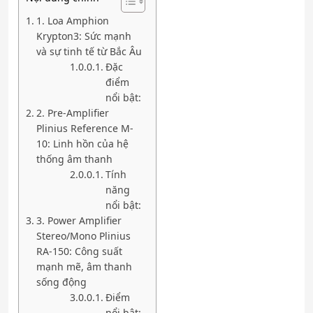
1. Loa Amphion
Krypton3: Sức mạnh
và sự tinh tế từ Bắc Âu
Đặc
điểm
nổi bật:
2. Pre-Amplifier
Plinius Reference M-
10: Linh hồn của hệ
thống âm thanh
Tính
năng
nổi bật:
3. Power Amplifier
Stereo/Mono Plinius
RA-150: Công suất
mạnh mẽ, âm thanh
sống động
Điểm
nổi bật: