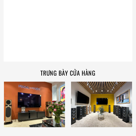
TRƯNG BÀY CỬA HÀNG