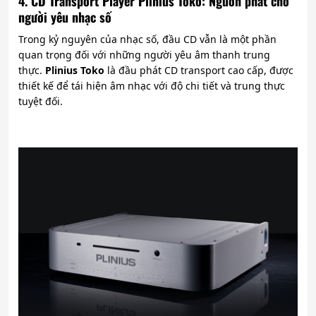
4. CD Transport Player Plinius Toko: Nguồn phát cho
người yêu nhạc số
Trong kỷ nguyên của nhạc số, đầu CD vẫn là một phần
quan trọng đối với những người yêu âm thanh trung
thực.
Plinius Toko
là đầu phát CD transport cao cấp, được
thiết kế để tái hiện âm nhạc với độ chi tiết và trung thực
tuyệt đối.