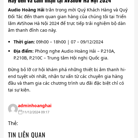
Hãy đến và cảm nhận tại AVShow Hà Nội 2024
Audio Hoàng Hải
trân trọng mời Quý Khách Hàng và Quý
Đối Tác đến tham quan gian hàng của chúng tôi tại Triển
lãm AVShow Hà Nội 2024 để trực tiếp trải nghiệm bộ dàn
âm thanh đỉnh cao này.
Thời gian:
09h00 – 18h00 | 07 – 09/12/2024
Địa điểm:
Phòng nghe Audio Hoàng Hải – P.210A,
P.210B, P.210C – Trung tâm Hội nghị Quốc gia.
Đừng bỏ lỡ cơ hội khám phá những thiết bị âm thanh hi-
end tuyệt vời nhất, nhận tư vấn từ các chuyên gia hàng
đầu và tham gia các chương trình ưu đãi đặc biệt chỉ có
tại sự kiện.
adminhoanghai
11/12/2024 09:17
Thẻ:
TIN LIÊN QUAN