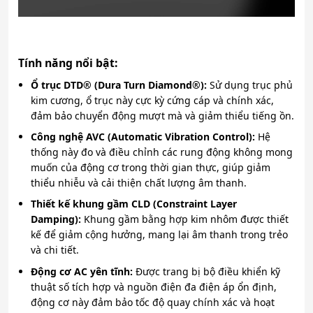
Tính năng nổi bật:
Ổ trục DTD® (Dura Turn Diamond®):
Sử dụng trục phủ
kim cương, ổ trục này cực kỳ cứng cáp và chính xác,
đảm bảo chuyển động mượt mà và giảm thiểu tiếng ồn.
Công nghệ AVC (Automatic Vibration Control):
Hệ
thống này đo và điều chỉnh các rung động không mong
muốn của động cơ trong thời gian thực, giúp giảm
thiểu nhiễu và cải thiện chất lượng âm thanh.
Thiết kế khung gầm CLD (Constraint Layer
Damping):
Khung gầm bằng hợp kim nhôm được thiết
kế để giảm cộng hưởng, mang lại âm thanh trong trẻo
và chi tiết.
Động cơ AC yên tĩnh:
Được trang bị bộ điều khiển kỹ
thuật số tích hợp và nguồn điện đa điện áp ổn định,
động cơ này đảm bảo tốc độ quay chính xác và hoạt