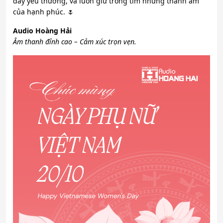
đầy yêu thương, và luôn giữ trong tim những thanh âm
của hạnh phúc. 🌷
Audio Hoàng Hải
Âm thanh đỉnh cao – Cảm xúc trọn vẹn.