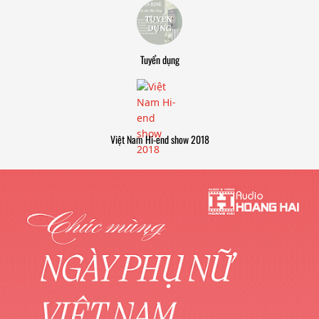
Tuyển dụng
Việt Nam Hi-end show 2018