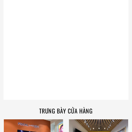
TRƯNG BÀY CỬA HÀNG