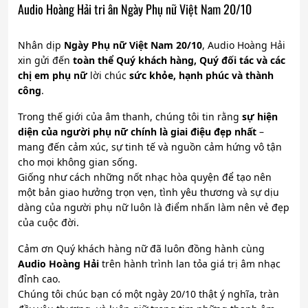
Audio Hoàng Hải tri ân Ngày Phụ nữ Việt Nam 20/10
Nhân dịp
Ngày Phụ nữ Việt Nam 20/10
, Audio Hoàng Hải
xin gửi đến
toàn thể Quý khách hàng, Quý đối tác và các
chị em phụ nữ
lời chúc
sức khỏe, hạnh phúc và thành
công
.
Trong thế giới của âm thanh, chúng tôi tin rằng
sự hiện
diện của người phụ nữ chính là giai điệu đẹp nhất
–
mang đến cảm xúc, sự tinh tế và nguồn cảm hứng vô tận
cho mọi không gian sống.
Giống như cách những nốt nhạc hòa quyện để tạo nên
một bản giao hưởng trọn vẹn, tình yêu thương và sự dịu
dàng của người phụ nữ luôn là điểm nhấn làm nên vẻ đẹp
của cuộc đời.
Cảm ơn Quý khách hàng nữ đã luôn đồng hành cùng
Audio Hoàng Hải
trên hành trình lan tỏa giá trị âm nhạc
đỉnh cao.
Chúng tôi chúc bạn có một ngày 20/10 thật ý nghĩa, tràn