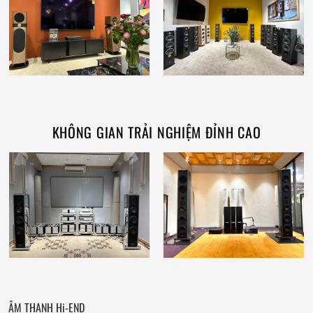
KHÔNG GIAN TRẢI NGHIỆM ĐỈNH CAO
ÂM THANH Hi-END