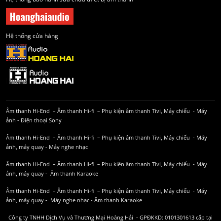
Hệ thống cửa hàng
Âm thanh Hi-End
–
Âm thanh Hi-fi
–
Phụ kiện âm thanh
Tivi, Máy chiếu
-
Máy
ảnh
-
Điện thoại Sony
Âm thanh Hi-End
–
Âm thanh Hi-fi
–
Phụ kiện âm thanh
Tivi, Máy chiếu
-
Máy
ảnh, máy quay
-
Máy nghe nhạc
Âm thanh Hi-End
–
Âm thanh Hi-fi
–
Phụ kiện âm thanh
Tivi, Máy chiếu
-
Máy
ảnh, máy quay
-
Âm thanh Karaoke
Âm thanh Hi-End
–
Âm thanh Hi-fi
–
Phụ kiện âm thanh
Tivi, Máy chiếu
-
Máy
ảnh, máy quay
-
Máy nghe nhạc
-
Âm thanh Karaoke
Công ty TNHH Dịch Vụ và Thương Mại Hoàng Hải - GPĐKKD: 0101301613 cấp tại