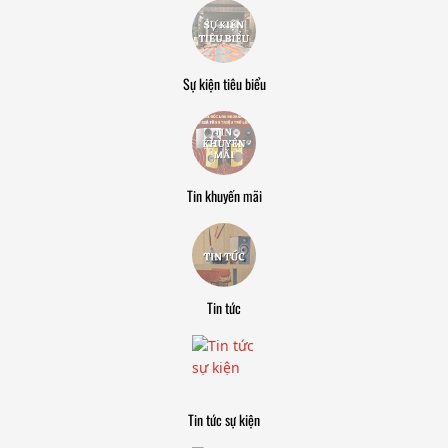
Sự kiện tiêu biểu
Tin khuyến mãi
Tin tức
Tin tức sự kiện