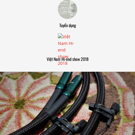
Tuyển dụng
Việt Nam Hi-end show 2018