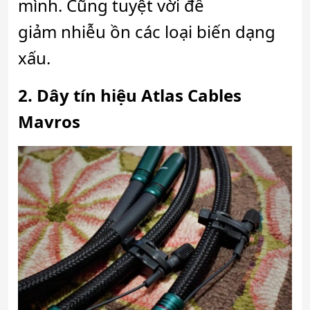
mình. Cũng tuyệt vời để
giảm nhiễu ồn các loại biến dạng
xấu.
2. Dây tín hiệu
Atlas Cables
Mavros