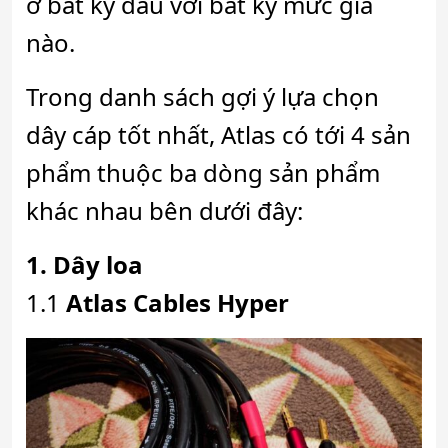
ở bất kỳ đâu với bất kỳ mức giá
nào.
Trong danh sách gợi ý lựa chọn
dây cáp tốt nhất, Atlas có tới 4 sản
phẩm thuộc ba dòng sản phẩm
khác nhau bên dưới đây:
1. Dây loa
1.1
Atlas Cables Hyper