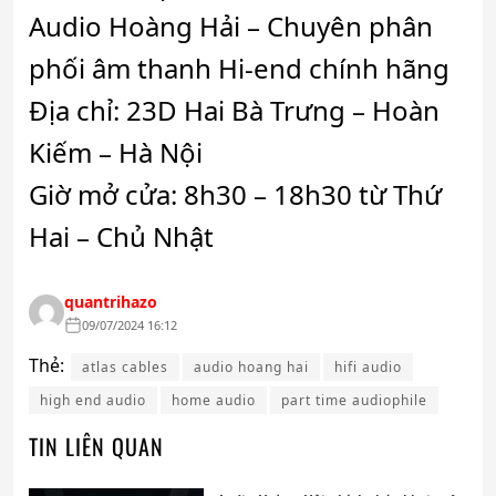
Audio Hoàng Hải – Chuyên phân
phối âm thanh Hi-end chính hãng
Địa chỉ: 23D Hai Bà Trưng – Hoàn
Kiếm – Hà Nội
Giờ mở cửa: 8h30 – 18h30 từ Thứ
Hai – Chủ Nhật
quantrihazo
09/07/2024 16:12
Thẻ:
atlas cables
audio hoang hai
hifi audio
high end audio
home audio
part time audiophile
TIN LIÊN QUAN