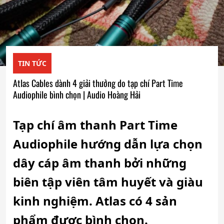
TIN TỨC
Atlas Cables dành 4 giải thưởng do tạp chí Part Time
Audiophile bình chọn | Audio Hoàng Hải
Tạp chí âm thanh Part Time
Audiophile hướng dẫn lựa chọn
dây cáp âm thanh bởi những
biên tập viên tâm huyết và giàu
kinh nghiệm. Atlas có 4 sản
phẩm được bình chọn.