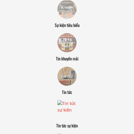
Sự kiện tiêu biểu
Tin khuyến mãi
Tin tức
Tin tức sự kiện