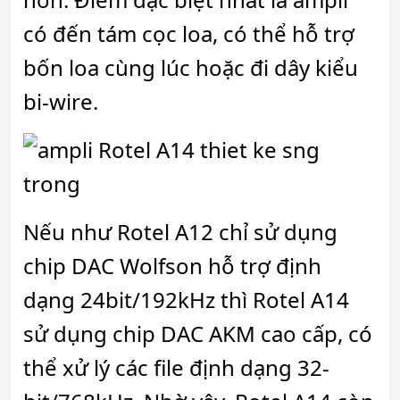
có đến tám cọc loa, có thể hỗ trợ
bốn loa cùng lúc hoặc đi dây kiểu
bi-wire.
Nếu như Rotel A12 chỉ sử dụng
chip DAC Wolfson hỗ trợ định
dạng 24bit/192kHz thì Rotel A14
sử dụng chip DAC AKM cao cấp, có
thể xử lý các file định dạng 32-