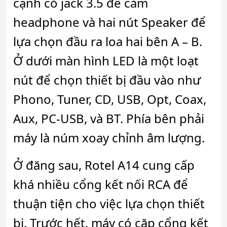
cạnh có jack 3.5 để cắm
headphone và hai nút Speaker để
lựa chọn đầu ra loa hai bên A – B.
Ở dưới màn hình LED là một loạt
nút để chọn thiết bị đầu vào như
Phono, Tuner, CD, USB, Opt, Coax,
Aux, PC-USB, và BT. Phía bên phải
máy là núm xoay chỉnh âm lượng.
Ở đăng sau, Rotel A14 cung cấp
khá nhiều cổng kết nối RCA để
thuận tiện cho việc lựa chọn thiết
bị. Trước hết, máy có cặp cổng kết