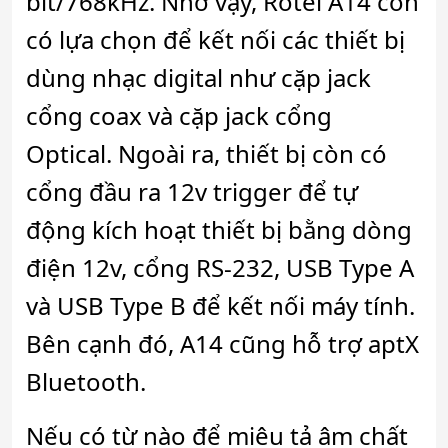
bit/768kHz. Nhờ vậy, Rotel A14 còn
có lựa chọn để kết nối các thiết bị
dùng nhạc digital như cặp jack
cổng coax và cặp jack cổng
Optical. Ngoài ra, thiết bị còn có
cổng đầu ra 12v trigger để tự
động kích hoạt thiết bị bằng dòng
điện 12v, cổng RS-232, USB Type A
và USB Type B để kết nối máy tính.
Bên cạnh đó, A14 cũng hỗ trợ aptX
Bluetooth.
Nếu có từ nào để miêu tả âm chất