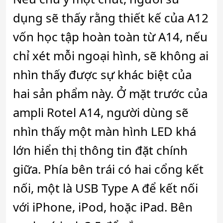
dụng sẽ thấy rằng thiết kế của A12
vốn học tập hoàn toàn từ A14, nếu
chỉ xét mỗi ngoại hình, sẽ không ai
nhìn thấy được sự khác biệt của
hai sản phẩm này. Ở mặt trước của
ampli Rotel A14, người dùng sẽ
nhìn thấy một màn hình LED khá
lớn hiển thị thông tin đặt chính
giữa. Phía bên trái có hai cổng kết
nối, một là USB Type A để kết nối
với iPhone, iPod, hoặc iPad. Bên