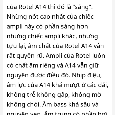
của Rotel A14 thì đó là “sáng”.
Những nốt cao nhất của chiếc
ampli này có phần sáng hơn
nhưng chiếc ampli khác, nhưng
tựu lại, âm chất của Rotel A14 vẫn
rất quyến rũ. Ampli của Rotel luôn
có chất âm riêng và A14 vẫn giữ
nguyên được điều đó. Nhịp điệu,
âm lực của A14 khá mượt ở các dải,
không trễ không gấp, không mờ
không chói. Âm bass khá sâu và
nguyên vẹn. Âm trung có phần hơi