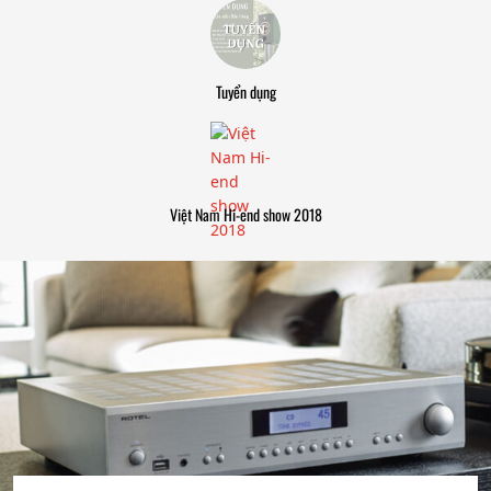
Tuyển dụng
Việt Nam Hi-end show 2018