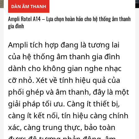
DÀN ÂM THANH
Ampli Rotel A14 – Lựa chọn hoàn hảo cho hệ thống âm thanh
gia đình
Ampli tích hợp đang là tương lai
của hệ thống âm thanh gia đình
dành cho không gian nghe nhạc
cỡ nhỏ. Xét về tính hiệu quả của
phối ghép và âm thanh, đây là một
giải pháp tối ưu. Càng ít thiết bị,
càng ít kết nối, tín hiệu càng chính
xác, càng trung thực, bảo toàn
được độ tương phản động, âm