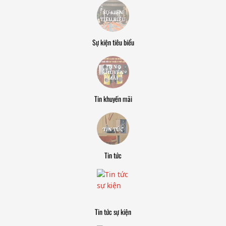
Sự kiện tiêu biểu
Tin khuyến mãi
Tin tức
Tin tức sự kiện