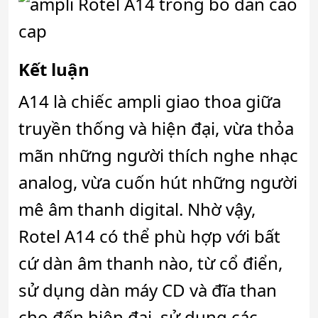
Kết luận
A14 là chiếc ampli giao thoa giữa
truyền thống và hiện đại, vừa thỏa
mãn những người thích nghe nhạc
analog, vừa cuốn hút những người
mê âm thanh digital. Nhờ vậy,
Rotel A14 có thể phù hợp với bất
cứ dàn âm thanh nào, từ cổ điển,
sử dụng dàn máy CD và đĩa than
cho đến hiện đại, sử dụng các