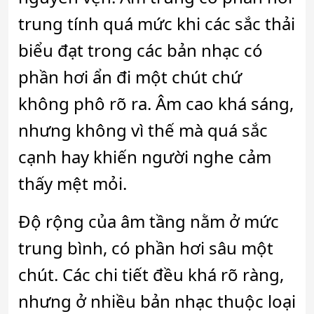
trung tính quá mức khi các sắc thải
biểu đạt trong các bản nhạc có
phần hơi ẩn đi một chút chứ
không phô rõ ra. Âm cao khá sáng,
nhưng không vì thế mà quá sắc
cạnh hay khiến người nghe cảm
thấy mệt mỏi.
Độ rộng của âm tầng nằm ở mức
trung bình, có phần hơi sâu một
chút. Các chi tiết đều khá rõ ràng,
nhưng ở nhiều bản nhạc thuộc loại