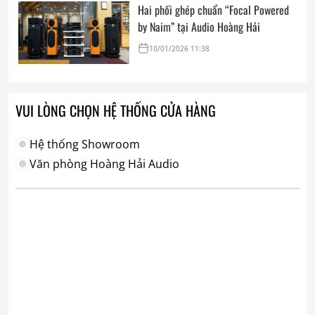
Hai phối ghép chuẩn “Focal Powered
by Naim” tại Audio Hoàng Hải
10/01/2026 11:38
VUI LÒNG CHỌN HỆ THỐNG CỬA HÀNG
Hệ thống Showroom
Văn phòng Hoàng Hải Audio