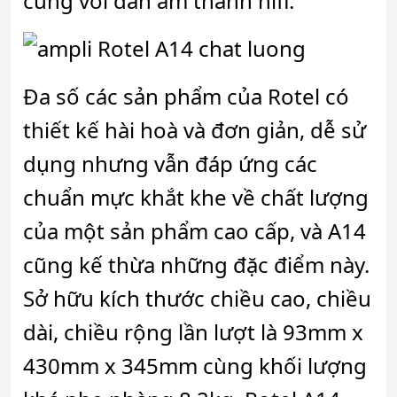
cùng với dàn âm thanh hifi.
Đa số các sản phẩm của Rotel có
thiết kế hài hoà và đơn giản, dễ sử
dụng nhưng vẫn đáp ứng các
chuẩn mực khắt khe về chất lượng
của một sản phẩm cao cấp, và A14
cũng kế thừa những đặc điểm này.
Sở hữu kích thước chiều cao, chiều
dài, chiều rộng lần lượt là 93mm x
430mm x 345mm cùng khối lượng