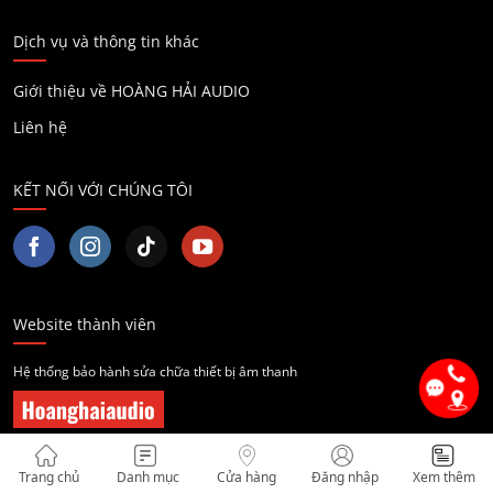
Dịch vụ và thông tin khác
Giới thiệu về HOÀNG HẢI AUDIO
Liên hệ
KẾT NỐI VỚI CHÚNG TÔI
Website thành viên
Hệ thống bảo hành sửa chữa thiết bị âm thanh
Hệ thống cửa hàng
Trang chủ
Danh mục
Cửa hàng
Đăng nhập
Xem thêm