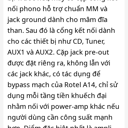
nối phono hỗ trợ chuẩn MM và
jack ground dành cho mâm đĩa
than. Sau đó là cổng kết nối dành
cho các thiết bị như CD, Tuner,
AUX1 và AUX2. Cặp jack pre-out
được đặt riêng ra, không lẫn với
các jack khác, có tác dụng để
bypass mạch của Rotel A14, chỉ sử
dụng mỗi tầng tiền khuếch đại
nhằm nối với power-amp khác nếu
người dùng cần công suất mạnh
hơn. Điểm đặc biệt nhất là ampli