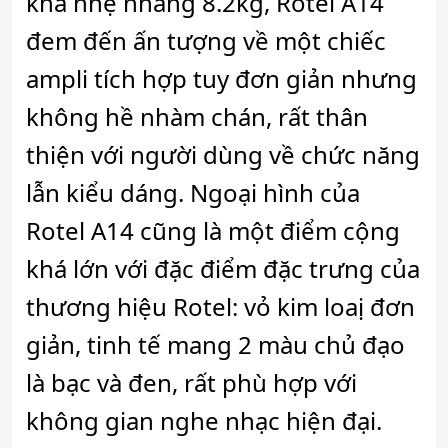
khá nhẹ nhàng 8.2kg, Rotel A14
đem đến ấn tượng về một chiếc
ampli tích hợp tuy đơn giản nhưng
không hề nhàm chán, rất thân
thiện với người dùng về chức năng
lẫn kiểu dáng. Ngoại hình của
Rotel A14 cũng là một điểm cộng
khá lớn với đặc điểm đặc trưng của
thương hiệu Rotel: vỏ kim loaị đơn
giản, tinh tế mang 2 màu chủ đạo
là bạc và đen, rất phù hợp với
không gian nghe nhạc hiện đại.