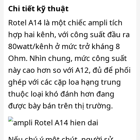
Chi tiết kỹ thuật
Rotel A14 là một chiếc ampli tích
hợp hai kênh, với công suất đầu ra
80watt/kênh ở mức trở kháng 8
Ohm. Nhìn chung, mức công suất
này cao hơn so với A12, đủ để phối
ghép với các cặp loa hạng trung
thuộc loại khó đánh hơn đang
được bày bán trên thị trường.
Nếu chú ý một chút, người sử