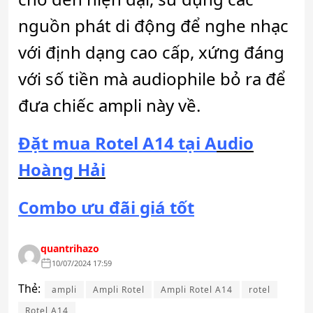
nguồn phát di động để nghe nhạc
với định dạng cao cấp, xứng đáng
với số tiền mà audiophile bỏ ra để
đưa chiếc ampli này về.
Đặt mua Rotel A14 tại A
udio
Hoàng Hải
Combo ưu đãi giá tốt
quantrihazo
10/07/2024 17:59
Thẻ:
ampli
Ampli Rotel
Ampli Rotel A14
rotel
Rotel A14