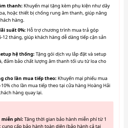
 âm thanh:
Khuyến mại tặng kèm phụ kiện như dây
loa, hoặc thiết bị chống rung âm thanh, giúp nâng
khách hàng.
lãi suất 0%:
Hỗ trợ chương trình mua trả góp
6-12 tháng, giúp khách hàng dễ dàng tiếp cận sản
 setup hệ thống:
Tặng gói dịch vụ lắp đặt và setup
à, đảm bảo chất lượng âm thanh tối ưu từ loa cho
g cho lần mua tiếp theo:
Khuyến mại phiếu mua
-10% cho lần mua tiếp theo tại cửa hàng Hoàng Hải
khách hàng quay lại.
 miễn phí:
Tăng thời gian bảo hành miễn phí từ 1
 cung cấp bảo hành toàn diện (bảo hành cả tai