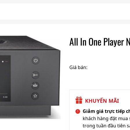
All In One Playe
Giá bán:
KHUYẾN MÃI
Giảm giá trực tiếp 
khách hàng đặt mua s
trong tuần đầu tiên s