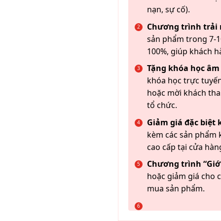
nạn, sự cố).
Chương trình trải
sản phẩm trong 7-10
100%, giúp khách h
Tặng khóa học âm
khóa học trực tuyến
hoặc mời khách th
tổ chức.
Giảm giá đặc biệt
kèm các sản phẩm k
cao cấp tại cửa hàn
Chương trình “Giới
hoặc giảm giá cho c
mua sản phẩm.