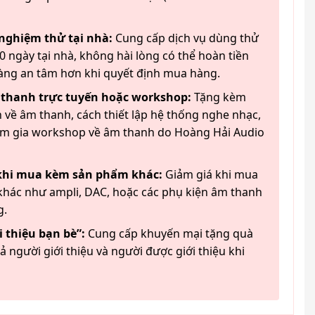
 nghiệm thử tại nhà:
Cung cấp dịch vụ dùng thử
 ngày tại nhà, không hài lòng có thể hoàn tiền
àng an tâm hơn khi quyết định mua hàng.
 thanh trực tuyến hoặc workshop:
Tặng kèm
 về âm thanh, cách thiết lập hệ thống nghe nhạc,
am gia workshop về âm thanh do Hoàng Hải Audio
 khi mua kèm sản phẩm khác:
Giảm giá khi mua
hác như ampli, DAC, hoặc các phụ kiện âm thanh
g.
 thiệu bạn bè”:
Cung cấp khuyến mại tặng quà
ả người giới thiệu và người được giới thiệu khi