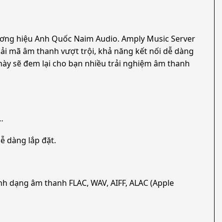
hương hiệu Anh Quốc Naim Audio. Amply Music Server
iải mã âm thanh vượt trội, khả năng kết nối dễ dàng
ày sẽ đem lại cho bạn nhiều trải nghiệm âm thanh
…
ễ dàng lắp đặt.
nh dạng âm thanh FLAC, WAV, AIFF, ALAC (Apple