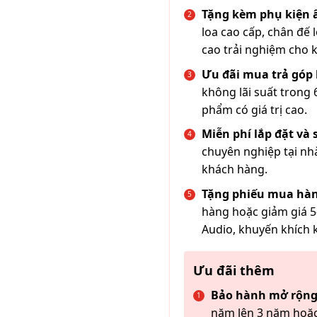
Tặng kèm phụ kiện
loa cao cấp, chân đế 
cao trải nghiệm cho 
Ưu đãi mua trả góp 
không lãi suất trong 
phẩm có giá trị cao.
Miễn phí lắp đặt và
chuyên nghiệp tại nh
khách hàng.
Tặng phiếu mua hàn
hàng hoặc giảm giá 5
Audio, khuyến khích 
Ưu đãi thêm
Bảo hành mở rộng
năm lên 3 năm hoặc