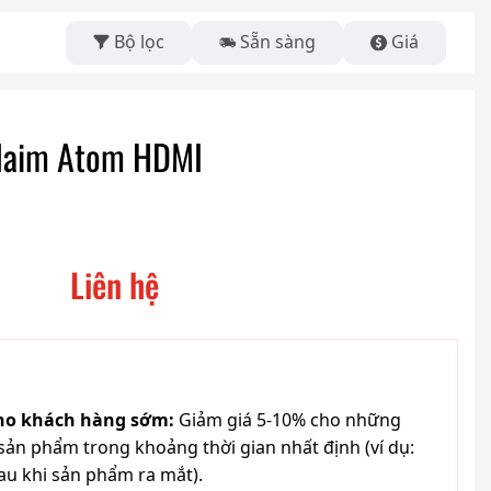
Bộ lọc
Sẵn sàng
Giá
r Naim Atom HDMI
Liên hệ
cho khách hàng sớm:
Giảm giá 5-10% cho những
ản phẩm trong khoảng thời gian nhất định (ví dụ:
au khi sản phẩm ra mắt).