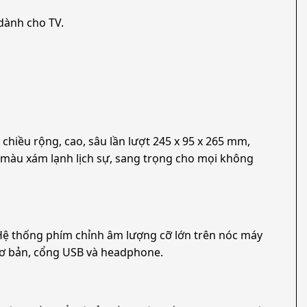
 dành cho TV.
hiều rộng, cao, sâu lần lượt 245 x 95 x 265 mm,
 màu xám lạnh lịch sự, sang trọng cho mọi không
 Hệ thống phím chỉnh âm lượng cỡ lớn trên nóc máy
 cơ bản, cổng USB và headphone.