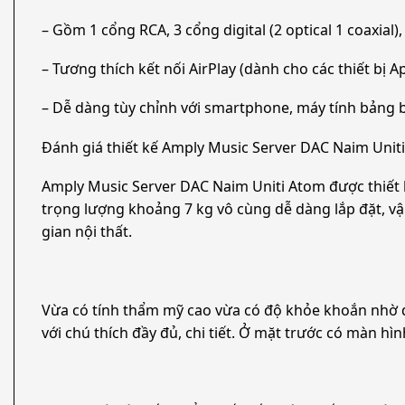
– Gồm 1 cổng RCA, 3 cổng digital (2 optical 1 coaxia
– Tương thích kết nối AirPlay (dành cho các thiết bị
– Dễ dàng tùy chỉnh với smartphone, máy tính bản
Đánh giá thiết kế Amply Music Server DAC Naim Unit
Amply Music Server DAC Naim Uniti Atom được thiết k
trọng lượng khoảng 7 kg vô cùng dễ dàng lắp đặt, v
gian nội thất.
Vừa có tính thẩm mỹ cao vừa có độ khỏe khoắn nhờ d
với chú thích đầy đủ, chi tiết. Ở mặt trước có màn 