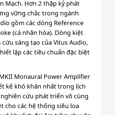
an Mạch. Hơn 2 thập kỷ phát
 đứng vững chắc trong ngành
Audio gồm các dòng Reference
poke (cá nhân hóa). Dòng kiệt
 cứu sáng tạo của Vitus Audio,
hiết lập các tiêu chuẩn đặc biệt
MKII Monaural Power Amplifier
ết kế khó khăn nhất trong lịch
 nghiên cứu phát triển vô cùng
t cho các hệ thống siêu loa