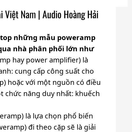
i Việt Nam | Audio Hoàng Hải
ch top những mẫu poweramp
 qua nhà phân phối lớn như
mp hay power amplifier) là
anh: cung cấp công suất cho
mp) hoặc với một nguồn có điều
ột chức năng duy nhất: khuếch
eramp) là lựa chọn phổ biến
ramp) đi theo cặp sẽ là giải