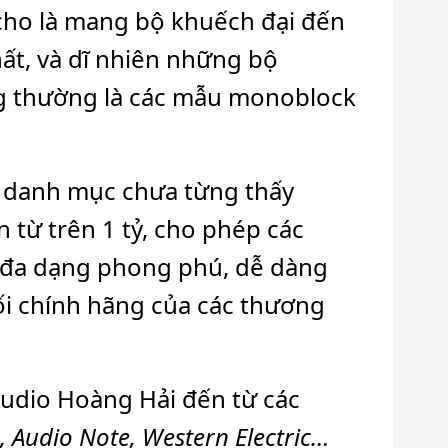
cho là mang bộ khuếch đại đến
hất, và dĩ nhiên những bộ
ng thường là các mẫu monoblock
t danh mục chưa từng thấy
từ trên 1 tỷ, cho phép các
 đa dạng phong phú, dễ dàng
i chính hãng của các thương
Audio Hoàng Hải đến từ các
, Audio Note, Western Electric…