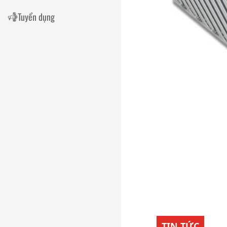
Tuyển dụng
TIN TỨC