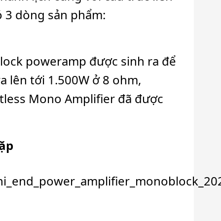
có 3 dòng sản phẩm:
block poweramp được sinh ra để
a lên tới 1.500W ở 8 ohm,
tless Mono Amplifier đã được
cặp