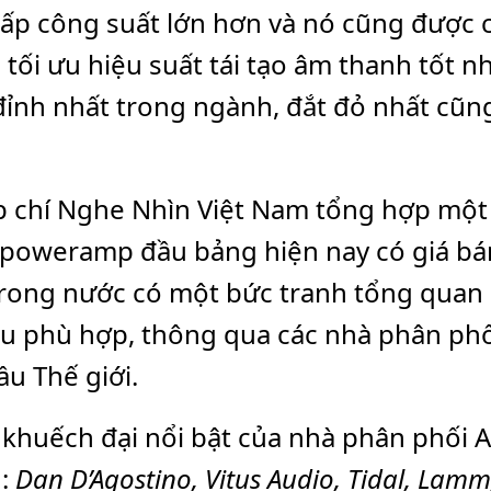
ấp công suất lớn hơn và nó cũng được 
 tối ưu hiệu suất tái tạo âm thanh tốt n
đỉnh nhất trong ngành, đắt đỏ nhất cũ
p chí Nghe Nhìn Việt Nam tổng hợp mộ
oweramp đầu bảng hiện nay có giá bán 
trong nước có một bức tranh tổng quan
u phù hợp, thông qua các nhà phân phố
u Thế giới.
khuếch đại nổi bật của nhà phân phối 
:
Dan D’Agostino, Vitus Audio, Tidal, Lamm