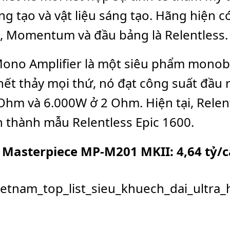
ng tạo và vật liệu sáng tạo. Hãng hiện 
, Momentum và đầu bảng là Relentless.
Mono Amplifier là một siêu phẩm mono
ết thảy mọi thứ, nó đạt công suất đầu r
Ohm và 6.000W ở 2 Ohm. Hiện tại, Relen
n thành mẫu Relentless Epic 1600.
 Masterpiece MP-M201 MKII: 4,64 tỷ/