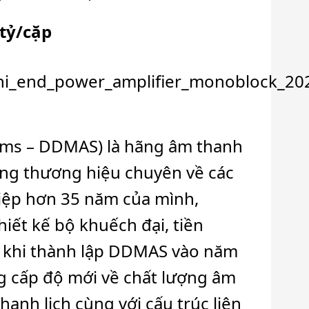
 tỷ/cặp
ems – DDMAS) là hãng âm thanh
ững thương hiệu chuyên về các
hiệp hơn 35 năm của mình,
hiết kế bộ khuếch đại, tiền
ừ khi thành lập DDMAS vào năm
g cấp độ mới về chất lượng âm
hanh lịch cùng với cấu trúc liên