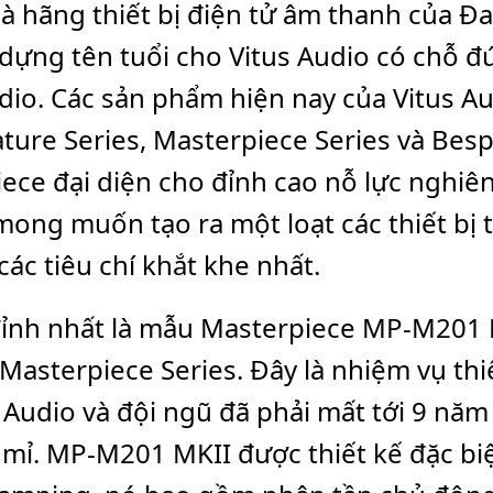
là hãng thiết bị điện tử âm thanh của Đ
o dựng tên tuổi cho Vitus Audio có chỗ
dio. Các sản phẩm hiện nay của Vitus 
ature Series, Masterpiece Series và Bes
ece đại diện cho đỉnh cao nỗ lực nghiên
mong muốn tạo ra một loạt các thiết bị t
ác tiêu chí khắt khe nhất.
ỉnh nhất là mẫu Masterpiece MP-M201 
asterpiece Series. Đây là nhiệm vụ thi
 Audio và đội ngũ đã phải mất tới 9 năm
 mỉ. MP-M201 MKII được thiết kế đặc biệ