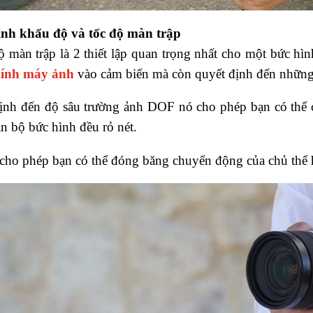
ịnh khẩu độ và tốc độ màn trập
ộ màn trập là 2 thiết lập quan trọng nhất cho một bức h
kính máy ảnh
vào cảm biến mà còn quyết định đến những 
ịnh đến độ sâu trường ảnh DOF nó cho phép bạn có thể 
àn bộ bức hình đều rỏ nét.
 cho phép bạn có thể đóng băng chuyển động của chủ thể 