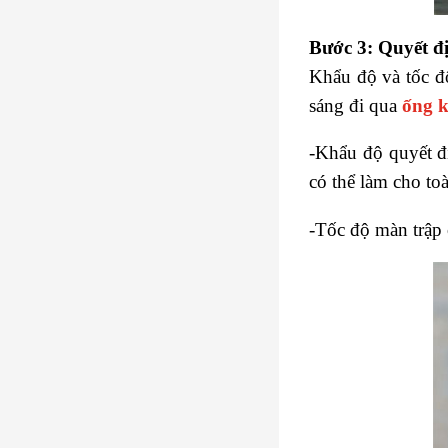
Bước 3: Quyết đ
Khẩu độ và tốc đ
sáng đi qua
ống 
-Khẩu độ quyết đ
có thể làm cho to
-Tốc độ màn trập