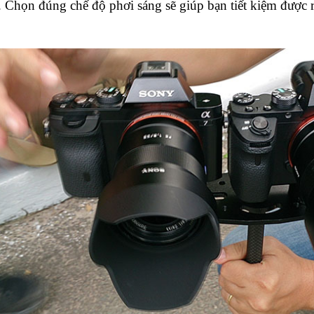
 Chọn đúng chế độ phơi sáng sẽ giúp bạn tiết kiệm được rất