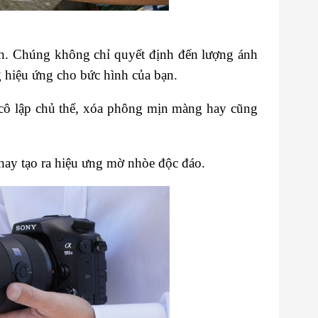
ình. Chúng không chỉ quyết định đến lượng ánh
hiệu ứng cho bức hình của bạn.
cô lập chủ thể, xóa phông mịn màng hay cũng
hay tạo ra hiệu ưng mờ nhòe độc đáo.