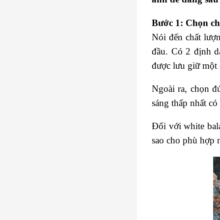
Bước 1: Chọn ch
Nói đến chất lượ
đầu. Có 2 định d
được lưu giữ một 
Ngoài ra, chọn đ
sáng thấp nhất có 
Đối với white bal
sao cho phù hợp n