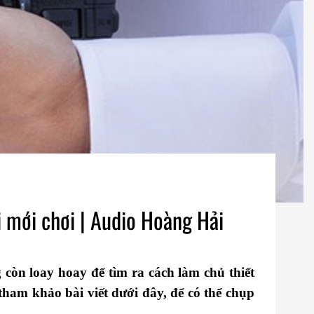
i mới chơi | Audio Hoàng Hải
òn loay hoay để tìm ra cách làm chủ thiết
tham khảo bài viết dưới đây, để có thể chụp