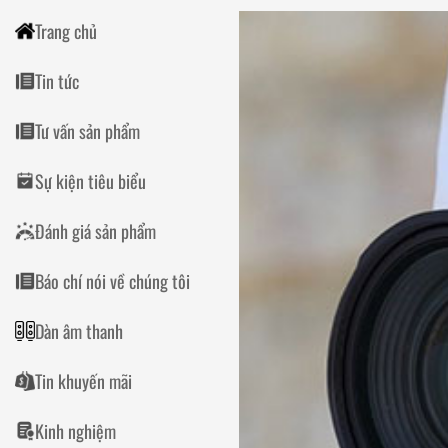
Trang chủ
Tin tức
Tư vấn sản phẩm
Sự kiện tiêu biểu
Đánh giá sản phẩm
Báo chí nói về chúng tôi
Dàn âm thanh
Tin khuyến mãi
Kinh nghiệm