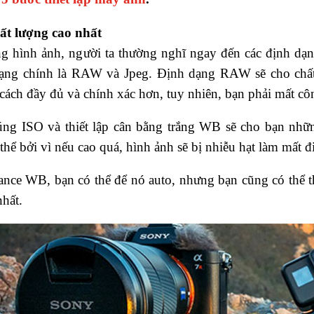
ất lượng cao nhất
ng hình ảnh, người ta thường nghĩ ngay đến các định dạ
ạng chính là RAW và Jpeg. Định dạng RAW sẽ cho chất
cách đầy đủ và chính xác hơn, tuy nhiên, bạn phải mất côn
úng ISO và thiết lập cân bằng trắng WB sẽ cho bạn những
thể bởi vì nếu cao quá, hình ảnh sẽ bị nhiễu hạt làm mất đi
ance WB, bạn có thể để nó auto, nhưng bạn cũng có thể t
hất.