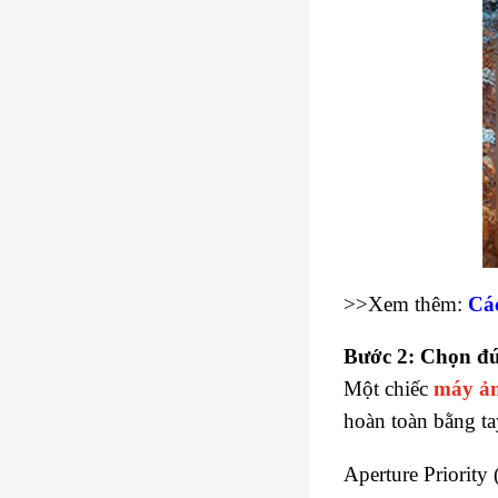
>>Xem thêm:
Các
Bước 2: Chọn đú
Một chiếc
máy ả
hoàn toàn bằng ta
Aperture Priority 