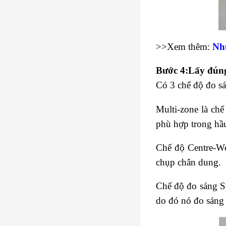
>>Xem thêm:
Nh
Bước 4:Lấy đúng
Có 3 chế độ đo sá
Multi-zone là chế
phù hợp trong hầu
Chế độ Centre-We
chụp chân dung.
Chế độ đo sáng S
do đó nó đo sáng 