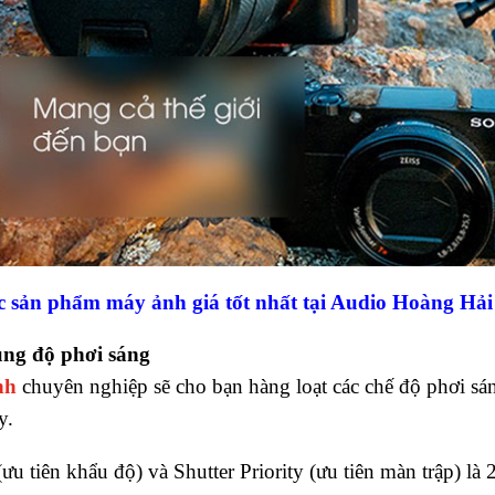
 sản phẩm máy ảnh giá tốt nhất tại Audio Hoàng Hải
ng độ phơi sáng
nh
chuyên nghiệp sẽ cho bạn hàng loạt các chế độ phơi sá
y.
(ưu tiên khẩu độ) và Shutter Priority (ưu tiên màn trập) l