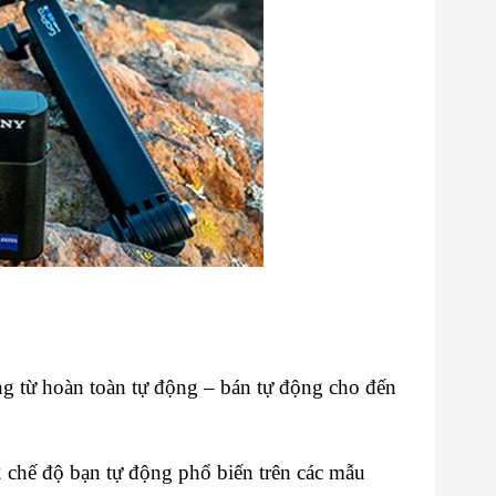
ng từ hoàn toàn tự động – bán tự động cho đến
à 2 chế độ bạn tự động phổ biến trên các mẫu