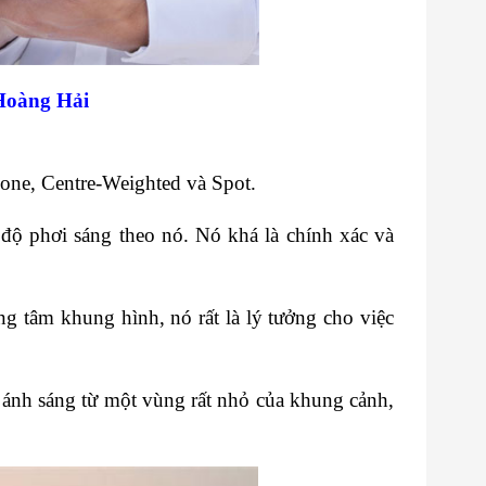
Hoàng Hải
zone, Centre-Weighted và Spot.
 độ phơi sáng theo nó. Nó khá là chính xác và
 tâm khung hình, nó rất là lý tưởng cho việc
 ánh sáng từ một vùng rất nhỏ của khung cảnh,