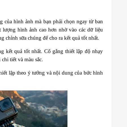
ng của hình ảnh mà bạn phải chọn ngay từ ban
 lượng hình ảnh cao hơn nhờ vào các dữ liệu
g chỉnh sữa chúng để cho ra kết quả tốt nhất.
 kết quả tốt nhất. Cố gắng thiết lập độ nhạy
 chi tiết và màu sắc.
hiết lập theo ý tưởng và nội dung của bức hình