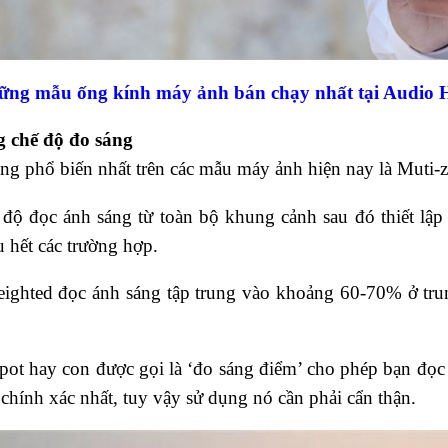
ững mẫu ống kính máy ảnh bán chạy nhất tại Audio 
 chế độ đo sáng
ng phổ biến nhất trên các mẫu máy ảnh hiện nay là Muti-
 độ đọc ánh sáng từ toàn bộ khung cảnh sau đó thiết lập
 hết các trường hợp.
ighted đọc ánh sáng tập trung vào khoảng 60-70% ở trung
pot hay con được gọi là ‘đo sáng điểm’ cho phép bạn đọc
chính xác nhất, tuy vậy sử dụng nó cần phải cẩn thận.